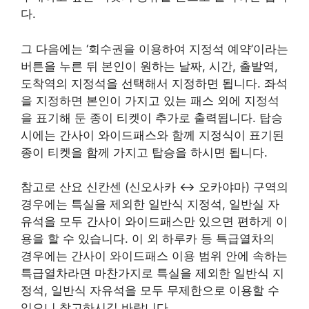
다.
그 다음에는 ‘회수권을 이용하여 지정석 예약’이라는
버튼을 누른 뒤 본인이 원하는 날짜, 시간, 출발역,
도착역의 지정석을 선택해서 지정하면 됩니다. 좌석
을 지정하면 본인이 가지고 있는 패스 외에 지정석
을 표기해 둔 종이 티켓이 추가로 출력됩니다. 탑승
시에는 간사이 와이드패스와 함께 지정식이 표기된
종이 티켓을 함께 가지고 탑승을 하시면 됩니다.
참고로 산요 신칸센 (신오사카 ↔ 오카야마) 구역의
경우에는 특실을 제외한 일반식 지정석, 일반실 자
유석을 모두 간사이 와이드패스만 있으면 편하게 이
용을 할 수 있습니다. 이 외 하루카 등 특급열차의
경우에는 간사이 와이드패스 이용 범위 안에 속하는
특급열차라면 마찬가지로 특실을 제외한 일반식 지
정석, 일반식 자유석을 모두 무제한으로 이용할 수
있으니 참고하시길 바랍니다.