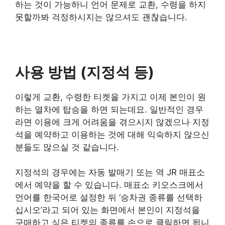
하는 것이 가능하니 언어 문제로 교환, 수령을 하지
못할까봐 걱정하시지는 않으셔도 괜찮습니다.
사용 방법 (지정석 등)
이렇게 교환, 수령한 티켓을 가지고 이제 본인이 원
하는 열차에 탑승을 하면 되는데요. 일반적인 경우
라면 이용에 크게 어려움을 겪으시지 않겠으나 지정
석을 예약하고 이용하는 것에 대해 익숙하지 않으신
분들도 많으실 것 같습니다.
지정석의 경우에는 자동 발매기 또는 역 JR 매표소
에서 예약을 할 수 있습니다. 매표소 키오스크에서
언어를 한국어로 설정한 뒤 ‘승차권 종류를 선택하
십시오’라고 되어 있는 화면에서 본인이 지정석을
구매하고 싶은 티켓의 종류를 손으로 클릭하면 됩니