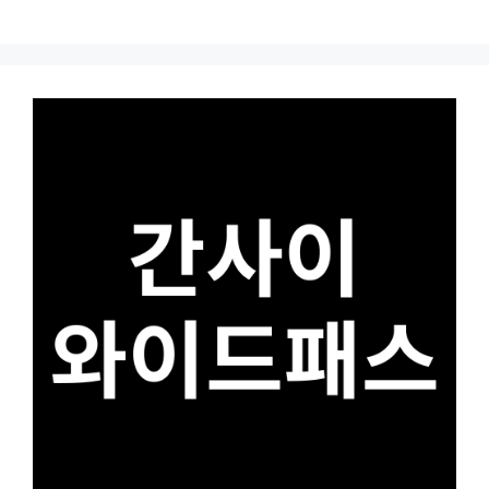
Skip
to
content