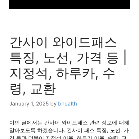
간사이 와이드패스
특징, 노선, 가격 등 |
지정석, 하루카, 수
령, 교환
January 1, 2025
by
bhealth
이번 글에서는 간사이 와이드패스 관련 정보에 대해
알아보도록 하겠습니다. 간사이 패스 특징, 노선, 가
격 등과 더불어 지정석 이용, 하루카 이용, 수령, 교