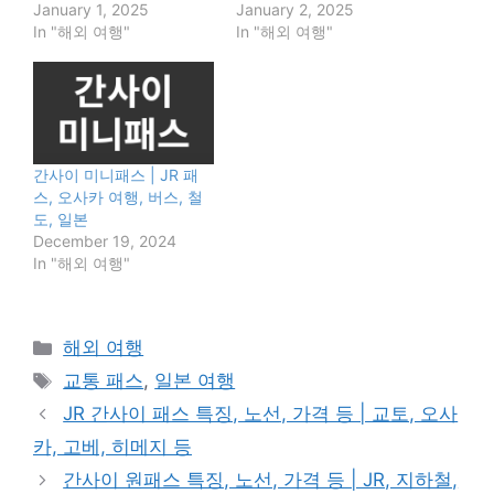
January 1, 2025
January 2, 2025
In "해외 여행"
In "해외 여행"
간사이 미니패스 | JR 패
스, 오사카 여행, 버스, 철
도, 일본
December 19, 2024
In "해외 여행"
Categories
해외 여행
Tags
교통 패스
,
일본 여행
JR 간사이 패스 특징, 노선, 가격 등 | 교토, 오사
카, 고베, 히메지 등
간사이 원패스 특징, 노선, 가격 등 | JR, 지하철,