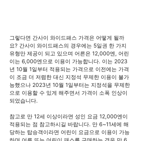
그렇다면 간사이 와이드패스 가격은 어떻게 될까
요? 간사이 와이드패스의 경우에는 5일권 한 가지
유형만 제공이 되고 있으며 어른은 12,000엔, 어린
이는 6,000엔으로 이용이 가능합니다. 이는 2023
년 10월 1일부터 적용되는 가격으로 이전에는 가격
이 조금 더 저렴한 대신 지정석 무제한 이용이 불가
능했으나 2023년 10월 1일부터는 지정석을 무제한
으로 이용할 수 있게 해주면서 가격이 소폭 인상이
되었습니다.
참고로 만 12세 이상이라면 성인 요금 12,000엔이
적용되는 점 참고하시길 바랍니다. 만 6~11세에 해
당하는 탑승객이라면 어린이 요금으로 이용이 가능
하며 어른 또는 어린이 패스를 구매하는 경우 만 6