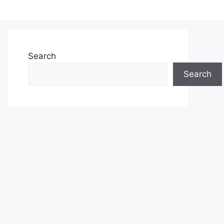
Search
Search