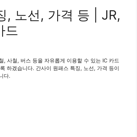
 노선, 가격 등 | JR,
 카드
철, 사철, 버스 등을 자유롭게 이용할 수 있는 IC 카드
록 하겠습니다. 간사이 원패스 특징, 노선, 가격 등이
니다.