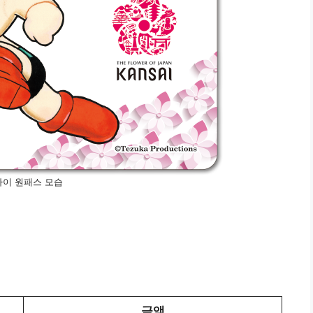
사이 원패스 모습
금액