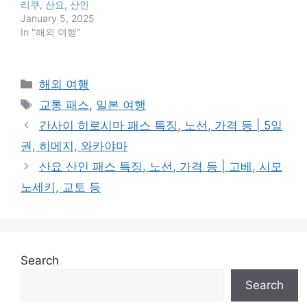
리쿠, 산요, 산인
January 5, 2025
In "해외 여행"
Categories
해외 여행
Tags
교통 패스
,
일본 여행
간사이 히로시마 패스 특징, 노선, 가격 등 | 5일
권, 히메지, 와카야마
산요 산인 패스 특징, 노선, 가격 등 | 고베, 시모
노세키, 교토 등
Search
Search