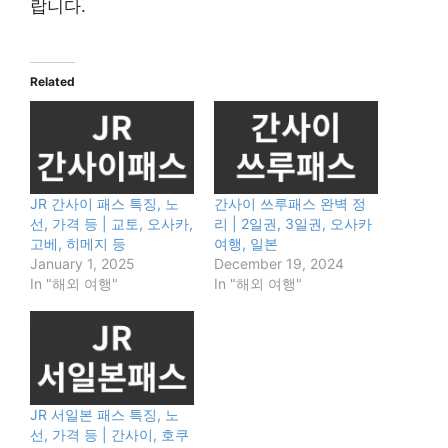
랍니다.
Related
JR 간사이 패스 특징, 노
간사이 쓰루패스 완벽 정
선, 가격 등 | 교토, 오사카,
리 | 2일권, 3일권, 오사카
고베, 히메지 등
여행, 일본
January 1, 2025
December 19, 2024
In "해외 여행"
In "해외 여행"
JR 서일본 패스 특징, 노
선, 가격 등 | 간사이, 호쿠