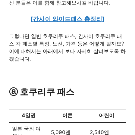
신 분들은 이를 함께 참고해보시길 바랍니다.
[간사이 와이드패스 총정리]
그렇다면 일반 호쿠리쿠 패스, 간사이 호쿠리쿠 패
스 각 패스별 특징, 노선, 가격 등은 어떻게 될까요?
이에 대해서는 아래에서 보다 자세히 살펴보도록 하
겠습니다.
ⓐ 호쿠리쿠 패스
4일권
어른
어린이
일본 국외 여
5,090엔
2,540엔