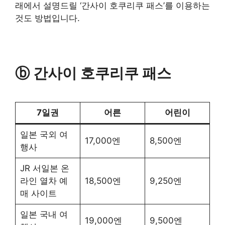
래에서 설명드릴 ‘간사이 호쿠리쿠 패스’를 이용하는
것도 방법입니다.
ⓑ 간사이 호쿠리쿠 패스
7일권
어른
어린이
일본 국외 여
17,000엔
8,500엔
행사
JR 서일본 온
라인 열차 예
18,500엔
9,250엔
매 사이트
일본 국내 여
19,000엔
9,500엔