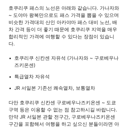
호쿠리쿠 패스의 노선은 아래와 같습니다. 가나자와
~ 도야마 왕복만으로도 패스 가격을 뽑을 수 있으며
비슷한 가격대의 산인 아카야마 패스 대비 노선, 배
차 간격 등이 더 좋기 때문에 호쿠리쿠 지역을 매우
합리적인 가격에 여행할 수 있다는 장점이 있습니
다.
호쿠리쿠 신칸센 자유석 (가나자와 ~ 구로베우나
즈키온센)
특급열차 자유석
JR 서일본 기존선 쾌속열차, 보통열차
다만 호쿠리쿠 신칸센 구로베우나즈키온센 ~ 도쿄
구역 등은 이용할 수 없는 점 참고하시길 바랍니다.
만약 JR 서일본 관할 전구간, 구로베우나즈키온센
구간을 포함해서 여행을 하고 싶으신 분들이라면 아