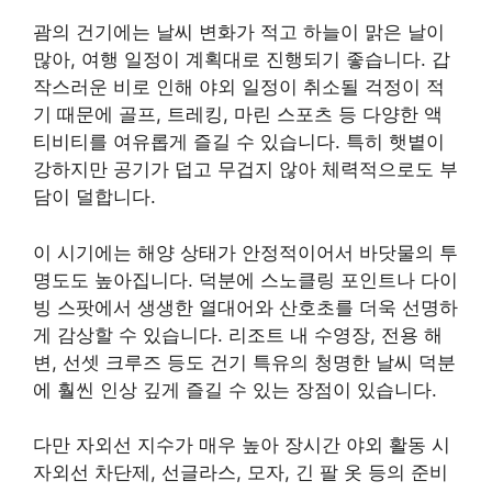
괌의 건기에는 날씨 변화가 적고 하늘이 맑은 날이
많아, 여행 일정이 계획대로 진행되기 좋습니다. 갑
작스러운 비로 인해 야외 일정이 취소될 걱정이 적
기 때문에 골프, 트레킹, 마린 스포츠 등 다양한 액
티비티를 여유롭게 즐길 수 있습니다. 특히 햇볕이
강하지만 공기가 덥고 무겁지 않아 체력적으로도 부
담이 덜합니다.
이 시기에는 해양 상태가 안정적이어서 바닷물의 투
명도도 높아집니다. 덕분에 스노클링 포인트나 다이
빙 스팟에서 생생한 열대어와 산호초를 더욱 선명하
게 감상할 수 있습니다. 리조트 내 수영장, 전용 해
변, 선셋 크루즈 등도 건기 특유의 청명한 날씨 덕분
에 훨씬 인상 깊게 즐길 수 있는 장점이 있습니다.
다만 자외선 지수가 매우 높아 장시간 야외 활동 시
자외선 차단제, 선글라스, 모자, 긴 팔 옷 등의 준비