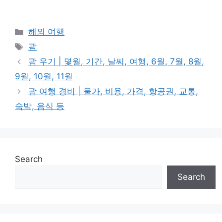
Categories
해외 여행
Tags
괌
괌 우기 | 몇월, 기간, 날씨, 여행, 6월, 7월, 8월,
9월, 10월, 11월
괌 여행 경비 | 물가, 비용, 가격, 항공권, 교통,
숙박, 음식 등
Search
Search