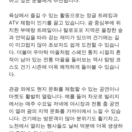
하고 싶은 분들에게 추천됩니다.
육상에서 즐길 수 있는 활동으로는 정글 트레킹과
ATV 체험이 인기를 끌고 있습니다. 괌 중심부에 위
치한 부메랑 트레일이나 탈로포포 지역은 울창한 숲
과 언덕길을 따라 걷는 재미가 있으며 건기에는 길
이 미끄럽지 않아 초보자도 쉽게 도전할 수 있습니
다. 더불어 우마탁 마을처럼 스페인 통치 시절의 흔
적이 남아 있는 전통 마을을 둘러보는 역사 탐방 코
스도 건기 시즌에 더욱 쾌적하게 돌아볼 수 있습니
다.
관광 외에도 현지 문화를 체험할 수 있는 공연이나
마켓도 활발히 열립니다. 예를 들어 차모로 빌리지
에서는 매주 수요일 저녁에 야시장과 전통 춤 공연
이 열려 괌의 지역 문화를 가까이에서 느낄 수 있습
니다. 건기에는 방문객이 많아 분위기도 활기차고,
노천에서 열리는 행사들도 날씨 덕분에 더욱 생생하