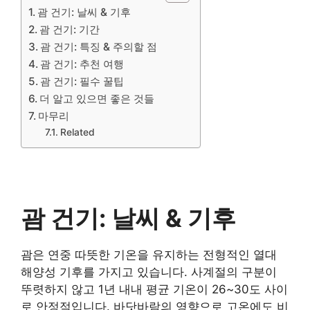
괌 건기: 날씨 & 기후
괌 건기: 기간
괌 건기: 특징 & 주의할 점
괌 건기: 추천 여행
괌 건기: 필수 꿀팁
더 알고 있으면 좋은 것들
마무리
Related
괌 건기: 날씨 & 기후
괌은 연중 따뜻한 기온을 유지하는 전형적인 열대
해양성 기후를 가지고 있습니다. 사계절의 구분이
뚜렷하지 않고 1년 내내 평균 기온이 26~30도 사이
로 안정적입니다. 바닷바람의 영향으로 고온에도 비