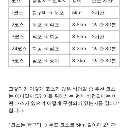
코스
출발지 – 도착지
길이
소요 시간
1코스
함구미 → 두포
5km
2시간
2코스
두포 → 직포
3.5km
1시간 30분
3코스
직포 → 학동
3.5km
2시간
24코스
학동 → 심포
3.2km
1시간 30분
5코스
심포 → 장지
3.3km
1시간 30분
그렇다면 이렇게 코스가 많은 비렁길 중 추천 코스
는 어디일까요? 이를 위해서는 먼저 비렁길에는 어
떤 코스가 있으며 어떻게 구성되어 있는지를 알아야
합니다.
1코스는 함구미 → 두포 코스로 5km 길이에 2시간