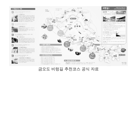
금오도 비렁길 추천코스 공식 자료