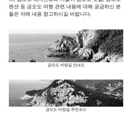
펜션 등 금오도 여행 관련 내용에 대해 궁금하신 분
들은 아래 내용 참고하시길 바랍니다.
금오도 비렁길 안내도
금오도 비렁길 추천코스