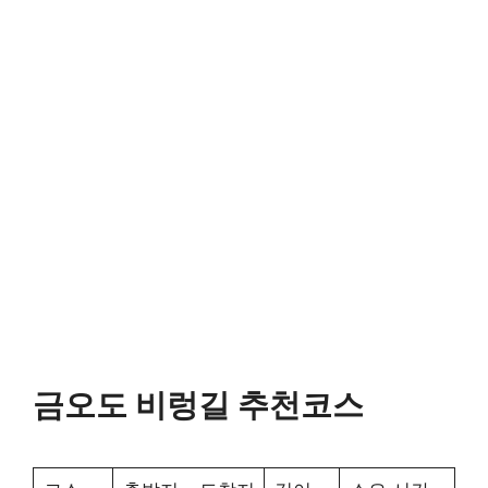
금오도 비렁길 추천코스