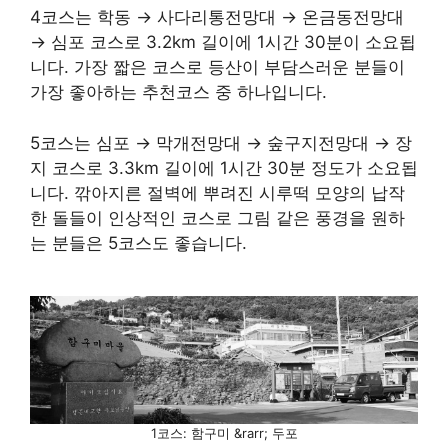
4코스는 학동 → 사다리통전망대 → 온금동전망대
→ 심포 코스로 3.2km 길이에 1시간 30분이 소요됩
니다. 가장 짧은 코스로 등산이 부담스러운 분들이
가장 좋아하는 추천코스 중 하나입니다.
5코스는 심포 → 막개전망대 → 숲구지전망대 → 장
지 코스로 3.3km 길이에 1시간 30분 정도가 소요됩
니다. 깎아지른 절벽에 뿌려진 시루떡 모양의 납작
한 돌들이 인상적인 코스로 그림 같은 풍경을 원하
는 분들은 5코스도 좋습니다.
1코스: 함구미 &rarr; 두포