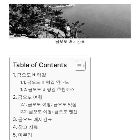
금오도 배시간표
Table of Contents
금오도 비렁길
금오도 비렁길 안내도
금오도 비렁길 추천코스
금오도 여행
금오도 여행: 금오도 맛집
금오도 여행: 금오도 펜션
금오도 배시간표
참고 자료
마무리