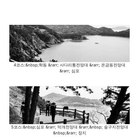
4코스:&nbsp;학동 &rarr; 사다리통전망대 &rarr; 온금동전망대
&rarr; 심포
5코스:&nbsp;심포 &rarr; 막개전망대 &rarr;&nbsp; 숲구지전망대
&nbsp;&rarr; 장지