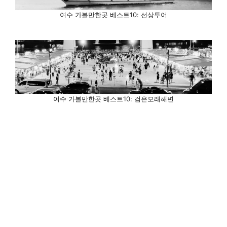
여수 가볼만한곳 베스트10: 선상투어
여수 가볼만한곳 베스트10: 검은모래해변