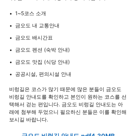
1~5코스 소개
금오도 내 교통안내
금오도 배시간표
금오도 펜션 (숙박 안내)
금오도 맛집 (식당 안내)
공공시설, 편의시설 안내
비렁길은 코스가 많기 때문에 많은 분들이 금오도
비렁길 안내도를 확인하고 본인이 원하는 코스를 선
택해서 걷는 편입니다. 금오도 비렁길 안내도는 아
래에 첨부해 두었으니 필요하신 분들은 이를 확인해
보시길 바랍니다.
금오도 비렁길 안내도.pdf4.30MB