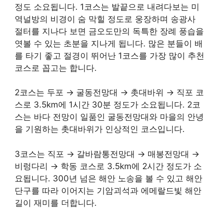
정도 소요됩니다. 1코스는 발끝으로 내려다보는 미
역널방의 비경이 숨 막힐 정도로 웅장하며 송광사
절터를 지나다 보면 금오도만의 독특한 장례 풍습을
엿볼 수 있는 초분을 지나게 됩니다. 많은 분들이 배
를 타기 좋고 절경이 뛰어난 1코스를 가장 많이 추천
코스로 꼽고는 합니다.
2코스는 두포 → 굴동전망대 → 촛대바위 → 직포 코
스로 3.5km에 1시간 30분 정도가 소요됩니다. 2코
스는 바다 전망이 일품인 굴동전망대와 마을의 안녕
을 기원하는 촛대바위가 인상적인 코스입니다.
3코스는 직포 → 갈바람통전망대 → 매봉전망대 →
비렁다리 → 학동 코스로 3.5km에 2시간 정도가 소
요됩니다. 300년 넘은 해안 노송을 볼 수 있고 해안
단구를 따라 이어지는 기암괴석과 에메랄드빛 해안
길이 재미를 더합니다.