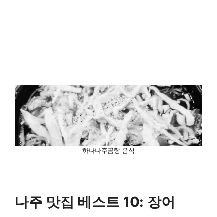
하나나주곰탕 음식
나주 맛집 베스트 10: 장어