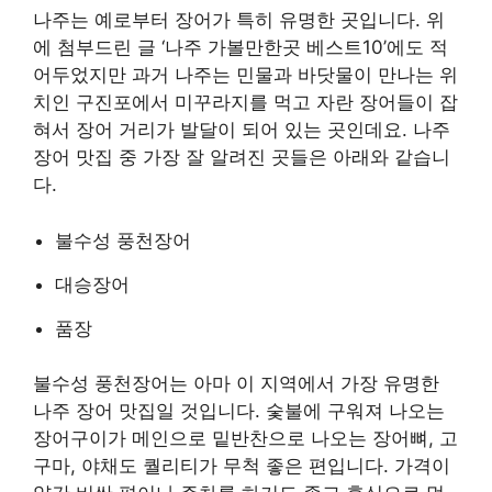
나주는 예로부터 장어가 특히 유명한 곳입니다. 위
에 첨부드린 글 ‘나주 가볼만한곳 베스트10’에도 적
어두었지만 과거 나주는 민물과 바닷물이 만나는 위
치인 구진포에서 미꾸라지를 먹고 자란 장어들이 잡
혀서 장어 거리가 발달이 되어 있는 곳인데요. 나주
장어 맛집 중 가장 잘 알려진 곳들은 아래와 같습니
다.
불수성 풍천장어
대승장어
품장
불수성 풍천장어는 아마 이 지역에서 가장 유명한
나주 장어 맛집일 것입니다. 숯불에 구워져 나오는
장어구이가 메인으로 밑반찬으로 나오는 장어뼈, 고
구마, 야채도 퀄리티가 무척 좋은 편입니다. 가격이