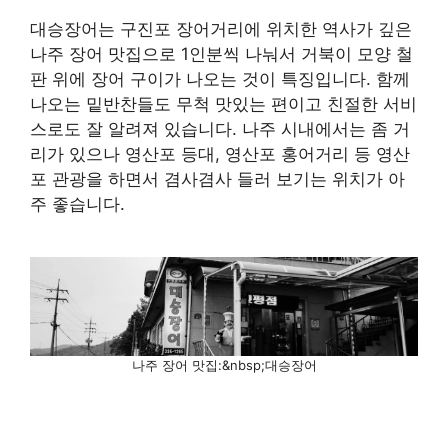
대승장어는 구진포 장어거리에 위치한 역사가 깊은
나주 장어 맛집으로 1인분씩 나눠서 거북이 모양 철
판 위에 장어 구이가 나오는 것이 특징입니다. 함께
나오는 밑반찬들도 무척 맛있는 편이고 친절한 서비
스로도 잘 알려져 있습니다. 나주 시내에서는 좀 거
리가 있으나 영산포 등대, 영산포 홍어거리 등 영산
포 관광을 하면서 겸사겸사 들러 보기는 위치가 아
주 좋습니다.
나주 장어 맛집:&nbsp;대승장어