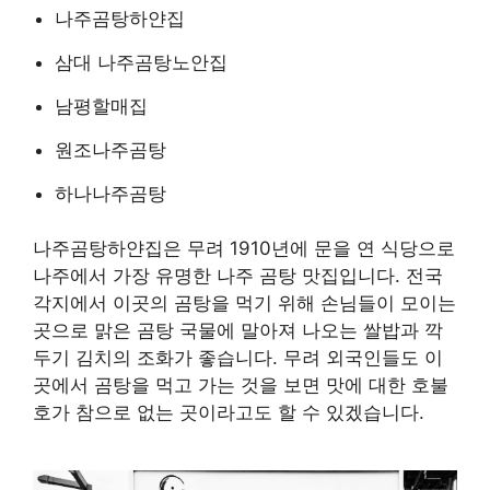
나주곰탕하얀집
삼대 나주곰탕노안집
남평할매집
원조나주곰탕
하나나주곰탕
나주곰탕하얀집은 무려 1910년에 문을 연 식당으로
나주에서 가장 유명한 나주 곰탕 맛집입니다. 전국
각지에서 이곳의 곰탕을 먹기 위해 손님들이 모이는
곳으로 맑은 곰탕 국물에 말아져 나오는 쌀밥과 깍
두기 김치의 조화가 좋습니다. 무려 외국인들도 이
곳에서 곰탕을 먹고 가는 것을 보면 맛에 대한 호불
호가 참으로 없는 곳이라고도 할 수 있겠습니다.