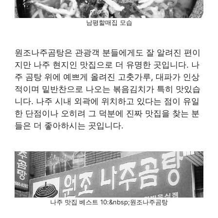
남평할매집 모습
원조나주곰탕은 관광객 분들에게도 잘 알려진 편이
지만 나주 현지인 맛집으로 더 유명한 곳입니다. 나
주 곰탕 위에 예쁘게 올려진 고춧가루, 대파가 인상
적이며 밑반찬으로 나오는 볶음김치가 특히 맛있습
니다. 나주 시내 외곽에 위치하고 있다는 점이 유일
한 단점이나 오히려 그 덕분에 진짜 맛집을 찾는 분
들은 더 좋아하시는 곳입니다.
나주 맛집 베스트 10:&nbsp;원조나주곰탕