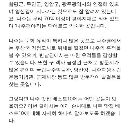
함평군, 무안군, 영암군, 광주광역시와 인접해 있으
며 영산강이 지나가는 것으로도 잘 알려져 있는데
요. 나주는 무려 70% 이상이 평야지대로 되어 있으
며 ‘나주평야’라는 단어로도 익숙한 곳입니다.
나주는 문화 유적이 특히나 많은 곳으로 나주권에서
는 후삼국 거점도시로 위세를 떨쳤던 나주의 흔적을
불 수 있으며, 반남권에서는 마한 유적들을 감상할
수 있습니다. 또한 구 객사 금성관 근처로 방문지가
많은 편이며 국립나주박물관, 영산강, 나주학생독립
운동기념관, 금계시장 등도 많은 방문객이 발걸음을
찾는 곳입니다.
그렇다면 나주 맛집 베스트10에는 어떤 곳들이 있
을까요? 이번 글에서는 아래 순서대로 나주 맛집 베
스트10에 대해 자세히 하나씩 알아보도록 하겠습니
다.