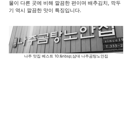
물이 다른 곳에 비해 깔끔한 편이며 배추김치, 깍두
기 역시 깔끔한 맛이 특징입니다.
나주 맛집 베스트 10:&nbsp;삼대 나주곰탕노안집