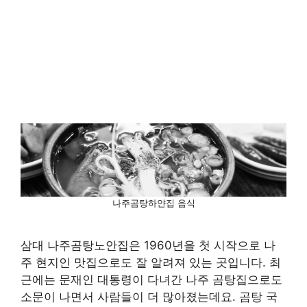
나주곰탕하얀집 음식
삼대 나주곰탕노안집은 1960년을 첫 시작으로 나
주 현지인 맛집으로도 잘 알려져 있는 곳입니다. 최
근에는 문재인 대통령이 다녀간 나주 곰탕집으로도
소문이 나면서 사람들이 더 많아졌는데요. 곰탕 국