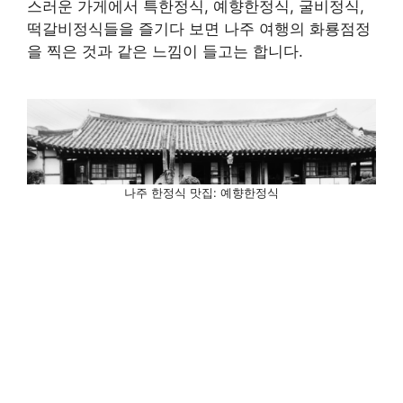
스러운 가게에서 특한정식, 예향한정식, 굴비정식,
떡갈비정식들을 즐기다 보면 나주 여행의 화룡점정
을 찍은 것과 같은 느낌이 들고는 합니다.
나주 한정식 맛집: 예향한정식