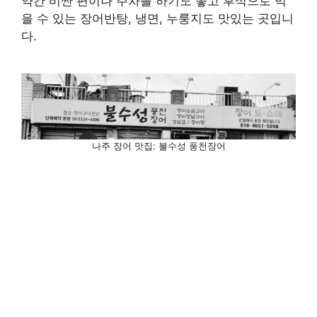
약간 비싼 편이나 주차를 하기도 좋고 후식으로 먹
을 수 있는 장어반탕, 냉면, 누룽지도 맛있는 곳입니
다.
나주 장어 맛집: 불수성 풍천장어