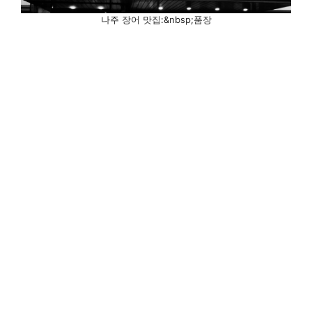
나주 장어 맛집:&nbsp;품장