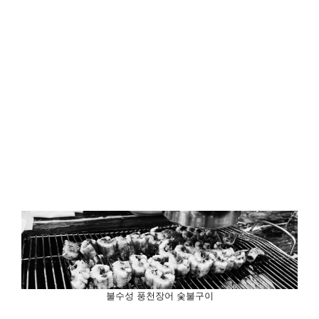
불수성 풍천장어 숯불구이