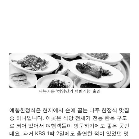
다복가든 ‘허영만의 백반기행’ 출연
예향한정식은 현지에서 손에 꼽는 나주 한정식 맛집
중 하나입니다. 이곳은 식당 전체가 전통 한옥 구도
로 되어 있어서 여행객들이 방문하기에도 좋은 곳인
데요. 과거 KBS 1박 2일에도 출연한 적이 있었던 멋