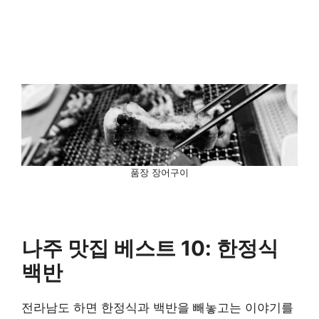
품장 장어구이
나주 맛집 베스트 10: 한정식
백반
전라남도 하면 한정식과 백반을 빼놓고는 이야기를