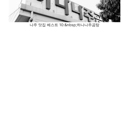
나주 맛집 베스트 10:&nbsp;하나나주곰탕