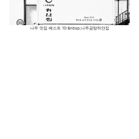
나주 맛집 베스트 10:&nbsp;나주곰탕하얀집