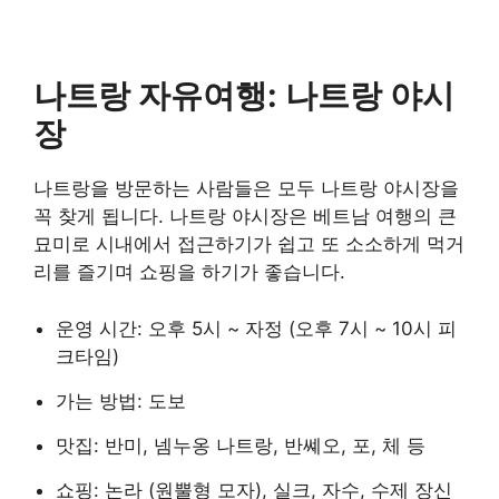
나트랑 자유여행: 나트랑 야시
장
나트랑을 방문하는 사람들은 모두 나트랑 야시장을
꼭 찾게 됩니다. 나트랑 야시장은 베트남 여행의 큰
묘미로 시내에서 접근하기가 쉽고 또 소소하게 먹거
리를 즐기며 쇼핑을 하기가 좋습니다.
운영 시간: 오후 5시 ~ 자정 (오후 7시 ~ 10시 피
크타임)
가는 방법: 도보
맛집: 반미, 넴누옹 나트랑, 반쎼오, 포, 체 등
쇼핑: 논라 (원뿔형 모자), 실크, 자수, 수제 장신