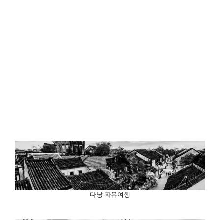
다낭 자유여행