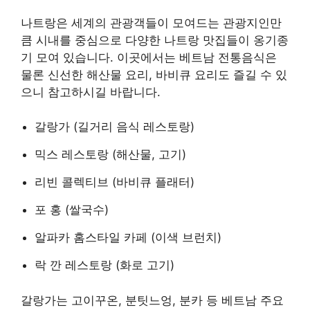
나트랑은 세계의 관광객들이 모여드는 관광지인만
큼 시내를 중심으로 다양한 나트랑 맛집들이 옹기종
기 모여 있습니다. 이곳에서는 베트남 전통음식은
물론 신선한 해산물 요리, 바비큐 요리도 즐길 수 있
으니 참고하시길 바랍니다.
갈랑가 (길거리 음식 레스토랑)
믹스 레스토랑 (해산물, 고기)
리빈 콜렉티브 (바비큐 플래터)
포 홍 (쌀국수)
알파카 홈스타일 카페 (이색 브런치)
락 깐 레스토랑 (화로 고기)
갈랑가는 고이꾸온, 분팃느엉, 분카 등 베트남 주요