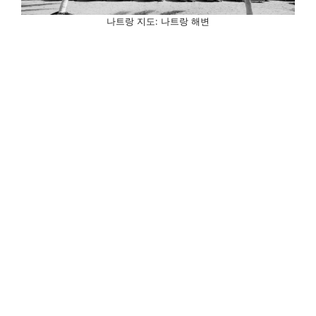
나트랑 지도: 나트랑 해변