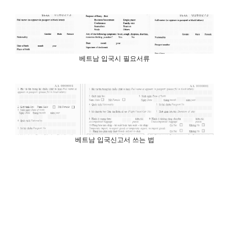
베트남 입국시 필요서류
베트남 입국신고서 쓰는 법