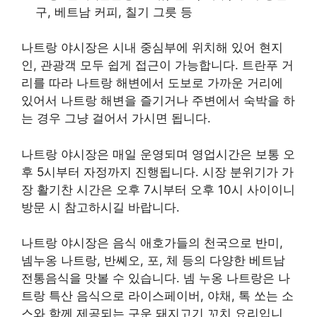
구, 베트남 커피, 칠기 그릇 등
나트랑 야시장은 시내 중심부에 위치해 있어 현지
인, 관광객 모두 쉽게 접근이 가능합니다. 트란푸 거
리를 따라 나트랑 해변에서 도보로 가까운 거리에
있어서 나트랑 해변을 즐기거나 주변에서 숙박을 하
는 경우 그냥 걸어서 가시면 됩니다.
나트랑 야시장은 매일 운영되며 영업시간은 보통 오
후 5시부터 자정까지 진행됩니다. 시장 분위기가 가
장 활기찬 시간은 오후 7시부터 오후 10시 사이이니
방문 시 참고하시길 바랍니다.
나트랑 야시장은 음식 애호가들의 천국으로 반미,
넴누옹 나트랑, 반쎼오, 포, 체 등의 다양한 베트남
전통음식을 맛볼 수 있습니다. 넴 누옹 나트랑은 나
트랑 특산 음식으로 라이스페이버, 야채, 톡 쏘는 소
스와 함께 제공되는 구운 돼지고기 꼬치 요리입니