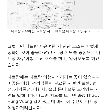
나트랑 자유여행: 나트랑 지도 (베트남 나트랑 여행 주요 코스)
그렇다면 나트랑 자유여행 시 관광 코스는 어떻게
정하는 것이 좋을까요? 나트랑 지도를 중심으로 나
트랑 자유여행 주요 코스를 한 번 알아보도록 하겠
습니다.
나트랑에는 나트랑 여행자거리라는 곳이 있습니다.
이곳은 여행, 관광객들이 필요한 시설인 호텔, 편의
점, 기념품점, 여행사, 술집 등이 모두 모여있는 지
역을 말합니다. 나트랑 지도를 보시면 Biet Thu길,
Hung Vuong 길이 있는데 바로 이 주변이 나트랑
여행자거리입니다.