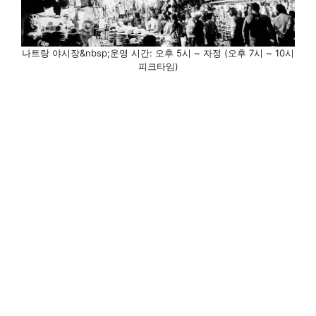
나트랑 야시장&nbsp;운영 시간: 오후 5시 ~ 자정 (오후 7시 ~ 10시
피크타임)