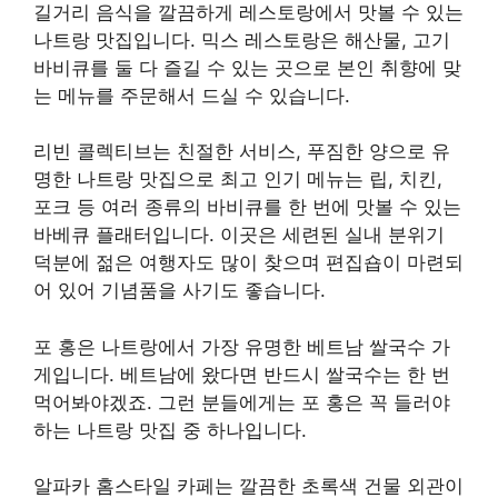
길거리 음식을 깔끔하게 레스토랑에서 맛볼 수 있는
나트랑 맛집입니다. 믹스 레스토랑은 해산물, 고기
바비큐를 둘 다 즐길 수 있는 곳으로 본인 취향에 맞
는 메뉴를 주문해서 드실 수 있습니다.
리빈 콜렉티브는 친절한 서비스, 푸짐한 양으로 유
명한 나트랑 맛집으로 최고 인기 메뉴는 립, 치킨,
포크 등 여러 종류의 바비큐를 한 번에 맛볼 수 있는
바베큐 플래터입니다. 이곳은 세련된 실내 분위기
덕분에 젊은 여행자도 많이 찾으며 편집숍이 마련되
어 있어 기념품을 사기도 좋습니다.
포 홍은 나트랑에서 가장 유명한 베트남 쌀국수 가
게입니다. 베트남에 왔다면 반드시 쌀국수는 한 번
먹어봐야겠죠. 그런 분들에게는 포 홍은 꼭 들러야
하는 나트랑 맛집 중 하나입니다.
알파카 홈스타일 카페는 깔끔한 초록색 건물 외관이