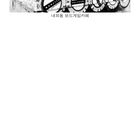
내외동 보드게임카페