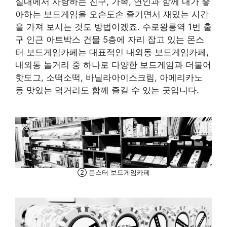
실내에서 사랑하는 친구, 가족, 연인과 함께 내가 좋
아하는 보드게임을 오손도손 즐기면서 재밌는 시간
을 가져 보시는 것도 방법이겠죠. 수로왕릉역 1번 출
구 인근 아트박스 건물 5층에 자리 잡고 있는 몬스
터 보드게임카페는 대표적인 내외동 보드게임카페,
내외동 놀거리 중 하나로 다양한 보드게임과 더불어
핫도그, 소떡소떡, 바닐라아이스크림, 아메리카노
등 맛있는 먹거리도 함께 즐길 수 있는 곳입니다.
② 몬스터 보드게임카페