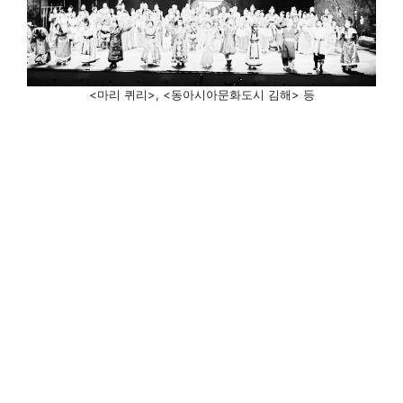
<마리 퀴리>, <동아시아문화도시 김해> 등