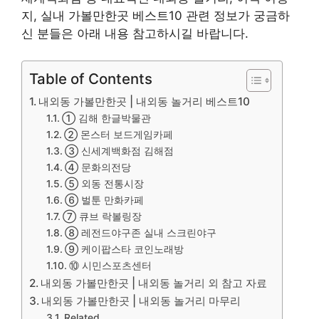
지, 실내 가볼만한곳 베스트10 관련 정보가 궁금하
신 분들은 아래 내용 참고하시길 바랍니다.
Table of Contents
내외동 가볼만한곳 | 내외동 놀거리 베스트10
① 김해 한글박물관
② 몬스터 보드게임카페
③ 신세계백화점 김해점
④ 문화의전당
⑤ 외동 전통시장
⑥ 벌툰 만화카페
⑦ 큐브 락볼링장
⑧ 레전드야구존 실내 스크린야구
⑨ 케이팝스타 코인노래방
⑩ 시민스포츠센터
내외동 가볼만한곳 | 내외동 놀거리 외 참고 자료
내외동 가볼만한곳 | 내외동 놀거리 마무리
Related