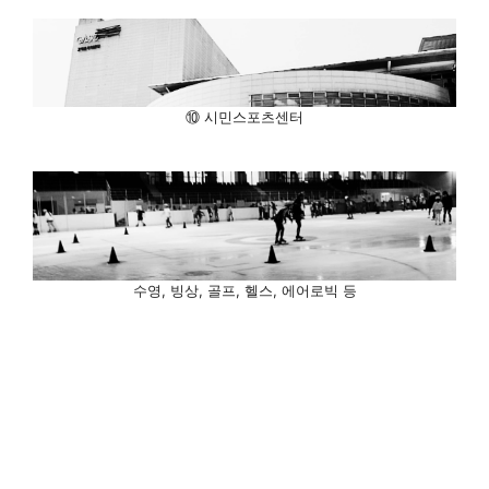
⑩ 시민스포츠센터
수영, 빙상, 골프, 헬스, 에어로빅 등