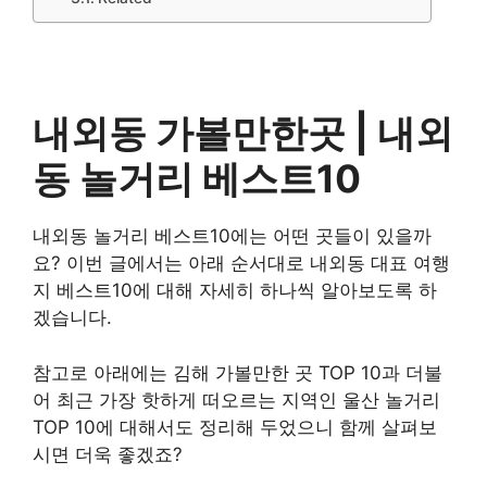
내외동 가볼만한곳 |
내외
동 놀거리
베스트10
내외동 놀거리 베스트10에는 어떤 곳들이 있을까
요? 이번 글에서는 아래 순서대로 내외동 대표 여행
지 베스트10에 대해 자세히 하나씩 알아보도록 하
겠습니다.
참고로 아래에는 김해 가볼만한 곳 TOP 10과 더불
어 최근 가장 핫하게 떠오르는 지역인 울산 놀거리
TOP 10에 대해서도 정리해 두었으니 함께 살펴보
시면 더욱 좋겠죠?