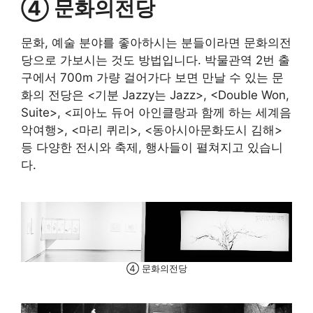
④ 문화의전당
문화, 예술 분야를 좋아하시는 분들이라면 문화의전
당으로 가보시는 것도 방법입니다. 박물관역 2번 출
구에서 700m 가량 걸어가다 보면 만날 수 있는 문
화의 전당은 <기분 Jazzy는 Jazz>, <Double Won,
Suite>, <피아노 듀어 아인클랑과 함께 하는 세계음
악여행>, <마리 퀴리>, <동아시아문화도시 김해>
등 다양한 전시와 축제, 행사들이 펼쳐지고 있습니
다.
④ 문화의전당