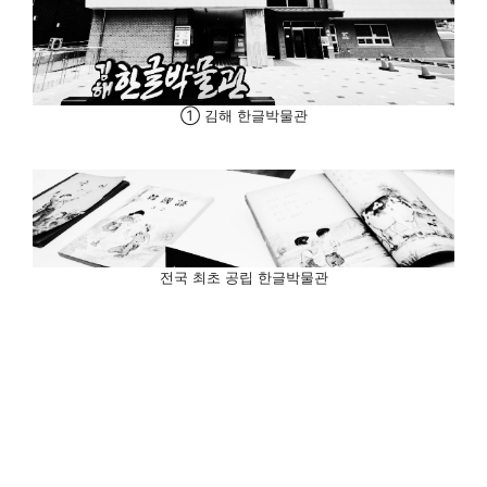
① 김해 한글박물관
전국 최초 공립 한글박물관