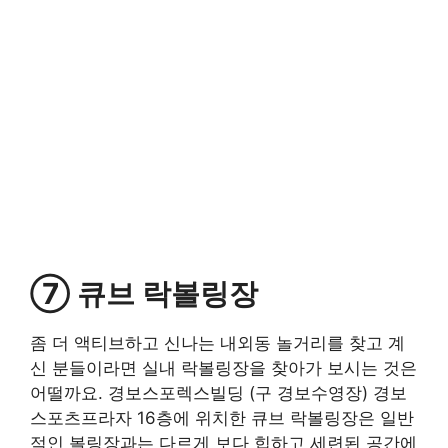
⑦ 큐브 락볼링장
좀 더 액티브하고 신나는 내외동 놀거리를 찾고 계
신 분들이라면 실내 락볼링장을 찾아가 보시는 것은
어떨까요. 경보스포렉스빌딩 (구 경보수영장) 경보
스포츠프라자 16층에 위치한 큐브 락볼링장은 일반
적인 볼링장과는 다르게 보다 힙하고 세련된 공간에