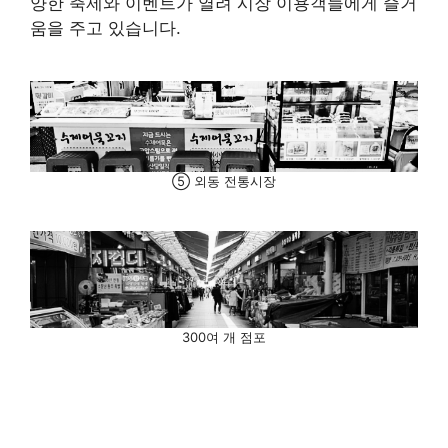
양한 축제와 이벤트가 열려 시장 이용객들에게 즐거
움을 주고 있습니다.
⑤ 외동 전통시장
300여 개 점포