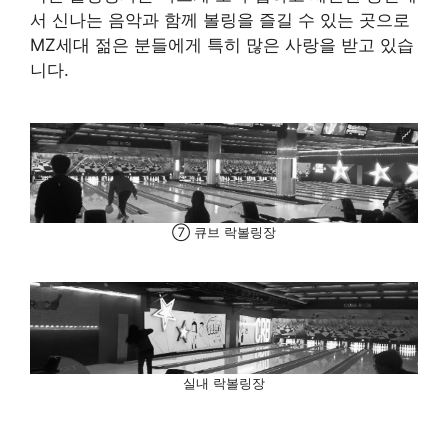
서 신나는 음악과 함께 볼링을 즐길 수 있는 곳으로
MZ세대 젊은 분들에게 특히 많은 사랑을 받고 있습
니다.
⑦ 큐브 락볼링장
실내 락볼링장