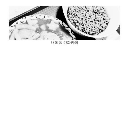
내외동 만화카페