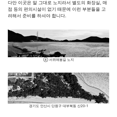
다만 이곳은 말 그대로 노지라서 별도의 화장실, 매
점 등의 편의시설이 없기 때문에 이런 부분들을 고
려해서 준비를 하셔야 합니다.
④ 서위매봉길 노지
경기도 안산시 단원구 대부북동 산20-1