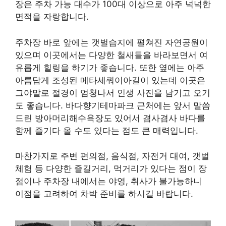
장은 주차 가능 대수가 100대 이상으로 아주 넉넉한
면적을 자랑합니다.
주차장 바로 앞에는 갯벌습지에 펼쳐진 자연공원이
있으며 이곳에서는 다양한 철새들을 바라보면서 여
유롭게 힐링을 하기가 좋습니다. 또한 옆에는 아주
아름답게 조성된 메타세쿼이아길이 있는데 이곳은
그야말로 절경이 엄청나서 인생 사진을 남기고 오기
도 좋습니다. 바다향기테마파크 근처에는 앞서 말씀
드린 방아머리해수욕장도 있어서 겸사겸사 바다를
함께 즐기다 올 수도 있다는 점도 큰 매력입니다.
마찬가지로 주변 편의점, 음식점, 자전거 대여, 갯벌
체험 등 다양한 즐길거리, 먹거리가 있다는 점이 장
점이나 주차장 내에서는 야영, 취사가 불가능하니
이점을 고려하여 차박 준비를 하시길 바랍니다.