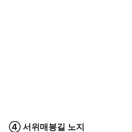
④ 서위매봉길 노지