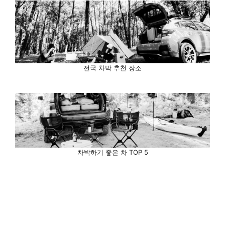
전국 차박 추천 장소
차박하기 좋은 차 TOP 5