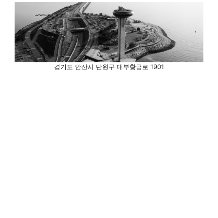
경기도 안산시 단원구 대부황금로 1901