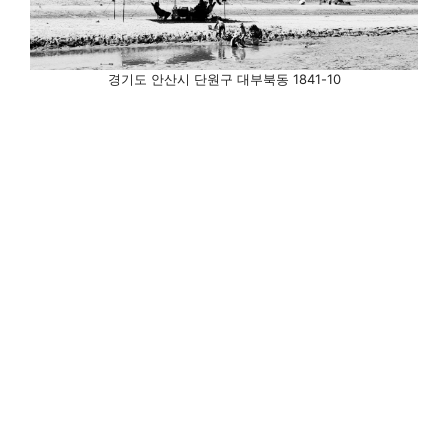
경기도 안산시 단원구 대부북동 1841-10