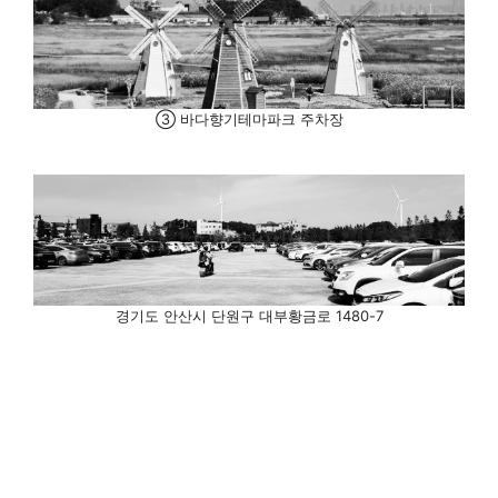
③ 바다향기테마파크 주차장
경기도 안산시 단원구 대부황금로 1480-7