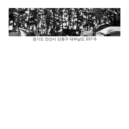
경기도 안산시 단원구 대부남도 557-6