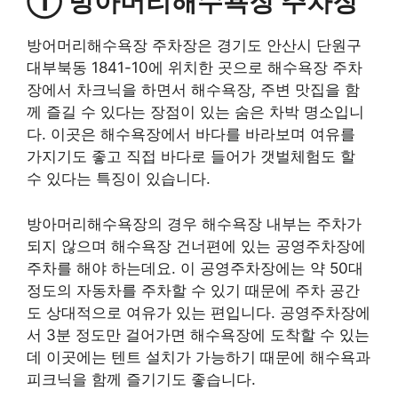
① 방아머리해수욕장 주차장
방어머리해수욕장 주차장은 경기도 안산시 단원구
대부북동 1841-10에 위치한 곳으로 해수욕장 주차
장에서 차크닉을 하면서 해수욕장, 주변 맛집을 함
께 즐길 수 있다는 장점이 있는 숨은 차박 명소입니
다. 이곳은 해수욕장에서 바다를 바라보며 여유를
가지기도 좋고 직접 바다로 들어가 갯벌체험도 할
수 있다는 특징이 있습니다.
방아머리해수욕장의 경우 해수욕장 내부는 주차가
되지 않으며 해수욕장 건너편에 있는 공영주차장에
주차를 해야 하는데요. 이 공영주차장에는 약 50대
정도의 자동차를 주차할 수 있기 때문에 주차 공간
도 상대적으로 여유가 있는 편입니다. 공영주차장에
서 3분 정도만 걸어가면 해수욕장에 도착할 수 있는
데 이곳에는 텐트 설치가 가능하기 때문에 해수욕과
피크닉을 함께 즐기기도 좋습니다.