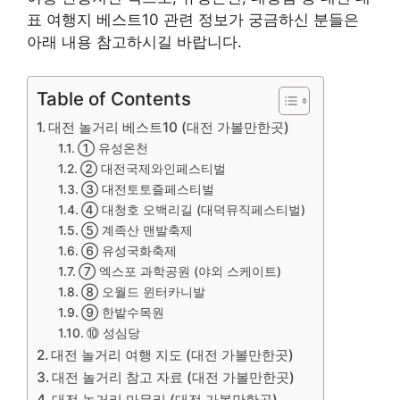
표 여행지 베스트10 관련 정보가 궁금하신 분들은
아래 내용 참고하시길 바랍니다.
Table of Contents
대전 놀거리 베스트10 (대전 가볼만한곳)
① 유성온천
② 대전국제와인페스티벌
③ 대전토토즐페스티벌
④ 대청호 오백리길 (대덕뮤직페스티벌)
⑤ 계족산 맨발축제
⑥ 유성국화축제
⑦ 엑스포 과학공원 (야외 스케이트)
⑧ 오월드 윈터카니발
⑨ 한밭수목원
⑩ 성심당
대전 놀거리 여행 지도 (대전 가볼만한곳)
대전 놀거리 참고 자료 (대전 가볼만한곳)
대전 놀거리 마무리 (대전 가볼만한곳)