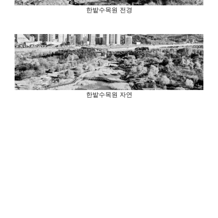
한밭수목원 전경
한밭수목원 자연