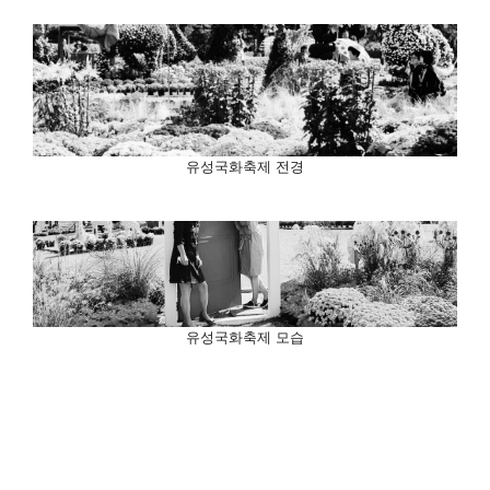
유성국화축제 전경
유성국화축제 모습