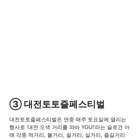
③ 대전토토즐페스티벌
대전토토즐페스티벌은 연중 매주 토요일에 열리는
행사로 ‘대전 오색 거리를 와바 YOU!’라는 슬로건 아
래 각종 먹거리, 볼거리, 쉴거리, 살거리, 즐길거리