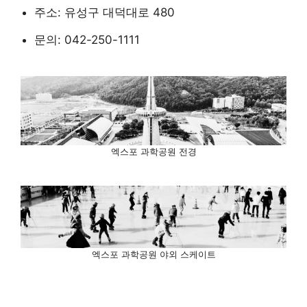
주소: 유성구 대덕대로 480
문의: 042-250-1111
엑스포 과학공원 전경
엑스포 과학공원 야외 스케이트