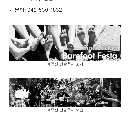
문의: 042-530-1832
계족산 맨발축제 소개
계족산 맨발축제 모습