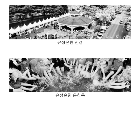
유성온천 전경
유성온천 온천욕