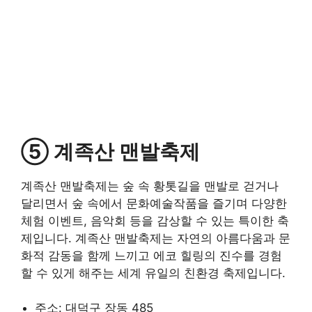
⑤ 계족산 맨발축제
계족산 맨발축제는 숲 속 황톳길을 맨발로 걷거나
달리면서 숲 속에서 문화예술작품을 즐기며 다양한
체험 이벤트, 음악회 등을 감상할 수 있는 특이한 축
제입니다. 계족산 맨발축제는 자연의 아름다움과 문
화적 감동을 함께 느끼고 에코 힐링의 진수를 경험
할 수 있게 해주는 세계 유일의 친환경 축제입니다.
주소: 대덕구 장동 485