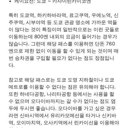
케이요선: 도쿄 ~ 카사이린카이코엔
특히 도쿄역, 하키하바라역, 료고쿠역, 우에노역, 신
주쿠역, 시부야역 등 도쿄 관광 명소에 가까운 역들
이 많다는 것이 특징이며 일반적으로는 이런 곳들로
이동하는데 800엔 내외의 요금이 들어가는 경우가
많습니다. 그런데 해당 패스를 이용하면 단돈 760
엔으로 제한 없이 이동을 할 수 있게 되는 것이며 매
번 승차권을 구입할 필요가 없다는 점도 장점입니
다.
참고로 해당 패스로는 도쿄 도영 지하철이나 도쿄
메트로를 이용할 수 없다는 점은 유의해야 합니다.
또한 하네다공항, 나리타공항 등에서는 사용을 할
수 없으며 오다이바까지는 갈 수가 없다는 점도 염
두에 두시면 좋습니다. 오다이바를 가고 싶은 경우
라면 신바시역에서 유리카모메선을 타거나 신키바
역, 오이마치역, 오사키역에서 린카이선을 이용해야