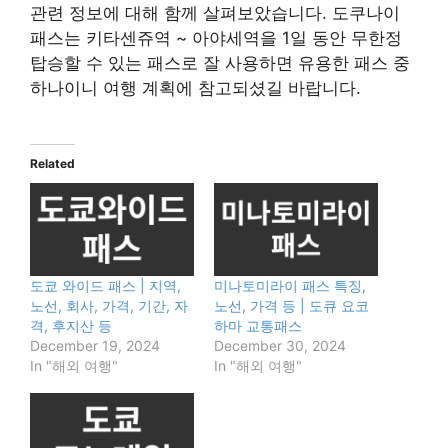
관련 정보에 대해 함께 살펴보았습니다. 도쿠나이
패스는 키타센쥬역 ~ 아야세역을 1일 동안 무한정
탑승할 수 있는 패스로 잘 사용하면 유용한 패스 중
하나이니 여행 계획에 참고되셨길 바랍니다.
Related
도쿄 와이드 패스 | 지역,
미나토미라이 패스 특징,
노선, 회사, 가격, 기간, 자
노선, 가격 등 | 도큐 요코
격, 후지산 등
하마 교통패스
December 19, 2024
December 30, 2024
In "해외 여행"
In "해외 여행"