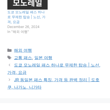
도쿄 모노레일 패스 하나
로 무제한 탑승 | 노선, 가
격, 요금
December 26, 2024
In "해외 여행"
Categories
해외 여행
Tags
교통 패스
,
일본 여행
도쿄 모노레일 패스 하나로 무제한 탑승 | 노선,
가격, 요금
JR 동일본 패스 특징, 가격 등 완벽 정리 | 도호
쿠, 나가노, 니가타