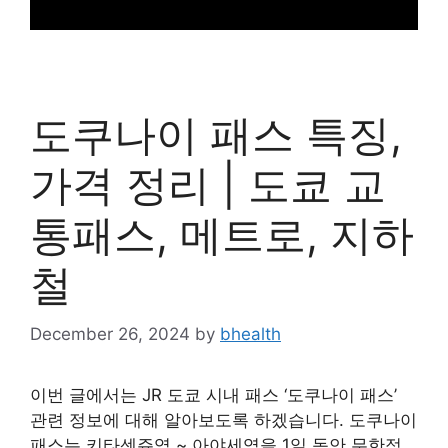
도쿠나이 패스 특징,
가격 정리 | 도쿄 교
통패스, 메트로, 지하
철
December 26, 2024
by
bhealth
이번 글에서는 JR 도쿄 시내 패스 ‘도쿠나이 패스’
관련 정보에 대해 알아보도록 하겠습니다. 도쿠나이
패스는 키타센쥬역 ~ 아야세역을 1일 동안 무한정