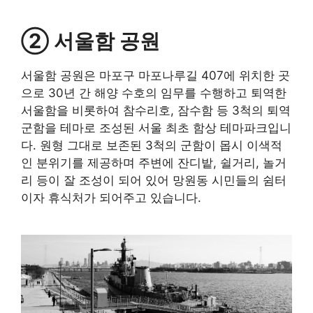
② 서울함 공원
서울함 공원은 마포구 마포나루길 407에 위치한 곳
으로 30년 간 해양 수호의 임무를 수행하고 퇴역한
서울함을 비롯하여 참수리호, 잠수함 등 3척의 퇴역
군함을 테마로 조성된 서울 최초 함상 테마파크입니
다. 원형 그대로 보존된 3척의 군함이 몹시 이색적
인 분위기를 제공하며 주변에 잔디밭, 쉴거리, 놀거
리 등이 잘 조성이 되어 있어 망원동 시민들의 쉼터
이자 휴식처가 되어주고 있습니다.