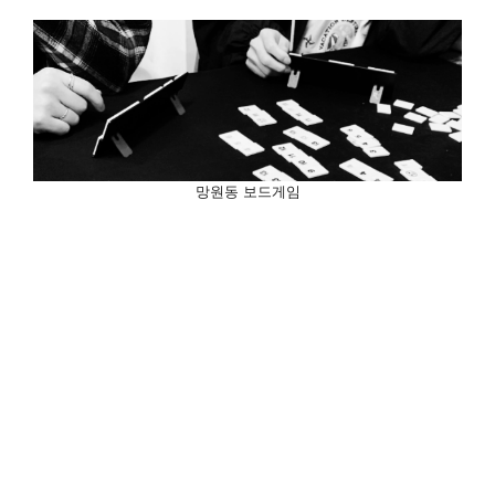
망원동 보드게임