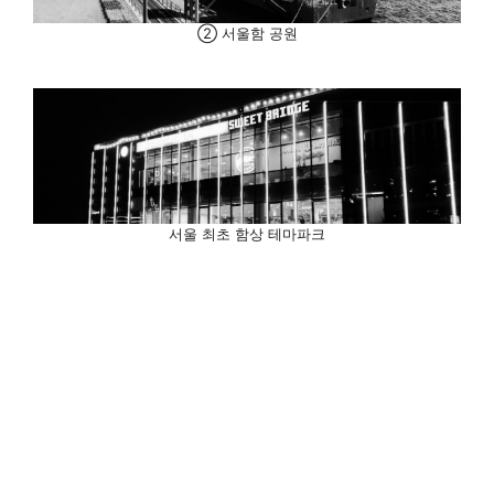
② 서울함 공원
서울 최초 함상 테마파크