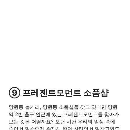
⑨ 프레젠트모먼트 소품샵
망원동 놀거리, 망원동 소품샵을 찾고 있다면 망원
역 2번 출구 인근에 있는 프레젠트모먼트를 찾아가
보는 것은 어떨까요? 오랜 시간 우리의 일상 속에
숨어 비밀스럽게 존재해 왔던 산타의 비밀창고와도