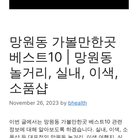
망원동 가볼만한곳
베스트10 | 망원동
놀거리, 실내, 이색,
소품샵
November 26, 2023
by
bhealth
이번 글에서는 망원동 가볼만한곳 베스트10 관련
정보에 대해 알아보도록 하겠습니다. 실내, 이색, 소
품샵 등 대표적인 망원동 놀거리, 이색 여행지, 실