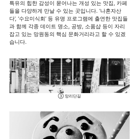
특유의 힙한 감성이 묻어나는 개성 있는 맛집, 카페
들을 다양하게 만날 수 있는 곳입니다. ‘나혼자산
다’, ‘수요미식회’ 등 유명 프로그램에 출연한 맛집들
과 함께 각종 데이트 명소, 공방, 소품샵 등이 자리
잡고 있는 망원동의 핵심 문화거리라고 할 수 있겠
습니다.
③ 망리단길