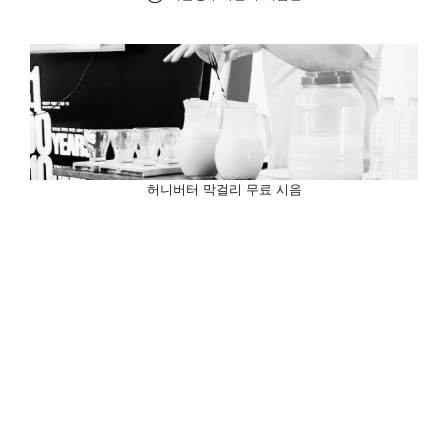
허니버터 막걸리 무료 시음