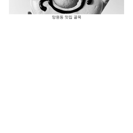
망원동 맛집 골목