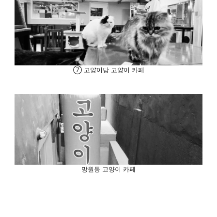
⑦ 고양이당 고양이 카페
망원동 고양이 카페