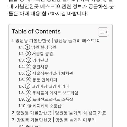
내 가볼만한곳 베스트10 관련 정보가 궁금하신 분
들은 아래 내용 참고하시길 바랍니다.
Table of Contents
망원동 가볼만한곳 | 망원동 놀거리 베스트10
① 망원 한강공원
② 서울함 공원
③ 망리단길
④ 망원시장
⑤ 서울장수막걸리 체험관
⑥ 통툰 만화카페
⑦ 고양이당 고양이 카페
⑧ 우리들의 아지트 보드게임
⑨ 프레젠트모먼트 소품샵
⑩ 키치키티 소품샵
망원동 가볼만한곳 | 망원동 놀거리 외 참고 자료
망원동 가볼만한곳 | 망원동 놀거리 마무리
Related