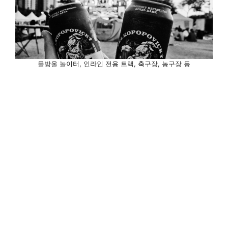
물방울 놀이터, 인라인 전용 트랙, 축구장, 농구장 등