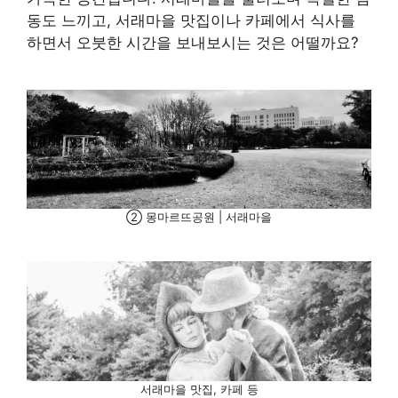
동도 느끼고, 서래마을 맛집이나 카페에서 식사를
하면서 오붓한 시간을 보내보시는 것은 어떨까요?
② 몽마르뜨공원 | 서래마을
서래마을 맛집, 카페 등