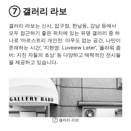
⑦ 갤러리 라보
갤러리 라보는 신사, 압구정, 한남동, 강남 등에서
모두 접근하기 좋은 위치에 있는 유명 갤러리 중 하
나로 ‘아르스트리 개인전: 아무도 없는 공간, 나만이
존재하는 시간’, ‘지현영: Luveiew Leter’, ‘플라워 좀
비: 지친 자들의 초상’ 등 다양하고 매력적인 전시들
을 제공하고 있습니다.
⑦ 갤러리 라보