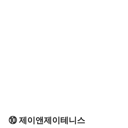
⑩ 제이앤제이테니스