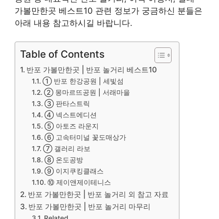
가볼만한곳 베스트10 관련 정보가 궁금하신 분들은
아래 내용 참고하시길 바랍니다.
Table of Contents
반포 가볼만한곳 | 반포 놀거리 베스트10
① 반포 한강공원 | 세빛섬
② 몽마르뜨공원 | 서래마을
③ 판타스트릭
④ 넥스트에디션
⑤ 아토즈 라운지
⑥ 고속터미널 꽃도매상가
⑦ 갤러리 라보
⑧ 온도공방
⑨ 이지쿠킹클래스
⑩ 제이앤제이테니스
반포 가볼만한곳 | 반포 놀거리 외 참고 자료
반포 가볼만한곳 | 반포 놀거리 마무리
Related