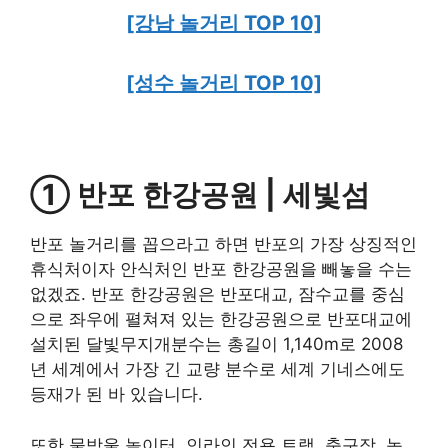
[강남 놀거리 TOP 10]
[성수 놀거리 TOP 10]
① 반포 한강공원 | 세빛섬
반포 놀거리를 꼽으라고 하면 반포의 가장 상징적인
휴식처이자 안식처인 반포 한강공원을 빼놓을 수는
없겠죠. 반포 한강공원은 반포대교, 잠수교를 중심
으로 좌우에 펼쳐져 있는 한강공원으로 반포대교에
설치된 달빛무지개분수는 총길이 1,140m로 2008
년 세계에서 가장 긴 교량 분수로 세계 기네스에도
등재가 된 바 있습니다.
또한 물방울 놀이터, 인라인 전용 트랙, 축구장, 농