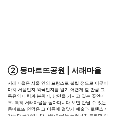
② 몽마르뜨공원 | 서래마을
서래마을은 서울 안의 프랑스로 불릴 정도로 이곳이
마치 서울인지 외국인지를 알기 어렵게 할 만큼 그
특유의 매력과 분위기, 낭만을 가지고 있는 곳인데
요. 특히 서래마을을 돌아다니다 보면 만날 수 있는
몽마르뜨 언덕은 그 이름에 걸맞게 예술과 로맨스가
가득한 공간입니다. 서래마을을 둘러보며 특별한 감