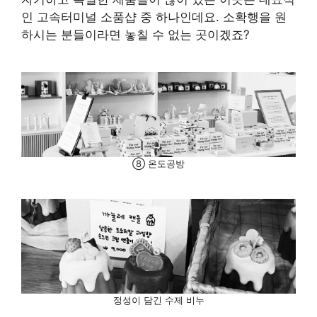
인 고속터미널 소품샵 중 하나인데요. 소확행을 원
하시는 분들이라면 놓칠 수 없는 곳이겠죠?
⑧ 온도공방
정성이 담긴 수제 비누