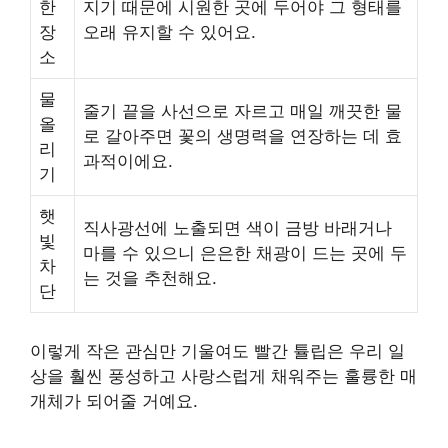
한
지기 때문에 시원한 곳에 두어야 그 형태를
장
오래 유지할 수 있어요.
소
물
줄기 끝을 사선으로 자르고 매일 깨끗한 물
올
로 갈아주면 꽃의 생명력을 연장하는 데 효
리
과적이에요.
기
햇
직사광선에 노출되면 색이 금방 바래거나
빛
마를 수 있으니 은은한 채광이 드는 곳에 두
차
는 것을 추천해요.
단
이렇게 작은 관심만 기울여도 빨간 튤립은 우리 일
상을 훨씬 풍성하고 사랑스럽게 채워주는 훌륭한 매
개체가 되어줄 거예요.