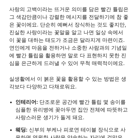
사랑의 고백이라는 뜨거운 의미를 담은 빨간 튤립은
그 색감만큼이나 강렬한 메시지를 전달하기에 참 좋
은 꽃이에요. 단순히 예뻐서 장식하는 것도 좋지만,
진실한 사랑이라는 꽃말을 알고 나면 일상 속에서
이 꽃을 대하는 태도가 조금은 달라지게 마련이죠.
연인에게 마음을 전하거나 소중한 사람과의 기념일
에 빨간 튤립을 활용하면 말로 다 표현하지 못한 진
심을 은근하게 드러낼 수 있어 무척 매력적이에요.
실생활에서 이 붉은 꽃을 활용할 수 있는 방법은 생
각보다 다양하고 다채로워요.
인테리어:
단조로운 공간에 빨간 튤립 몇 송이를
심플한 유리병에 꽂아두면 집안 전체에 따뜻하고
사랑스러운 생기가 돌게 돼요.
웨딩:
신부의 부케나 피로연 테이블 장식으로 사
용하면 영원한 사랑을 약속하는 자리에 걸맞은