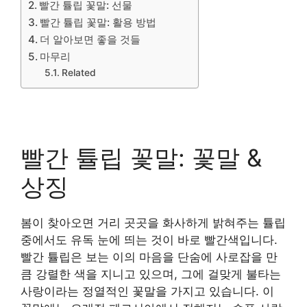
빨간 튤립 꽃말: 선물
빨간 튤립 꽃말: 활용 방법
더 알아보면 좋을 것들
마무리
Related
빨간 튤립 꽃말: 꽃말 &
상징
봄이 찾아오면 거리 곳곳을 화사하게 밝혀주는 튤립
중에서도 유독 눈에 띄는 것이 바로 빨간색입니다.
빨간 튤립은 보는 이의 마음을 단숨에 사로잡을 만
큼 강렬한 색을 지니고 있으며, 그에 걸맞게 불타는
사랑이라는 정열적인 꽃말을 가지고 있습니다. 이