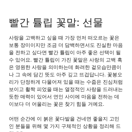
빨간 튤립 꽃말: 선물
사랑을 고백하고 싶을 때 가장 먼저 떠오르는 꽃은
보통 장미이지만 조금 더 담백하면서도 진실한 마음
을 전하고 싶다면 빨간 튤립이 아주 좋은 선택이 될
수 있어요. 빨간 튤립이 가진 꽃말은 사랑의 고백 혹
은 영원한 사랑을 의미하는데 화려한 겉모습만큼이
나 그 속에 담긴 뜻도 아주 깊고 뜨겁답니다. 꽃봉오
리가 단정하게 다물어져 있을 때는 수줍은 진심처럼
보이고 활짝 피었을 때는 열정적인 사랑을 드러내는
듯한 매력이 있어서 연인 사이에 마음을 전하는 데
이보다 더 어울리는 꽃은 찾기 힘들 거예요.
어떤 순간에 이 붉은 꽃다발을 건네면 좋을지 고민
인 분들을 위해 몇 가지 구체적인 상황을 정리해 드