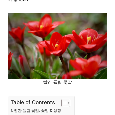
빨간 튤립 꽃말
Table of Contents
빨간 튤립 꽃말: 꽃말 & 상징