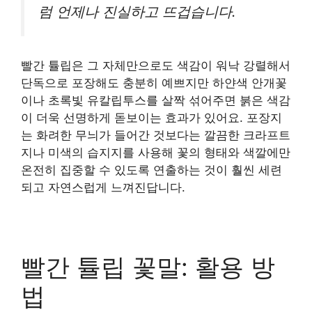
럼 언제나 진실하고 뜨겁습니다.
빨간 튤립은 그 자체만으로도 색감이 워낙 강렬해서
단독으로 포장해도 충분히 예쁘지만 하얀색 안개꽃
이나 초록빛 유칼립투스를 살짝 섞어주면 붉은 색감
이 더욱 선명하게 돋보이는 효과가 있어요. 포장지
는 화려한 무늬가 들어간 것보다는 깔끔한 크라프트
지나 미색의 습지지를 사용해 꽃의 형태와 색깔에만
온전히 집중할 수 있도록 연출하는 것이 훨씬 세련
되고 자연스럽게 느껴진답니다.
빨간 튤립 꽃말: 활용 방
법