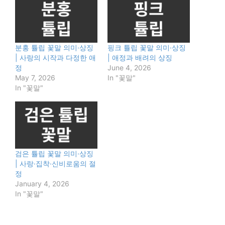
분홍 튤립 꽃말 의미·상징
핑크 튤립 꽃말 의미·상징
| 사랑의 시작과 다정한 애
| 애정과 배려의 상징
정
June 4, 2026
May 7, 2026
In "꽃말"
In "꽃말"
검은 튤립 꽃말 의미·상징
| 사랑·집착·신비로움의 절
정
January 4, 2026
In "꽃말"