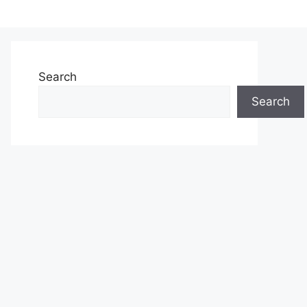
Search
Search