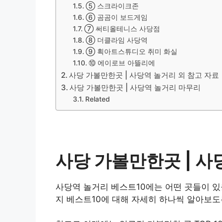
⑤ 스크라이크존
⑥ 곰곰이 보드게임
⑦ 써티올테니스 사당점
⑧ 더클라임 사당역
⑨ 획아트스튜디오 취미 화실
⑩ 에이로브 아뜰리에
사당 가볼만한곳 | 사당역 놀거리 외 참고 자료
사당 가볼만한곳 | 사당역 놀거리 마무리
Related
사당 가볼만한곳 |
사
사당역 놀거리 베스트10에는 어떤 곳들이 있
지 베스트10에 대해 자세히 하나씩 알아보도