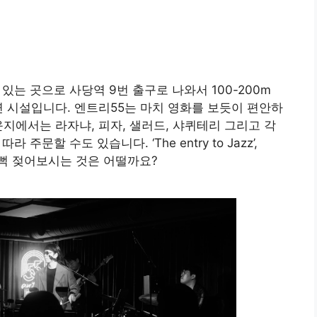
있는 곳으로 사당역 9번 출구로 나와서 100-200m
연 시설입니다. 엔트리55는 마치 영화를 보듯이 편안하
운지에서는 라자냐, 피자, 샐러드, 샤퀴테리 그리고 각
주문할 수도 있습니다. ‘The entry to Jazz’,
 한 번 흠뻑 젖어보시는 것은 어떨까요?