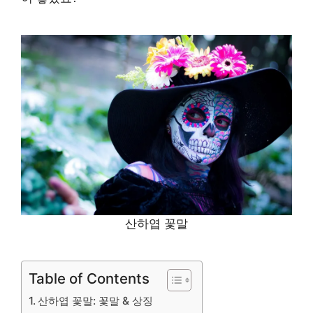
산하엽 꽃말
Table of Contents
산하엽 꽃말: 꽃말 & 상징