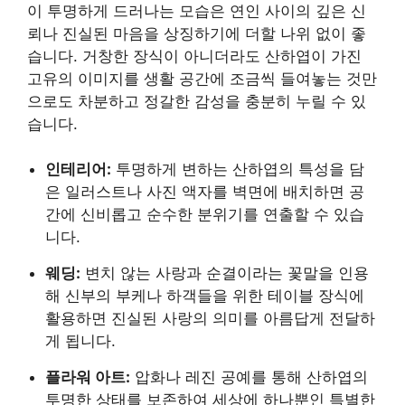
이 투명하게 드러나는 모습은 연인 사이의 깊은 신
뢰나 진실된 마음을 상징하기에 더할 나위 없이 좋
습니다. 거창한 장식이 아니더라도 산하엽이 가진
고유의 이미지를 생활 공간에 조금씩 들여놓는 것만
으로도 차분하고 정갈한 감성을 충분히 누릴 수 있
습니다.
인테리어:
투명하게 변하는 산하엽의 특성을 담
은 일러스트나 사진 액자를 벽면에 배치하면 공
간에 신비롭고 순수한 분위기를 연출할 수 있습
니다.
웨딩:
변치 않는 사랑과 순결이라는 꽃말을 인용
해 신부의 부케나 하객들을 위한 테이블 장식에
활용하면 진실된 사랑의 의미를 아름답게 전달하
게 됩니다.
플라워 아트:
압화나 레진 공예를 통해 산하엽의
투명한 상태를 보존하여 세상에 하나뿐인 특별한