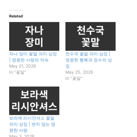
Related
자나 장미 꽃말 의미·상징
천수국 꽃말 의미·상징 |
| 영원한 사랑의 약속
영원한 행복과 장수의 상
May 21, 2026
징
In "꽃말"
May 25, 2026
In "꽃말"
보라색 리시안셔스 꽃말
의미·상징 | 변치 않는 영
원한 사랑
May 3, 2026