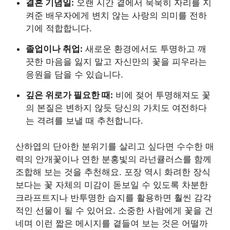
결혼 기념일:
오랜 시간 곁에서 묵묵히 자리를 지
켜준 배우자에게 변치 않는 사랑의 의미를 전하
기에 적합합니다.
졸업이나 취업:
새로운 환경에서도 투명하고 깨
끗한 마음을 잃지 말고 자신만의 꽃을 피우라는
응원을 담을 수 있습니다.
깊은 위로가 필요한 때:
비에 젖어 투명해져도 꽃
의 본질은 변하지 않듯 당신의 가치도 여전하다
는 격려를 보낼 때 추천합니다.
산하엽의 단아한 분위기를 살리고 싶다면 수수한 매
력의 안개꽃이나 연한 분홍빛의 라넌큘러스를 함께
조합해 보는 것을 추천해요. 포장 역시 화려한 장식
보다는 꽃 자체의 미감이 돋보일 수 있도록 차분한
크라프트지나 반투명한 습지를 활용하면 훨씬 감각
적인 선물이 될 수 있어요. 소중한 사람에게 꽃을 건
네며 이런 짧은 메시지를 곁들여 보는 것은 어떨까