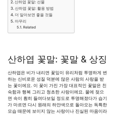
산하엽 꽃말: 선물
산하엽 꽃말: 활용 방법
더 알아보면 좋을 것들
마무리
Related
산하엽 꽃말: 꽃말 & 상징
산하엽은 비가 내리면 꽃잎이 유리처럼 투명하게 변
하는 신비로운 성질 덕분에 많은 사람의 사랑을 받
는 꽃이에요. 이 꽃이 가진 가장 대표적인 꽃말은 친
숙함과 행복 그리고 청초한 사랑이에요. 물에 젖으
면 속이 훤히 들여다보일 정도로 투명해졌다가 습기
가 마르면 다시 원래의 하얀색으로 돌아오는 독특한
모습 때문에 보이지 않는 사랑이나 진실된 마음이라