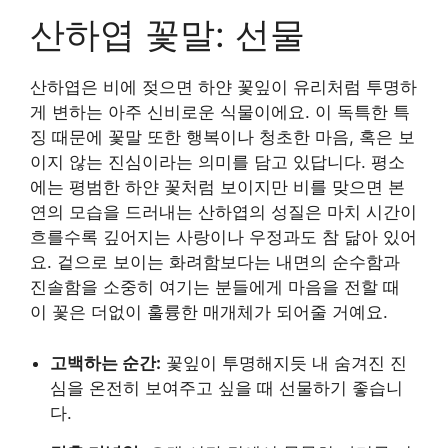
산하엽 꽃말: 선물
산하엽은 비에 젖으면 하얀 꽃잎이 유리처럼 투명하
게 변하는 아주 신비로운 식물이에요. 이 독특한 특
징 때문에 꽃말 또한 행복이나 청초한 마음, 혹은 보
이지 않는 진심이라는 의미를 담고 있답니다. 평소
에는 평범한 하얀 꽃처럼 보이지만 비를 맞으면 본
연의 모습을 드러내는 산하엽의 성질은 마치 시간이
흐를수록 깊어지는 사랑이나 우정과도 참 닮아 있어
요. 겉으로 보이는 화려함보다는 내면의 순수함과
진솔함을 소중히 여기는 분들에게 마음을 전할 때
이 꽃은 더없이 훌륭한 매개체가 되어줄 거예요.
고백하는 순간:
꽃잎이 투명해지듯 내 숨겨진 진
심을 온전히 보여주고 싶을 때 선물하기 좋습니
다.