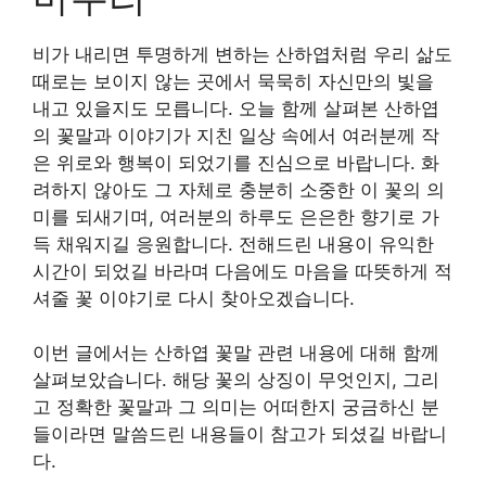
비가 내리면 투명하게 변하는 산하엽처럼 우리 삶도
때로는 보이지 않는 곳에서 묵묵히 자신만의 빛을
내고 있을지도 모릅니다. 오늘 함께 살펴본 산하엽
의 꽃말과 이야기가 지친 일상 속에서 여러분께 작
은 위로와 행복이 되었기를 진심으로 바랍니다. 화
려하지 않아도 그 자체로 충분히 소중한 이 꽃의 의
미를 되새기며, 여러분의 하루도 은은한 향기로 가
득 채워지길 응원합니다. 전해드린 내용이 유익한
시간이 되었길 바라며 다음에도 마음을 따뜻하게 적
셔줄 꽃 이야기로 다시 찾아오겠습니다.
이번 글에서는 산하엽 꽃말 관련 내용에 대해 함께
살펴보았습니다. 해당 꽃의 상징이 무엇인지, 그리
고 정확한 꽃말과 그 의미는 어떠한지 궁금하신 분
들이라면 말씀드린 내용들이 참고가 되셨길 바랍니
다.