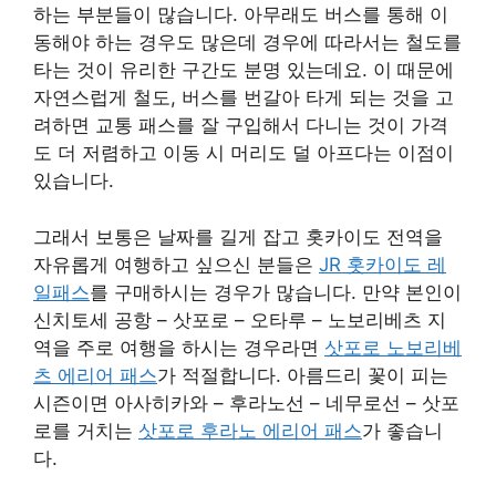
하는 부분들이 많습니다. 아무래도 버스를 통해 이
동해야 하는 경우도 많은데 경우에 따라서는 철도를
타는 것이 유리한 구간도 분명 있는데요. 이 때문에
자연스럽게 철도, 버스를 번갈아 타게 되는 것을 고
려하면 교통 패스를 잘 구입해서 다니는 것이 가격
도 더 저렴하고 이동 시 머리도 덜 아프다는 이점이
있습니다.
그래서 보통은 날짜를 길게 잡고 홋카이도 전역을
자유롭게 여행하고 싶으신 분들은
JR 홋카이도 레
일패스
를 구매하시는 경우가 많습니다. 만약 본인이
신치토세 공항 – 삿포로 – 오타루 – 노보리베츠 지
역을 주로 여행을 하시는 경우라면
삿포로 노보리베
츠 에리어 패스
가 적절합니다. 아름드리 꽃이 피는
시즌이면 아사히카와 – 후라노선 – 네무로선 – 삿포
로를 거치는
삿포로 후라노 에리어 패스
가 좋습니
다.