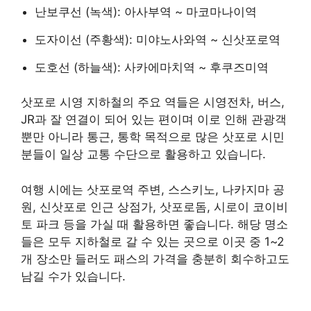
난보쿠선 (녹색): 아사부역 ~ 마코마나이역
도자이선 (주황색): 미야노사와역 ~ 신삿포로역
도호선 (하늘색): 사카에마치역 ~ 후쿠즈미역
삿포로 시영 지하철의 주요 역들은 시영전차, 버스,
JR과 잘 연결이 되어 있는 편이며 이로 인해 관광객
뿐만 아니라 통근, 통학 목적으로 많은 삿포로 시민
분들이 일상 교통 수단으로 활용하고 있습니다.
여행 시에는 삿포로역 주변, 스스키노, 나카지마 공
원, 신삿포로 인근 상점가, 삿포로돔, 시로이 코이비
토 파크 등을 가실 때 활용하면 좋습니다. 해당 명소
들은 모두 지하철로 갈 수 있는 곳으로 이곳 중 1~2
개 장소만 들러도 패스의 가격을 충분히 회수하고도
남길 수가 있습니다.