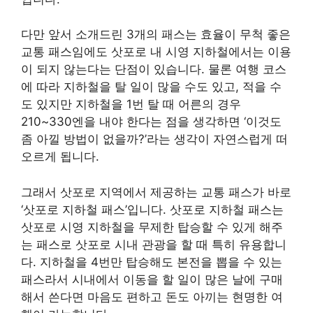
다만 앞서 소개드린 3개의 패스는 효율이 무척 좋은
교통 패스임에도 삿포로 내 시영 지하철에서는 이용
이 되지 않는다는 단점이 있습니다. 물론 여행 코스
에 따라 지하철을 탈 일이 많을 수도 있고, 적을 수
도 있지만 지하철을 1번 탈 때 어른의 경우
210~330엔을 내야 한다는 점을 생각하면 ‘이것도
좀 아낄 방법이 없을까?’라는 생각이 자연스럽게 떠
오르게 됩니다.
그래서 삿포로 지역에서 제공하는 교통 패스가 바로
‘삿포로 지하철 패스’입니다. 삿포로 지하철 패스는
삿포로 시영 지하철을 무제한 탑승할 수 있게 해주
는 패스로 삿포로 시내 관광을 할 때 특히 유용합니
다. 지하철을 4번만 탑승해도 본전을 뽑을 수 있는
패스라서 시내에서 이동을 할 일이 많은 날에 구매
해서 쓴다면 마음도 편하고 돈도 아끼는 현명한 여