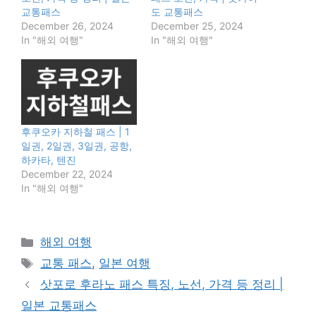
교통패스
도 교통패스
December 26, 2024
December 25, 2024
In "해외 여행"
In "해외 여행"
후쿠오카 지하철 패스 | 1
일권, 2일권, 3일권, 공항,
하카타, 텐진
December 22, 2024
In "해외 여행"
Categories
해외 여행
Tags
교통 패스
,
일본 여행
삿포로 후라노 패스 특징, 노선, 가격 등 정리 |
일본 교통패스