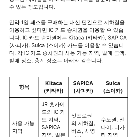
수 있는 정도입니다.
만약 1일 패스를 구매하는 대신 단건으로 지하철을
이용하고 싶다면 IC 카드 승차권을 이용할 수 있습
니다. IC 카드 승차권에는 Kitaca (키타카), SAPICA
(사피카), Suica (스이카) 카드를 이용할 수 있습니
다. 각 IC 카드 승차권의 사용 가능 지역, 발매 금액,
발매 장소, 충전 장소는 아래와 같습니다.
Kitaca
SAPICA
Suica
항목
(키타카)
(사피카)
(스이카)
JR 홋카이
도의 IC 카
삿포로권
드 지역,
수도권, 센
사용 가능
의 지하철,
SAPICA
다이, 니가
지역
버스, 시영
지역, 일본
타 지역