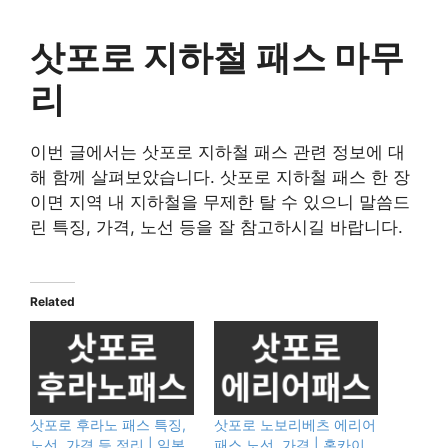
삿포로 지하철 패스 마무
리
이번 글에서는 삿포로 지하철 패스 관련 정보에 대
해 함께 살펴보았습니다. 삿포로 지하철 패스 한 장
이면 지역 내 지하철을 무제한 탈 수 있으니 말씀드
린 특징, 가격, 노선 등을 잘 참고하시길 바랍니다.
Related
삿포로 후라노 패스 특징,
삿포로 노보리베츠 에리어
노선, 가격 등 정리 | 일본
패스 노선, 가격 | 홋카이