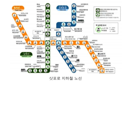
삿포로 지하철 노선