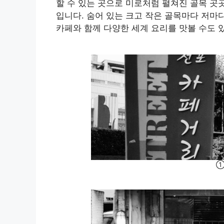
할 수 있는 곳으로 미로처럼 펼쳐진 골목 곳
입니다. 숨어 있는 크고 작은 골목마다 저마
카페와 함께 다양한 세계 요리를 맛볼 수도 
①