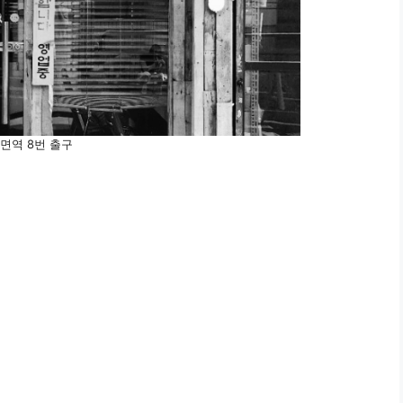
면역 8번 출구