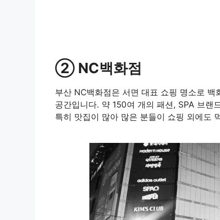
② NC백화점
부산 NC백화점은 서면 대표 쇼핑 명소로 
공간입니다. 약 150여 개의 패션, SPA 
특히 맛집이 많아 많은 분들이 쇼핑 외에도 