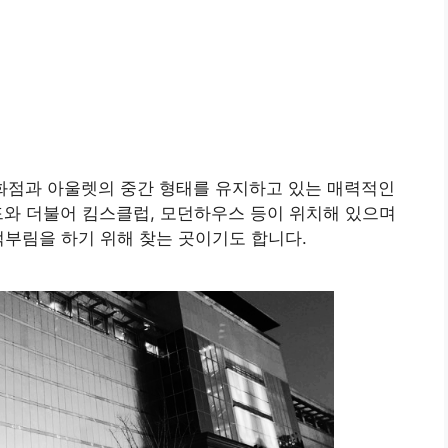
백화점과 아울렛의 중간 형태를 유지하고 있는 매력적인
브랜드와 더불어 킴스클럽, 모던하우스 등이 위치해 있으며
먹부림을 하기 위해 찾는 곳이기도 합니다.