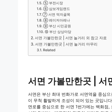
⑤ 부전시장
⑥ 삼보게임랜드
⑦ 서면 먹자골목
⑧ 레이저아레나
⑨ 부산 시민공원
⑩ 부산 상상마당
서면 가볼만한곳 | 서면 놀거리 외 참고 자료
서면 가볼만한곳 | 서면 놀거리 마무리
Related
서면 가볼만한곳 |
서
서면은 부산 최대 번화가로 서면역을 중심으
이 무척 활발하게 조성이 되어 있는 곳입니다
면로를 중심으로 한 서면 1번가에는 백화점, 