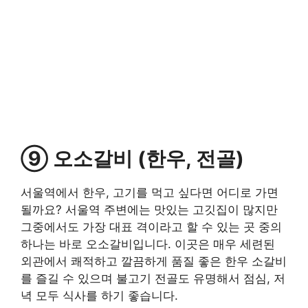
⑨ 오소갈비 (한우, 전골)
서울역에서 한우, 고기를 먹고 싶다면 어디로 가면
될까요? 서울역 주변에는 맛있는 고깃집이 많지만
그중에서도 가장 대표 격이라고 할 수 있는 곳 중의
하나는 바로 오소갈비입니다. 이곳은 매우 세련된
외관에서 쾌적하고 깔끔하게 품질 좋은 한우 소갈비
를 즐길 수 있으며 불고기 전골도 유명해서 점심, 저
녁 모두 식사를 하기 좋습니다.