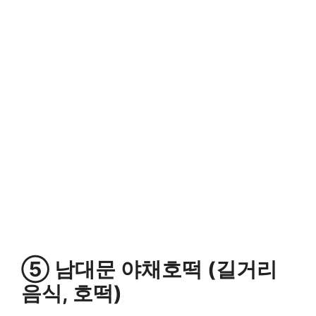
⑤ 남대문 야채호떡 (길거리
음식, 호떡)