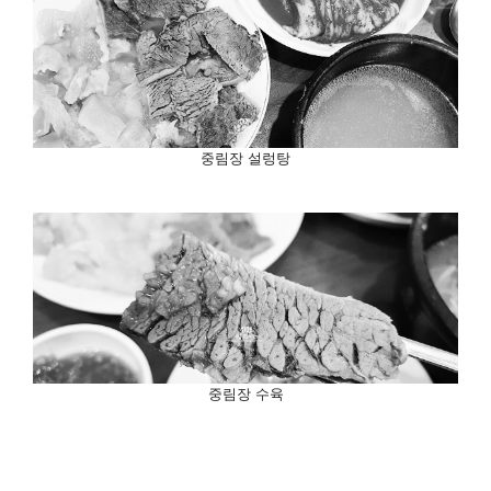
중림장 설렁탕
중림장 수육