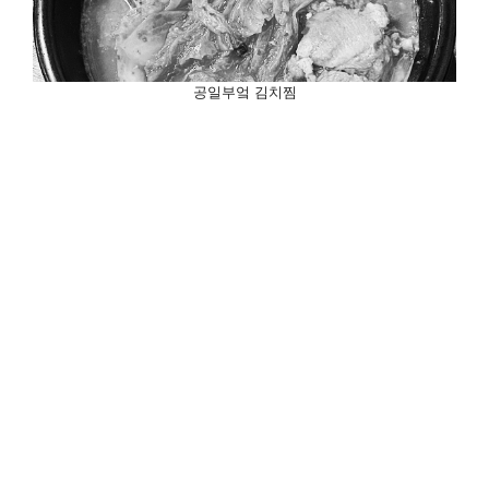
공일부엌 김치찜