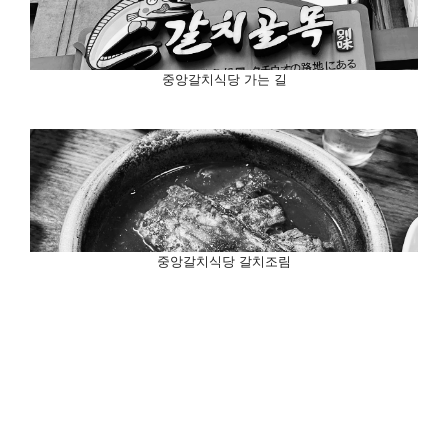
중앙갈치식당 가는 길
중앙갈치식당 갈치조림