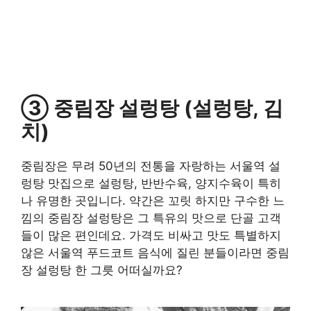
③ 중림장 설렁탕 (설렁탕, 김
치)
중림장은 무려 50년의 전통을 자랑하는 서울역 설
렁탕 맛집으로 설렁탕, 반반수육, 양지수육이 특히
나 유명한 곳입니다. 약간은 꼬릿 하지만 구수한 느
낌의 중림장 설렁탕은 그 특유의 맛으로 단골 고객
들이 많은 편인데요. 가격도 비싸고 맛도 특별하지
않은 서울역 푸드코트 음식에 질린 분들이라면 중림
장 설렁탕 한 그릇 어떠실까요?