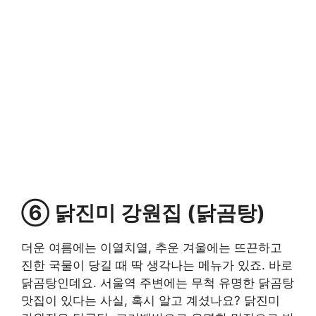
⑥ 닭진미 강원집 (닭곰탕)
더운 여름에는 이열치열, 추운 겨울에는 뜨끈하고
진한 국물이 당길 때 딱 생각나는 메뉴가 있죠. 바로
닭곰탕인데요. 서울역 주변에는 무척 유명한 닭곰탕
맛집이 있다는 사실, 혹시 알고 계셨나요? 닭진미