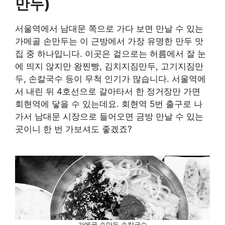
만두)
서울역에서 남대문 쪽으로 가다 보면 만날 수 있는
가메골 손만두는 이 근방에서 가장 유명한 만두 맛
집 중 하나입니다. 이곳은 겉으로는 허름에서 잘 눈
에 띄지 않지만 왕찐빵, 김치지짐만두, 고기지짐만
두, 손칼국수 등이 무척 인기가 많습니다. 서울역에
서 내린 뒤 4호선으로 갈아타서 한 정거장만 가면
회현역에 닿을 수 있는데요. 회현역 5번 출구로 나
가서 남대문 시장으로 들어오면 금방 만날 수 있는
곳이니 한 번 가보셔도 좋겠죠?
가메골 손만두 손칼국수