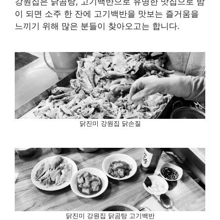
강원집은 닭곰탕, 고기백반으로 유명한 맛집으로 밤
이 되면 소주 한 잔에 고기백반을 맛보는 즐거움을
느끼기 위해 많은 분들이 찾아오고는 합니다.
닭진미 강원집 닭손질
닭진미 강원집 닭곰탕 고기백반