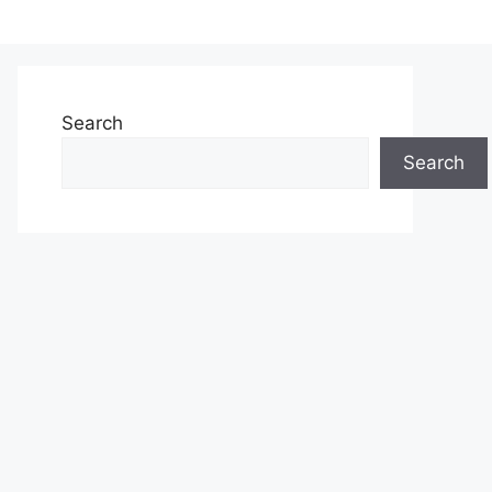
Search
Search