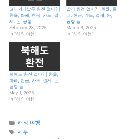
코타키나발루 환전 얼마? |
발리 환전 얼마? | 환율, 화
환율, 화폐, 현금, 카드, 결
폐, 현금, 카드, 결제, 돈,
제, 돈, 공항
공항 등
February 23, 2025
March 6, 2025
In "해외 여행"
In "해외 여행"
북해도 환전 얼마? | 환율,
화폐, 현금, 카드, 결제, 돈,
공항 등
May 1, 2025
In "해외 여행"
Categories
해외 여행
Tags
세부