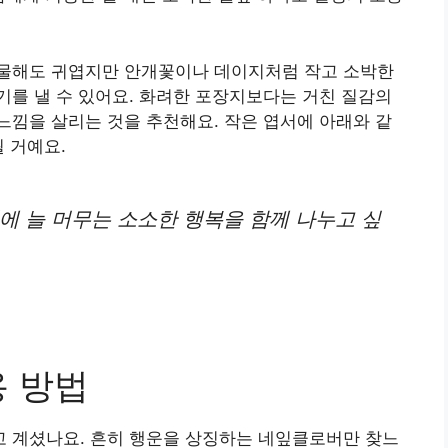
물해도 귀엽지만 안개꽃이나 데이지처럼 작고 소박한
를 낼 수 있어요. 화려한 포장지보다는 거친 질감의
낌을 살리는 것을 추천해요. 작은 엽서에 아래와 같
 거예요.
에 늘 머무는 소소한 행복을 함께 나누고 싶
용 방법
 계셨나요. 흔히 행운을 상징하는 네잎클로버만 찾느