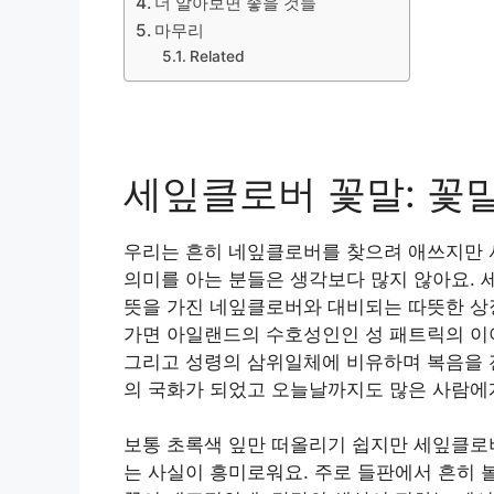
더 알아보면 좋을 것들
마무리
Related
세잎클로버 꽃말: 꽃말
우리는 흔히 네잎클로버를 찾으려 애쓰지만 
의미를 아는 분들은 생각보다 많지 않아요.
뜻을 가진 네잎클로버와 대비되는 따뜻한 상징
가면 아일랜드의 수호성인인 성 패트릭의 이야
그리고 성령의 삼위일체에 비유하며 복음을 
의 국화가 되었고 오늘날까지도 많은 사람에
보통 초록색 잎만 떠올리기 쉽지만 세잎클로버
는 사실이 흥미로워요. 주로 들판에서 흔히 볼