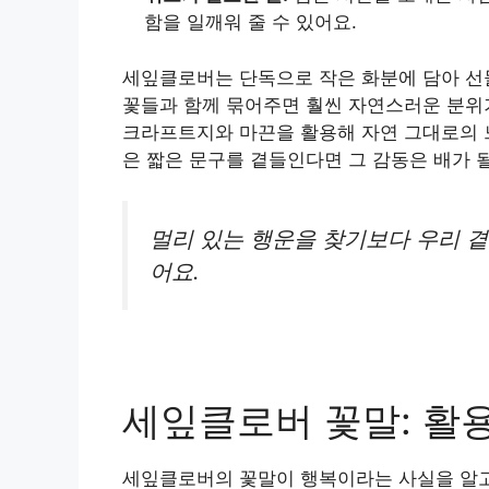
함을 일깨워 줄 수 있어요.
세잎클로버는 단독으로 작은 화분에 담아 선
꽃들과 함께 묶어주면 훨씬 자연스러운 분위기
크라프트지와 마끈을 활용해 자연 그대로의 느
은 짧은 문구를 곁들인다면 그 감동은 배가 될
멀리 있는 행운을 찾기보다 우리 곁
어요.
세잎클로버 꽃말: 활
세잎클로버의 꽃말이 행복이라는 사실을 알고