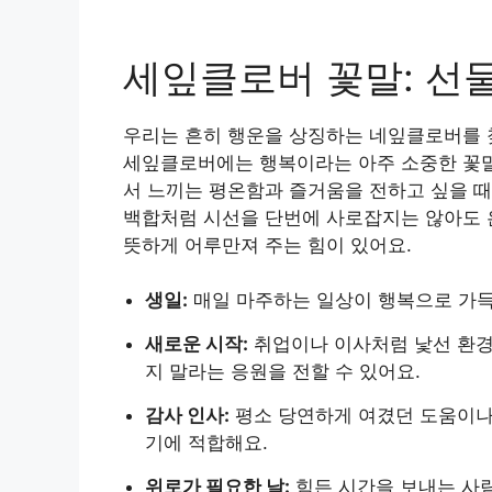
세잎클로버 꽃말: 선
우리는 흔히 행운을 상징하는 네잎클로버를 
세잎클로버에는 행복이라는 아주 소중한 꽃말
서 느끼는 평온함과 즐거움을 전하고 싶을 때
백합처럼 시선을 단번에 사로잡지는 않아도 
뜻하게 어루만져 주는 힘이 있어요.
생일:
매일 마주하는 일상이 행복으로 가득
새로운 시작:
취업이나 이사처럼 낯선 환경
지 말라는 응원을 전할 수 있어요.
감사 인사:
평소 당연하게 여겼던 도움이나
기에 적합해요.
위로가 필요한 날:
힘든 시간을 보내는 사람