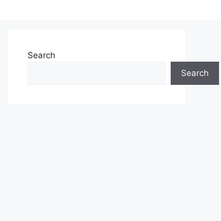
Search
Search