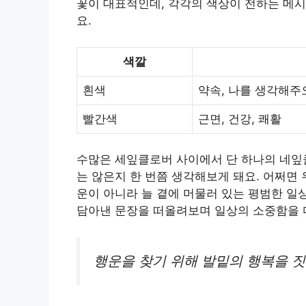
꽃이 대표적인데, 각각의 색상이 전하는 메
요.
색깔
흰색
약속, 나를 생각해주
빨간색
근면, 건강, 쾌활
수많은 세잎클로버 사이에서 단 하나의 네잎
는 않은지 한 번쯤 생각해보게 돼요. 어쩌면
운이 아니라 늘 곁에 머물러 있는 평범한 일
담아낸 문장을 떠올려보며 일상의 소중함을 
행운을 찾기 위해 발밑의 행복을 짓