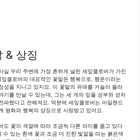
 & 상징
사실 우리 주변에 가장 흔하게 널린 세잎클로버가 가진
 세잎클로버의 대표적인 꽃말은 행복으로, 행운이라는
성을 지니고 있지요. 이 꽃말의 유래를 거슬러 올라
기를 만날 수 있는데, 그는 세 개의 잎을 성부와 성자
전파했다고 전해져요. 덕분에 세잎클로버는 아일랜드
게 평화와 행복의 상징으로 사랑받고 있어요.
도 꽃의 색깔에 따라 조금씩 다른 의미를 품고 있다
 수 있는 흰색 꽃과 조금 더 진한 빛깔을 띠는 붉은색