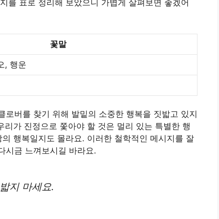
시지를 표로 정리해 보았으니 가볍게 살펴보면 좋겠어
꽃말
오, 행운
클로버를 찾기 위해 발밑의 소중한 행복을 짓밟고 있지
 우리가 진정으로 쫓아야 할 것은 멀리 있는 특별한 행
상의 행복일지도 몰라요. 이러한 철학적인 메시지를 잘
다시금 느껴보시길 바라요.
밟지 마세요.