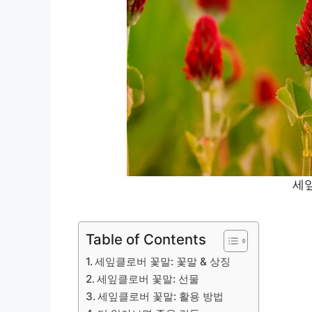
세
Table of Contents
세잎클로버 꽃말: 꽃말 & 상징
세잎클로버 꽃말: 선물
세잎클로버 꽃말: 활용 방법