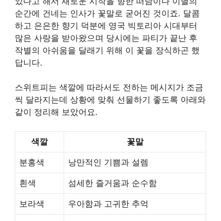
았다고 해서 새로운 시작을 향한 떠남이나 이별의
순간에 건네는 인사가 꽃말로 굳어진 것이죠. 달콤
하고 은은한 향기 덕분에 영국 빅토리아 시대부터
많은 사랑을 받아왔으며 당시에는 파티가 끝난 후
작별의 아쉬움을 달래기 위해 이 꽃을 장식하곤 했
답니다.
스위트피는 색깔에 따라서도 전하는 메시지가 조금
씩 달라지는데 상황에 맞춰 선물하기 좋도록 아래와
같이 정리해 보았어요.
색깔
꽃말
분홍색
낭만적인 기쁨과 설렘
흰색
섬세한 즐거움과 순수함
보라색
우아함과 고귀한 추억