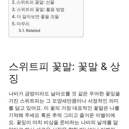
스위트피 꽃말: 선물
스위트피 꽃말: 활용 방법
더 알아보면 좋을 것들
마무리
Related
스위트피 꽃말: 꽃말 & 상
징
나비가 금방이라도 날아오를 것 같은 우아한 꽃잎을
가진 스위트피는 그 모양새만큼이나 서정적인 의미
를 담고 있어요. 이 꽃의 가장 대표적인 꽃말은 나를
기억해 주세요 혹은 추억 그리고 즐거운 이별이에
요. 꽃잎이 마치 비상을 준비하는 나비의 날개를 닮