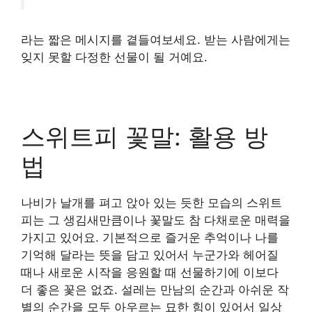
라는 짧은 메시지를 곁들여보세요. 받는 사람에게는
잊지 못할 다정한 선물이 될 거예요.
스위트피 꽃말: 활용 방
법
나비가 날개를 펴고 앉아 있는 듯한 모습의 스위트
피는 그 생김새만큼이나 꽃말도 참 다채로운 매력을
가지고 있어요. 기본적으로 즐거운 추억이나 나를
기억해 달라는 뜻을 담고 있어서 누군가와 헤어질
때나 새로운 시작을 응원할 때 선물하기에 이보다
더 좋은 꽃은 없죠. 설레는 만남의 순간과 아쉬운 작
별의 순간을 모두 아우르는 묘한 힘이 있어서 일상