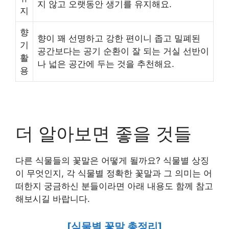
지 않고 오랫동안 생기를 유지해요.
지
향
향이 꽤 선명하고 강한 편이니 좁고 밀폐된
기
공간보다는 공기 순환이 잘 되는 거실 선반이
활
나 넓은 공간에 두는 것을 추천해요.
용
더 알아보면 좋을 것들
다른 식물들의 꽃말은 어떻게 될까요? 식물별 상징
이 무엇인지, 각 식물별 정확한 꽃말과 그 의미는 어
떠한지 궁금하신 분들이라면 아래 내용도 함께 참고
해보시길 바랍니다.
[식물별 꽃말 총정리]