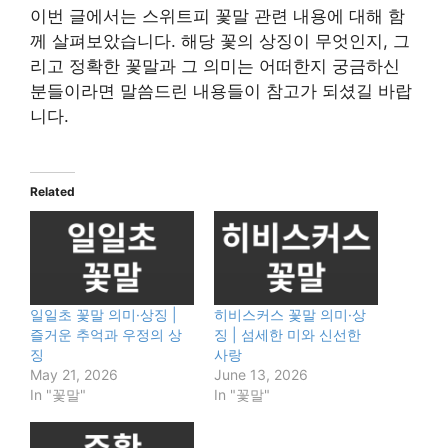
이번 글에서는 스위트피 꽃말 관련 내용에 대해 함
께 살펴보았습니다. 해당 꽃의 상징이 무엇인지, 그
리고 정확한 꽃말과 그 의미는 어떠한지 궁금하신
분들이라면 말씀드린 내용들이 참고가 되셨길 바랍
니다.
Related
일일초 꽃말 의미·상징 |
히비스커스 꽃말 의미·상
즐거운 추억과 우정의 상
징 | 섬세한 미와 신선한
징
사랑
May 21, 2026
June 13, 2026
In "꽃말"
In "꽃말"