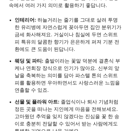
속에서 여러 가지 의미로 활용하기 좋답니다.
인테리어:
하늘거리는 줄기를 그대로 살려 투명
한 유리병에 자연스럽게 꽂아두면 집안 분위기가
금세 화사해져요. 거실이나 침실에 두면 스위트
피 특유의 달콤한 향기가 은은하게 퍼져 기분 전
환에도 큰 도움이 된답니다.
웨딩 및 파티:
출발이라는 꽃말 덕분에 결혼식 부
케나 연회장 장식으로 인기가 많아요. 신부의 앞
날을 축복하는 의미를 담아 파스텔 톤의 스위트
피를 활용하면 우아하면서도 사랑스러운 느낌을
연출할 수 있죠.
선물 및 플라워 아트:
졸업식이나 퇴사 기념처럼
정든 곳을 떠나는 지인에게 마음을 전해보세요.
고마웠던 추억을 잊지 않겠다는 진심을 꽃 한 송
이로 충분히 전달할 수 있어서 받는 사람에게도