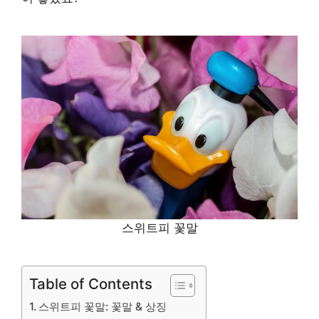
스위트피 꽃말
Table of Contents
스위트피 꽃말: 꽃말 & 상징