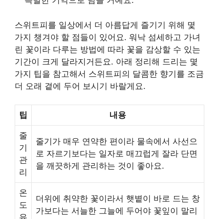
특별한 기억으로 남을 거예요.
스위트피를 일상에서 더 아름답게 즐기기 위해 몇
가지 챙겨야 할 점들이 있어요. 워낙 섬세하고 가녀
린 꽃이라 다루는 방법에 따라 꽃을 감상할 수 있는
기간이 크게 달라지거든요. 아래 정리해 드리는 몇
가지 팁을 참고해서 스위트피의 달콤한 향기를 조금
더 오래 곁에 두어 보시기 바랄게요.
팁
내용
줄
줄기가 매우 연약한 편이라 물속에서 사선으
기
로 자르기보다는 일자로 매끄럽게 잘라 단면
관
을 깨끗하게 관리하는 것이 좋아요.
리
온
더위에 취약한 꽃이라서 햇볕이 바로 드는 창
도
가보다는 서늘한 그늘에 두어야 꽃잎이 말리
유