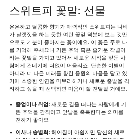
스위트피 꽃말: 선물
은은하고 달콤한 향기가 매력적인 스위트피는 나비
가 날갯짓을 하는 듯한 여린 꽃잎 덕분에 보는 것만
으로도 기분이 좋아지는 꽃이에요. 이 꽃은 주로 나
를 기억해 주세요나 기쁜 추억 혹은 즐거운 작별이
라는 꽃말을 가지고 있어서 새로운 시작을 앞둔 사
람에게 건네기에 더없이 어울리죠. 단순한 이별이
아니라 더 나은 미래를 향한 응원의 마음을 담고 있
기에 소중한 인연을 마무리하거나 새로운 출발을 격
려하고 싶을 때 선택하면 마음이 잘 전달될 거예요.
졸업이나 취업:
새로운 길을 떠나는 사람에게 기
쁜 추억을 간직하고 앞날을 축복한다는 의미를
전하기 좋아요
이사나 송별회:
헤어짐이 아쉽지만 당신의 새로