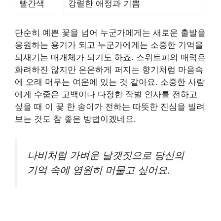
빨간색
강렬한 애정과 기쁨
단순히 예쁜 꽃을 넘어 누군가에게는 새로운 출발을
응원하는 용기가 되고 누군가에게는 소중한 기억을
되새기는 매개체가 되기도 하죠. 스위트피의 매력은
화려하진 않지만 은은하게 퍼지는 향기처럼 마음속
에 오래 머무는 여운에 있는 것 같아요. 소중한 사람
에게 수줍은 고백이나 다정한 작별 인사를 전하고
싶을 때 이 꽃 한 송이가 전하는 따뜻한 진심을 빌려
보는 것도 참 좋은 방법이겠네요.
나비처럼 가벼운 날갯짓으로 당신의
기억 속에 영원히 머물고 싶어요.