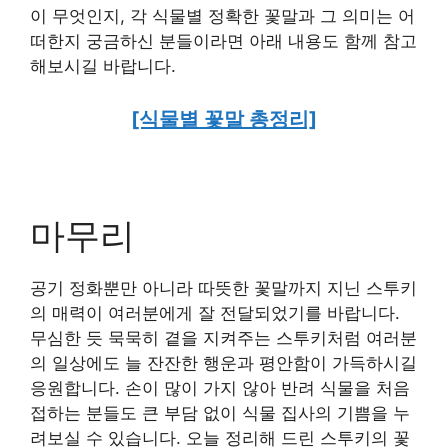
이 무엇인지, 각 식물별 정확한 꽃말과 그 의미는 어
떠한지 궁금하신 분들이라면 아래 내용도 함께 참고
해보시길 바랍니다.
[식물별 꽃말 총정리]
마무리
공기 정화뿐만 아니라 따뜻한 꽃말까지 지닌 스투키
의 매력이 여러분에게 잘 전달되었기를 바랍니다.
무심한 듯 묵묵히 곁을 지켜주는 스투키처럼 여러분
의 일상에도 늘 잔잔한 행운과 평안함이 가득하시길
응원합니다. 손이 많이 가지 않아 반려 식물을 처음
접하는 분들도 큰 부담 없이 식물 집사의 기쁨을 누
려보실 수 있습니다. 오늘 정리해 드린 스투키의 꽃