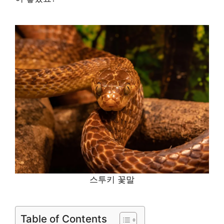
스투키 꽃말
Table of Contents