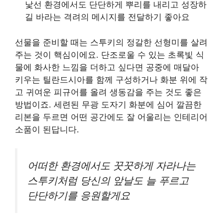
낯선 환경에서도 단단하게 뿌리를 내리고 성장하
길 바라는 격려의 메시지를 전달하기 좋아요
선물을 준비할 때는 스투키의 정갈한 선형미를 살려
주는 것이 핵심이에요. 단조로울 수 있는 초록빛 식
물에 화사한 느낌을 더하고 싶다면 공중에 매달아
키우는 틸란드시아를 함께 구성하거나 화분 위에 작
고 귀여운 피규어를 올려 생동감을 주는 것도 좋은
방법이죠. 세련된 무광 도자기 화분에 심어 깔끔한
리본을 두르면 어떤 공간에도 잘 어울리는 인테리어
소품이 된답니다.
어떠한 환경에서도 꿋꿋하게 자라나는
스투키처럼 당신의 앞날도 늘 푸르고
단단하기를 응원할게요