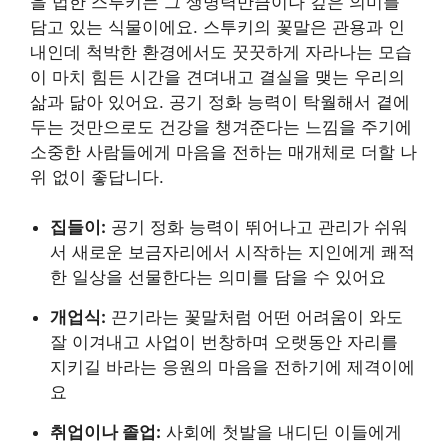
을 법한 스투키는 그 생명력만큼이나 깊은 의미를
담고 있는 식물이에요. 스투키의 꽃말은 관용과 인
내인데 척박한 환경에서도 꿋꿋하게 자라나는 모습
이 마치 힘든 시간을 견뎌내고 결실을 맺는 우리의
삶과 닮아 있어요. 공기 정화 능력이 탁월해서 곁에
두는 것만으로도 건강을 챙겨준다는 느낌을 주기에
소중한 사람들에게 마음을 전하는 매개체로 더할 나
위 없이 좋답니다.
집들이:
공기 정화 능력이 뛰어나고 관리가 쉬워
서 새로운 보금자리에서 시작하는 지인에게 쾌적
한 일상을 선물한다는 의미를 담을 수 있어요
개업식:
끈기라는 꽃말처럼 어떤 어려움이 와도
잘 이겨내고 사업이 번창하며 오랫동안 자리를
지키길 바라는 응원의 마음을 전하기에 제격이에
요
취업이나 졸업:
사회에 첫발을 내디딘 이들에게