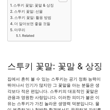
스투키 꽃말: 꽃말 & 상징
스투키 꽃말: 선물
스투키 꽃말: 활용 방법
더 알아보면 좋을 것들
마무리
Related
스투키 꽃말: 꽃말 & 상징
집에서 흔히 볼 수 있는 스투키는 공기 정화 능력이
뛰어나서 인기가 많지만 그 꽃말을 아는 분들은 생
각보다 적은 편입니다. 스투키의 대표적인 꽃말은
관용과 영원한 사랑입니다. 이러한 의미가 붙은 이
유는 스투키가 가진 놀라운 생명력 덕분입니다. 물
이 부족하거나 척박한 환경에서도 꿋꿋하게 자리를