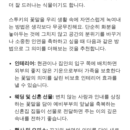
더 잘 드러나는 식물이기도 합니다.
스투키의 꽃말을 우리 생활 속에 자연스럽게 녹여내
는 방법은 생각보다 무궁무진해요. 단순히 화분을
놓아두는 것에 그치지 않고 공간의 분위기를 바꾸거
나 소중한 인연을 축하하고 싶을 때 다음과 같은 방
법으로 그 의미를 더해보는 것을 추천합니다.
인테리어:
현관이나 집안의 입구 쪽에 배치하면
외부의 좋지 않은 기운으로부터 가족을 보호한다
는 꽃말의 의미를 살린 비보호 인테리어 효과를
낼 수 있습니다.
웨딩 및 신혼 선물:
변치 않는 사랑과 인내를 상징
하는 꽃말을 담아 예비부부의 앞날을 축복하는
신혼집 집들이 선물로 전달하면 주는 이의 깊은
속내를 전하기 좋습니다.
행사 및 오피스:
끈기와 번영의 의미를 담아 새로