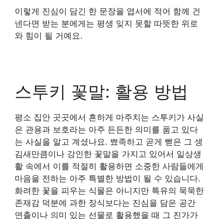
이렇게 진심이 담긴 한 문장을 엽서에 적어 함께 건
넨다면 받는 분에게는 평생 잊지 못할 따뜻한 위로
와 힘이 될 거예요.
스투키 꽃말: 활용 방법
평소 집안 곳곳에서 흔하게 마주치는 스투키가 사실
은 관용과 보호라는 아주 든든한 의미를 품고 있다
는 사실을 알고 계셨나요. 뾰족하고 곧게 뻗은 그 생
김새만큼이나 강인한 꽃말을 가지고 있어서 일상생
활 속에서 이를 적절히 활용하면 소중한 사람들에게
마음을 전하는 아주 특별한 방법이 될 수 있습니다.
화려한 꽃을 피우는 식물은 아니지만 특유의 묵묵한
존재감 덕분에 과한 장식보다는 진심을 담은 공간
연출이나 의미 있는 선물로 활용했을 때 그 진가가