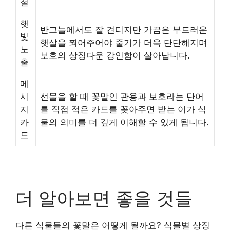
절
햇
반그늘에서도 잘 견디지만 가끔은 부드러운
빛
햇살을 쬐어주어야 줄기가 더욱 단단해지며
노
보호의 상징다운 강인함이 살아납니다.
출
메
시
선물을 할 때 꽃말인 관용과 보호라는 단어
지
를 직접 적은 카드를 꽂아주면 받는 이가 식
카
물의 의미를 더 깊게 이해할 수 있게 됩니다.
드
더 알아보면 좋을 것들
다른 식물들의 꽃말은 어떻게 될까요? 식물별 상징