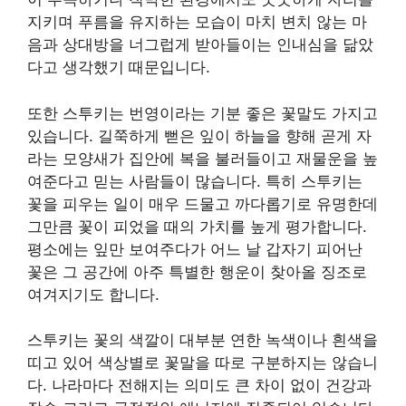
지키며 푸름을 유지하는 모습이 마치 변치 않는 마
음과 상대방을 너그럽게 받아들이는 인내심을 닮았
다고 생각했기 때문입니다.
또한 스투키는 번영이라는 기분 좋은 꽃말도 가지고
있습니다. 길쭉하게 뻗은 잎이 하늘을 향해 곧게 자
라는 모양새가 집안에 복을 불러들이고 재물운을 높
여준다고 믿는 사람들이 많습니다. 특히 스투키는
꽃을 피우는 일이 매우 드물고 까다롭기로 유명한데
그만큼 꽃이 피었을 때의 가치를 높게 평가합니다.
평소에는 잎만 보여주다가 어느 날 갑자기 피어난
꽃은 그 공간에 아주 특별한 행운이 찾아올 징조로
여겨지기도 합니다.
스투키는 꽃의 색깔이 대부분 연한 녹색이나 흰색을
띠고 있어 색상별로 꽃말을 따로 구분하지는 않습니
다. 나라마다 전해지는 의미도 큰 차이 없이 건강과