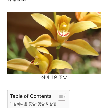
심비디움 꽃말
Table of Contents
심비디움 꽃말: 꽃말 & 상징