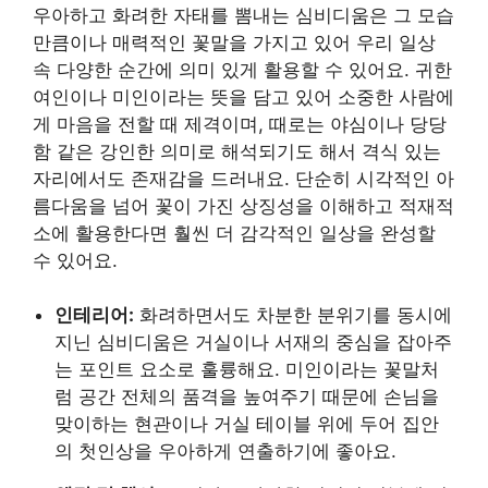
우아하고 화려한 자태를 뽐내는 심비디움은 그 모습
만큼이나 매력적인 꽃말을 가지고 있어 우리 일상
속 다양한 순간에 의미 있게 활용할 수 있어요. 귀한
여인이나 미인이라는 뜻을 담고 있어 소중한 사람에
게 마음을 전할 때 제격이며, 때로는 야심이나 당당
함 같은 강인한 의미로 해석되기도 해서 격식 있는
자리에서도 존재감을 드러내요. 단순히 시각적인 아
름다움을 넘어 꽃이 가진 상징성을 이해하고 적재적
소에 활용한다면 훨씬 더 감각적인 일상을 완성할
수 있어요.
인테리어:
화려하면서도 차분한 분위기를 동시에
지닌 심비디움은 거실이나 서재의 중심을 잡아주
는 포인트 요소로 훌륭해요. 미인이라는 꽃말처
럼 공간 전체의 품격을 높여주기 때문에 손님을
맞이하는 현관이나 거실 테이블 위에 두어 집안
의 첫인상을 우아하게 연출하기에 좋아요.