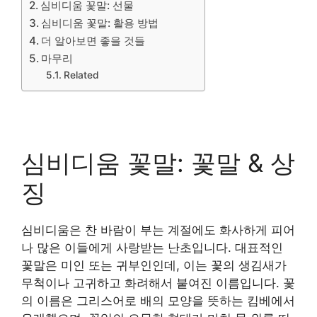
심비디움 꽃말: 선물
심비디움 꽃말: 활용 방법
더 알아보면 좋을 것들
마무리
Related
심비디움 꽃말: 꽃말 & 상
징
심비디움은 찬 바람이 부는 계절에도 화사하게 피어
나 많은 이들에게 사랑받는 난초입니다. 대표적인
꽃말은 미인 또는 귀부인인데, 이는 꽃의 생김새가
무척이나 고귀하고 화려해서 붙여진 이름입니다. 꽃
의 이름은 그리스어로 배의 모양을 뜻하는 킴베에서