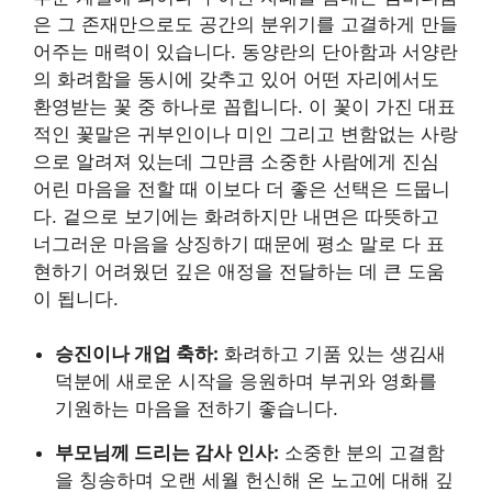
은 그 존재만으로도 공간의 분위기를 고결하게 만들
어주는 매력이 있습니다. 동양란의 단아함과 서양란
의 화려함을 동시에 갖추고 있어 어떤 자리에서도
환영받는 꽃 중 하나로 꼽힙니다. 이 꽃이 가진 대표
적인 꽃말은 귀부인이나 미인 그리고 변함없는 사랑
으로 알려져 있는데 그만큼 소중한 사람에게 진심
어린 마음을 전할 때 이보다 더 좋은 선택은 드뭅니
다. 겉으로 보기에는 화려하지만 내면은 따뜻하고
너그러운 마음을 상징하기 때문에 평소 말로 다 표
현하기 어려웠던 깊은 애정을 전달하는 데 큰 도움
이 됩니다.
승진이나 개업 축하:
화려하고 기품 있는 생김새
덕분에 새로운 시작을 응원하며 부귀와 영화를
기원하는 마음을 전하기 좋습니다.
부모님께 드리는 감사 인사:
소중한 분의 고결함
을 칭송하며 오랜 세월 헌신해 온 노고에 대해 깊