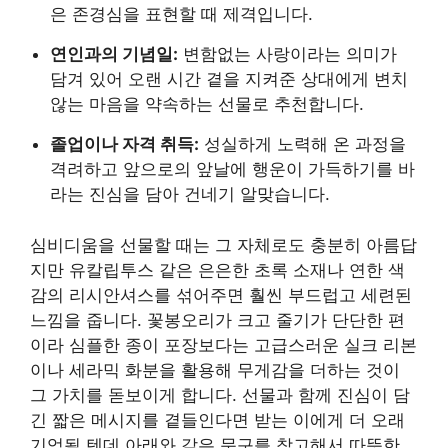
은 존경심을 표현할 때 제격입니다.
연인과의 기념일:
변함없는 사랑이라는 의미가
담겨 있어 오랜 시간 곁을 지켜준 상대에게 변치
않는 마음을 약속하는 선물로 추천합니다.
졸업이나 자격 취득:
성실하게 노력해 온 과정을
격려하고 앞으로의 앞날에 행운이 가득하기를 바
라는 진심을 담아 건네기 알맞습니다.
심비디움을 선물할 때는 그 자체로도 충분히 아름답
지만 유칼립투스 같은 은은한 초록 소재나 연한 색
감의 리시안셔스를 섞어주면 훨씬 부드럽고 세련된
느낌을 줍니다. 꽃봉오리가 크고 줄기가 단단한 편
이라 심플한 종이 포장보다는 고급스러운 실크 리본
이나 세라믹 화분을 활용해 무게감을 더하는 것이
그 가치를 돋보이게 합니다. 선물과 함께 진심이 담
긴 짧은 메시지를 곁들인다면 받는 이에게 더 오래
기억될 텐데 아래와 같은 문구를 참고해서 따뜻한