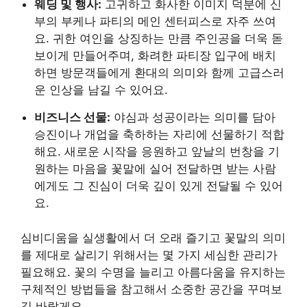
웨딩 및 행사:
고귀하고 화사한 이미지 덕분에 신
부의 부케나 파티의 메인 센터피스로 자주 쓰여
요. 귀한 여인을 상징하는 만큼 주인공을 더욱 돋
보이게 만들어주며, 화려한 파티장 입구에 배치
하면 방문객들에게 환대의 의미와 함께 고급스러
운 인상을 남길 수 있어요.
비즈니스 선물:
야심과 성공이라는 의미를 담아
승진이나 개업을 축하하는 자리에 선물하기 적합
해요. 새로운 시작을 응원하고 앞날의 번창을 기
원하는 마음을 꽃말에 실어 전달하면 받는 사람
에게도 그 진심이 더욱 깊이 있게 전달될 수 있어
요.
심비디움을 실생활에서 더 오래 즐기고 꽃말의 의미
를 제대로 살리기 위해서는 몇 가지 세심한 관리가
필요해요. 꽃의 수명을 늘리고 아름다움을 유지하는
구체적인 방법들을 참고해서 소중한 공간을 꾸며보
길 바랄게요.