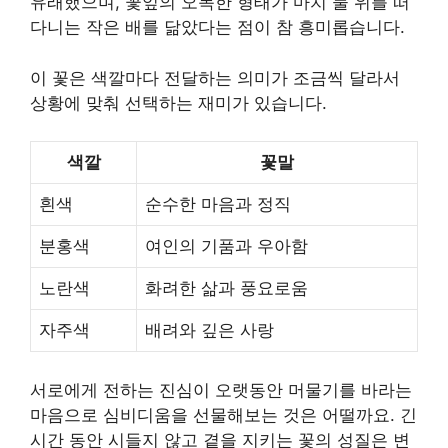
유래했으며, 꽃잎의 오목한 형태가 마치 물 위를 떠
다니는 작은 배를 닮았다는 점이 참 흥미롭습니다.
이 꽃은 색깔마다 전달하는 의미가 조금씩 달라서
상황에 맞춰 선택하는 재미가 있습니다.
색깔
꽃말
흰색
순수한 마음과 정직
분홍색
여인의 기품과 우아함
노란색
화려한 삶과 풍요로움
자주색
배려와 깊은 사랑
서로에게 전하는 진심이 오랫동안 머물기를 바라는
마음으로 심비디움을 선물해보는 것은 어떨까요. 긴
시간 동안 시들지 않고 곁을 지키는 꽃의 성질은 변