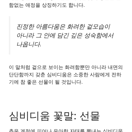
함없는 애정을 상징하기도 합니다.
진정한 아름다움은 화려한 겉모습이
아니라 그 안에 담긴 깊은 성숙함에서
나옵니다.
이 말처럼 겉으로 보이는 화려함뿐만 아니라 내면의
단단함까지 갖춘 심비디움은 소중한 사람에게 전하
기에 참 좋은 선물이 될 것입니다.
심비디움 꽃말: 선물
추운 계절에 피어나 우아한 자태를 뽐내는 심비디움