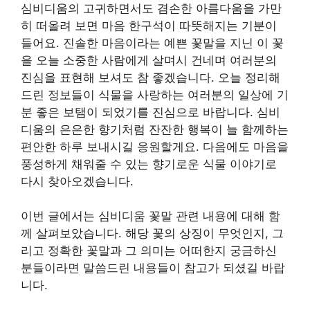
심비디움의 고귀하면서도 겸손한 아름다움을 가만
히 떠올려 보면 마음 한구석이 따뜻해지는 기분이
들어요. 진솔한 마음이라는 예쁜 꽃말을 지닌 이 꽃
을 오늘 소중한 사람에게 살며시 건네며 여러분의
진심을 표현해 보셔도 참 좋겠습니다. 오늘 정리해
드린 정보들이 식물을 사랑하는 여러분의 일상에 기
분 좋은 보탬이 되었기를 진심으로 바랍니다. 심비
디움의 은은한 향기처럼 잔잔한 행복이 늘 함께하는
편안한 하루 보내시길 응원할게요. 다음에도 마음을
풍성하게 채워줄 수 있는 향기로운 식물 이야기로
다시 찾아오겠습니다.
이번 글에서는 심비디움 꽃말 관련 내용에 대해 함
께 살펴보았습니다. 해당 꽃의 상징이 무엇인지, 그
리고 정확한 꽃말과 그 의미는 어떠한지 궁금하신
분들이라면 말씀드린 내용들이 참고가 되셨길 바랍
니다.