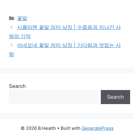
Categories
꽃말
시클라멘 꽃말 의미·상징 | 수줍음과 지나간 사
랑의 기억
아네모네 꽃말 의미·상징 | 기다림과 덧없는 사
랑
Search
Search
© 2026 B.Health
• Built with
GeneratePress