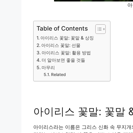
아
Table of Contents
아이리스 꽃말: 꽃말 & 상징
아이리스 꽃말: 선물
아이리스 꽃말: 활용 방법
더 알아보면 좋을 것들
마무리
Related
아이리스 꽃말: 꽃말 
아이리스라는 이름은 그리스 신화 속 무지개