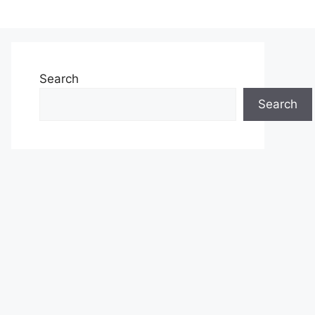
Search
Search