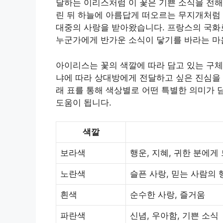
달하는 이리스처럼 이 꽃은 기쁜 소식을 전해
린 뒤 하늘에 아름답게 떠오르는 무지개처럼
대중의 사랑을 받아왔습니다. 프랑스의 국화
누군가에게 반가운 소식이 닿기를 바라는 마
아이리스는 꽃의 색깔에 따라 담고 있는 구체
냐에 따라 상대방에게 전달하고 싶은 진심을 
래 표를 통해 색상별로 어떤 특별한 의미가 
도움이 됩니다.
색깔
보라색
행운, 지혜, 귀한 분에게
노란색
슬픈 사랑, 믿는 사람의 
흰색
순수한 사랑, 즐거움
파란색
신념, 우아함, 기쁜 소식