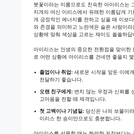
붓꽃이라는 이름으로도 친숙한 아이리스는 그
지개의 여신 이리스에서 유래한 이름답게 기
게 긍정적인 에너지를 전하고 싶을 때 이보다
와 존경을 의미하고 노란색은 슬픈 사랑이라
상황에 맞춰 색상을 고르는 재미도 쏠쏠하답
아이리스는 인생의 중요한 전환점을 맞이한 
로 어떤 상황에 아이리스를 건네면 좋을지 몇
졸업이나 취업:
새로운 시작을 앞둔 이에게
전달하기 좋습니다.
오랜 친구에게:
변치 않는 우정과 신뢰를 
고마움을 전할 때 제격입니다.
첫 고백이나 기념일:
당신은 나의 보물이라
이리스 한 송이만으로도 충분합니다.
아이리스를 선물할 때는 화려한 포장보다는 