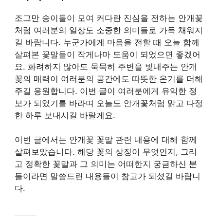
조그만 송이들이 모여 커다란 진심을 전하는 안개꽃
처럼 여러분의 일상도 소중한 의미들로 가득 채워지
길 바랍니다. 누군가에게 마음을 전할 때 오늘 함께
살펴본 꽃말들이 작게나마 도움이 되었으면 좋겠어
요. 화려하지 않아도 묵묵히 주변을 빛내주는 안개
꽃의 매력이 여러분의 공간에도 따뜻한 온기를 더해
주길 응원합니다. 이번 글이 여러분에게 유익한 정
보가 되었기를 바라며 오늘도 안개꽃처럼 맑고 다정
한 하루 보내시길 바랄게요.
이번 글에서는 안개꽃 꽃말 관련 내용에 대해 함께
살펴보았습니다. 해당 꽃의 상징이 무엇인지, 그리
고 정확한 꽃말과 그 의미는 어떠한지 궁금하신 분
들이라면 말씀드린 내용들이 참고가 되셨길 바랍니
다.