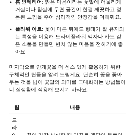
홈 인테리어:
맑은 마음이라는 꽃말에 어울리게
거실이나 침실에 두면 공간이 한결 깨끗하고 정
돈된 느낌을 주어 심리적인 안정감을 더해줘요.
플라워 아트:
꽃이 마른 뒤에도 형태가 잘 유지되
는 특성을 이용해 드라이플라워 액자나 카드 같
은 소품을 만들면 변치 않는 마음을 전하기에 좋
아요.
마지막으로 안개꽃을 더 센스 있게 활용하기 위한
구체적인 팁들을 알려 드릴게요. 단순히 꽃을 꽂아
두는 것을 넘어 꽃말의 의미를 극대화하는 방법들이
니 실생활에 적용해 보시기 바라요.
팁
내용
드
라