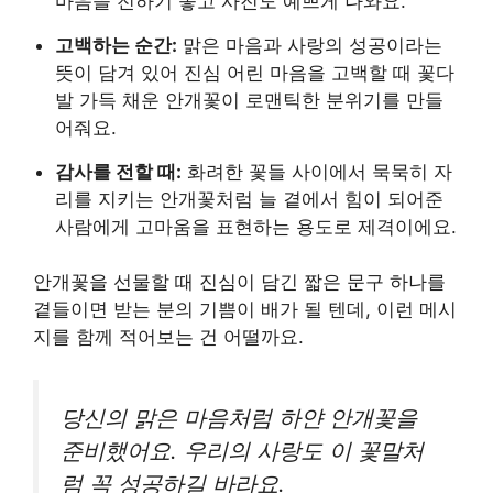
마음을 전하기 좋고 사진도 예쁘게 나와요.
고백하는 순간:
맑은 마음과 사랑의 성공이라는
뜻이 담겨 있어 진심 어린 마음을 고백할 때 꽃다
발 가득 채운 안개꽃이 로맨틱한 분위기를 만들
어줘요.
감사를 전할 때:
화려한 꽃들 사이에서 묵묵히 자
리를 지키는 안개꽃처럼 늘 곁에서 힘이 되어준
사람에게 고마움을 표현하는 용도로 제격이에요.
안개꽃을 선물할 때 진심이 담긴 짧은 문구 하나를
곁들이면 받는 분의 기쁨이 배가 될 텐데, 이런 메시
지를 함께 적어보는 건 어떨까요.
당신의 맑은 마음처럼 하얀 안개꽃을
준비했어요. 우리의 사랑도 이 꽃말처
럼 꼭 성공하길 바라요.