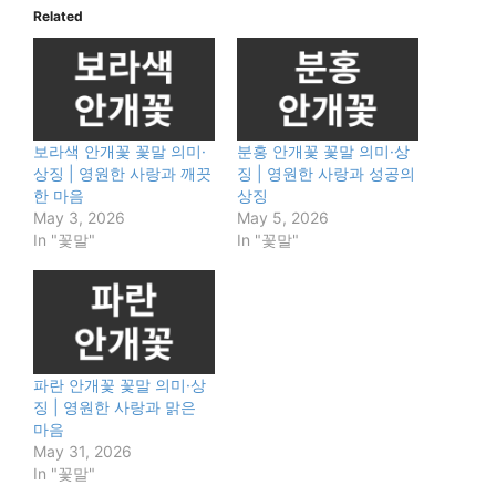
Related
보라색 안개꽃 꽃말 의미·
분홍 안개꽃 꽃말 의미·상
상징 | 영원한 사랑과 깨끗
징 | 영원한 사랑과 성공의
한 마음
상징
May 3, 2026
May 5, 2026
In "꽃말"
In "꽃말"
파란 안개꽃 꽃말 의미·상
징 | 영원한 사랑과 맑은
마음
May 31, 2026
In "꽃말"