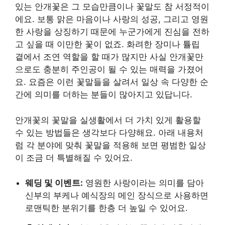
있는 안개꽃은 그 모습만큼이나 꽃말도 참 서정적이
에요. 보통 맑은 마음이나 사랑의 성공, 그리고 영원
한 사랑을 상징하기 때문에 누군가에게 진심을 전하
고 싶을 때 이만한 꽃이 없죠. 화려한 장미나 튤립
곁에서 조연 역할을 할 때가 많지만 사실 안개꽃만
으로도 충분히 주인공이 될 수 있는 매력을 가졌어
요. 요즘은 이런 꽃말들을 살려서 일상 속 다양한 순
간에 의미를 더하는 분들이 많아지고 있답니다.
안개꽃의 꽃말을 실생활에서 더 가치 있게 활용할
수 있는 방법들은 생각보다 다양해요. 아래 내용처
럼 각 분야에 맞춰 꽃말을 적용해 보면 평범한 일상
이 조금 더 특별해질 수 있어요.
웨딩 및 이벤트:
영원한 사랑이라는 의미를 담아
신부의 부케나 예식장의 메인 장식으로 사용하면
로맨틱한 분위기를 한층 더 높일 수 있어요.