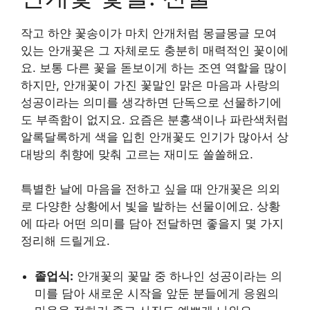
작고 하얀 꽃송이가 마치 안개처럼 몽글몽글 모여
있는 안개꽃은 그 자체로도 충분히 매력적인 꽃이에
요. 보통 다른 꽃을 돋보이게 하는 조연 역할을 많이
하지만, 안개꽃이 가진 꽃말인 맑은 마음과 사랑의
성공이라는 의미를 생각하면 단독으로 선물하기에
도 부족함이 없지요. 요즘은 분홍색이나 파란색처럼
알록달록하게 색을 입힌 안개꽃도 인기가 많아서 상
대방의 취향에 맞춰 고르는 재미도 쏠쏠해요.
특별한 날에 마음을 전하고 싶을 때 안개꽃은 의외
로 다양한 상황에서 빛을 발하는 선물이에요. 상황
에 따라 어떤 의미를 담아 전달하면 좋을지 몇 가지
정리해 드릴게요.
졸업식:
안개꽃의 꽃말 중 하나인 성공이라는 의
미를 담아 새로운 시작을 앞둔 분들에게 응원의