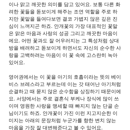
이나 맑고 깨끗한 의미를 담고 있어요. 보통 다른 화
려한 꽃들을 돋보이게 해주는 조연 역할을 주로 하
지만 꽃말을 들여다보면 결코 가볍지 않은 깊은 진
심이 느껴지곤 하죠. 안개꽃의 가장 대표적인 꽃말
은 맑은 마음과 사랑의 성공 그리고 깨끗한 마음이
에요. 어떤 꽃과도 잘 어우러지는 그 특성처럼 상대
방을 배려하고 돋보이게 하면서도 자신의 순수한 사
랑을 고백하려는 마음이 이 꽃 속에 고스란히 녹아
있어요.
영어권에서는 이 꽃을 아기의 호흡이라는 뜻의 베이
비스 브레스라고 부르는데 이는 갓 태어난 아기처럼
순결하고 때 묻지 않은 순수함을 상징하기 때문이에
요. 서양에서는 주로 결혼식 부케나 장식에 많이 쓰
이며 영원한 사랑을 맹세할 때 빠지지 않는 단골 손
님이기도 하죠. 안개꽃이 가진 이런 지고지순한 이
미지는 아래의 문장처럼 누군가를 향한 변치 않는
마음을 가장 잘 대변해준다고 볼 수 있어요.