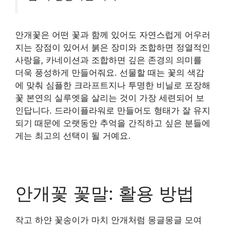
안개꽃은 어떤 꽃과 함께 있어도 자연스럽게 어우러
지는 장점이 있어서 붉은 장미와 조합하면 정열적인
사랑을, 카네이션과 조합하면 깊은 존경의 의미를
더욱 풍성하게 만들어줘요. 선물할 때는 꽃의 색감
에 맞춰 심플한 크라프트지나 투명한 비닐로 포장해
꽃 본연의 실루엣을 살리는 것이 가장 세련되어 보
인답니다. 드라이플라워로 만들어도 형태가 잘 유지
되기 때문에 오랫동안 추억을 간직하고 싶은 분들에
게는 최고의 선택이 될 거예요.
안개꽃 꽃말: 활용 방법
작고 하얀 꽃송이가 마치 안개처럼 몽글몽글 모여