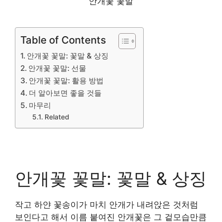
안개꽃 꽃말
Table of Contents
안개꽃 꽃말: 꽃말 & 상징
안개꽃 꽃말: 선물
안개꽃 꽃말: 활용 방법
더 알아보면 좋을 것들
마무리
Related
안개꽃 꽃말: 꽃말 & 상징
작고 하얀 꽃송이가 마치 안개가 내려앉은 것처럼
보인다고 해서 이름 붙여진 안개꽃은 그 겉모습만큼