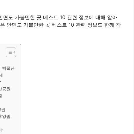
안면도 가볼만한 곳 베스트 10 관련 정보에 대해 알아
은 안면도 가볼만한 곳 베스트 10 관련 정보도 함께 참
기 박물관
제
장
해안공원
원
공원
연휴양림
장