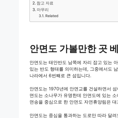
참고 자료
마무리
Related
안면도 가볼만한 곳 베
안면도는 태안반도 남쪽에 자리 잡고 있는 아
있는 반도 형태를 의미하는데, 그중에서도 남
나라에서 6번째로 큰 섬입니다.
안면도는 1970년에 안면교를 건설하면서 섬
면도는 소나무가 유명한데 안면도에 있는 소
면송을 중심으로 한 안면도 자연휴양림은 대표
안면도는 중심을 통과하는 도로만 따라 달려도