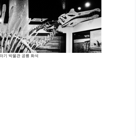
라기 박물관 공룡 화석