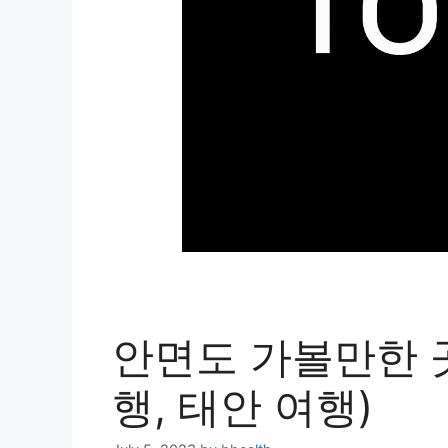
안면도 가볼만한 곳
행, 태안 여행)