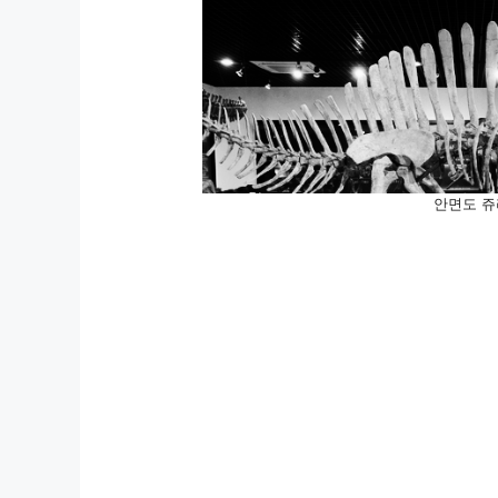
안면도 쥬