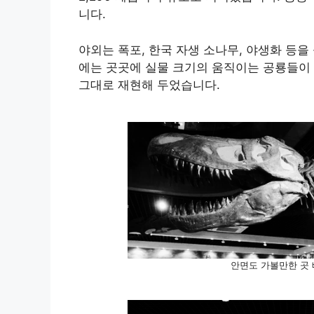
니다.
야외는 폭포, 한국 자생 소나무, 야생화 등
에는 곳곳에 실물 크기의 움직이는 공룡들이
그대로 재현해 두었습니다.
안면도 가볼만한 곳 