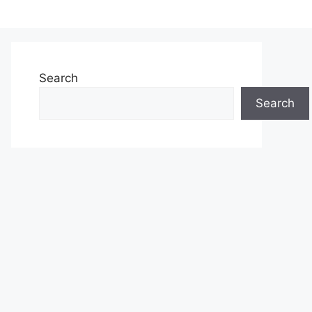
Search
Search