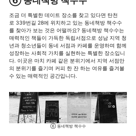
⑥ 동네책방 책수수
조금 더 특별한 데이트 장소를 찾고 있다면 탄천
로 339번길 28에 위치하고 있는 동네책방 책수수
를 찾아가 보는 것은 어떨까요? 동네책방 책수수는
매력적인 책들이 가득한 독립서점으로 성남 지역 청
년과 청소년들이 동네 서점과 카페를 운영하며 함께
성장하는 사회적 가치를 실현하는 특별한 장소입니
다. 이곳은 마치 카페 같은 분위기에서 지역 서점만
의 분위기를 즐기며 커피 한 잔 하는 여유를 즐겨볼
수 있는 매력적인 공간입니다.
⑥ 동네책방 책수수