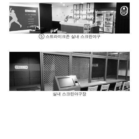
⑤ 스트라이크존 실내 스크린야구
실내 스크린야구장