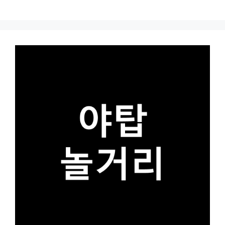
Skip
to
content