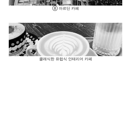
⑧ 아르딘 카페
클래식한 유럽식 인테리어 카페