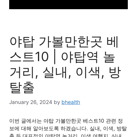
야탑 가볼만한곳 베
스트10 | 야탑역 놀
거리, 실내, 이색, 방
탈출
January 26, 2024
by
bhealth
이번 글에서는 야탑 가볼만한곳 베스트10 관련 정
보에 대해 알아보도록 하겠습니다. 실내, 이색, 방탈
출 등 대표적인 야탑역 놀거리, 이색 여행지, 실내