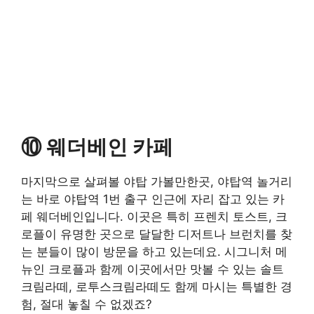
⑩ 웨더베인 카페
마지막으로 살펴볼 야탑 가볼만한곳, 야탑역 놀거리
는 바로 야탑역 1번 출구 인근에 자리 잡고 있는 카
페 웨더베인입니다. 이곳은 특히 프렌치 토스트, 크
로플이 유명한 곳으로 달달한 디저트나 브런치를 찾
는 분들이 많이 방문을 하고 있는데요. 시그니처 메
뉴인 크로플과 함께 이곳에서만 맛볼 수 있는 솔트
크림라떼, 로투스크림라떼도 함께 마시는 특별한 경
험, 절대 놓칠 수 없겠죠?