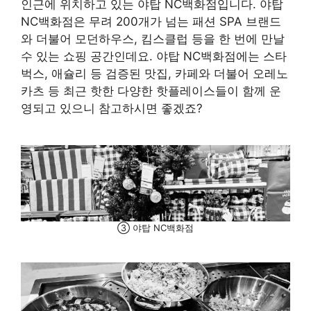
인근에 위치하고 있는 야탑 NC백화점입니다. 야탑
NC백화점은 무려 200개가 넘는 패션 SPA 브랜드
와 더불어 모던하우스, 킴스클럽 등을 한 번에 만날
수 있는 쇼핑 공간인데요. 야탑 NC백화점에는 스타
벅스, 애슐리 등 검증된 맛집, 카페와 더불어 오레노
카츠 등 최근 핫한 다양한 핫플레이스들이 함께 운
영되고 있으니 참고하시면 좋겠죠?
③ 야탑 NC백화점