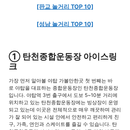
[판교 놀거리 TOP 10]
[성남 놀거리 TOP 10]
① 탄천종합운동장 아이스링
크
가장 먼저 알아볼 야탑 가볼만한곳 첫 번째는 바
로 야탑을 대표하는 종합운동장인 탄천종합운동장
입니다. 야탑역 3번 출구에서 도보 5~10분 거리에
위치하고 있는 탄천종합운동장에는 빙상장이 운영
되고 있는데 이곳은 전체적으로 매우 깨끗하며 관리
가 잘 되어 있는 시설 안에서 안전하고 편리하게 친
구, 가족, 연인과 스케이트를 즐길 수 있습니다. 탄