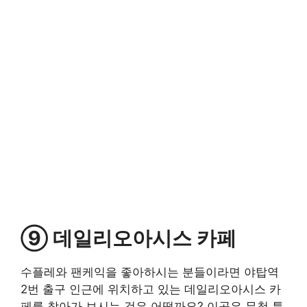
⑨ 데일리오아시스 카페
수플레와 팬케익을 좋아하시는 분들이라면 야탑역
2번 출구 인근에 위치하고 있는 데일리오아시스 카
페를 찾아가 보시는 것은 어떨까요? 이곳은 무척 특