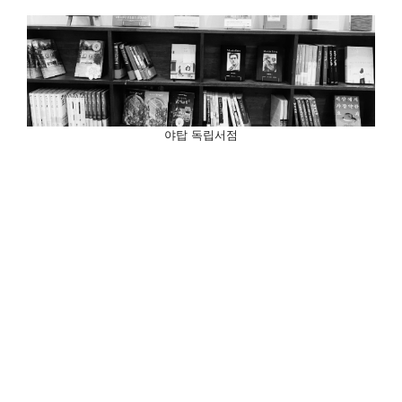
야탑 독립서점