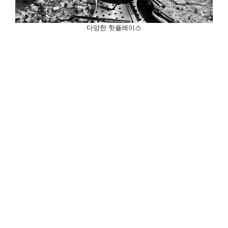
다양한 핫플레이스