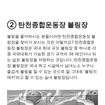
② 탄천종합운동장 볼링장
볼링을 좋아하시는 분들이라면 탄천종합운동장 볼
링장을 찾아가 보시는 것은 어떨까요? 탄천종합운
동장 볼링장은 국내 최대 규모 볼링장 중 하나로 각
종 국제대회가 가능한 경기 규격의 36 레인이나 되
는 넓은 볼링장을 자랑하는 곳입니다. 탄천종합운동
장 볼링장은 국내 최고 시설에서 남녀노소 누구나
즐겁게 볼링을 칠 수 있는 곳으로 말 그대로 ‘볼링의
메카’라고 할 수 있는 실내 볼링장입니다.