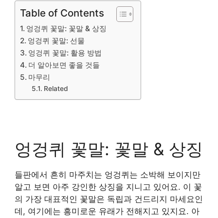
Table of Contents
엉겅퀴 꽃말: 꽃말 & 상징
엉겅퀴 꽃말: 선물
엉겅퀴 꽃말: 활용 방법
더 알아보면 좋을 것들
마무리
Related
엉겅퀴 꽃말: 꽃말 & 상징
들판에서 흔히 마주치는 엉겅퀴는 소박해 보이지만
알고 보면 아주 강인한 상징을 지니고 있어요. 이 꽃
의 가장 대표적인 꽃말은 독립과 건드리지 마세요인
데, 여기에는 흥미로운 유래가 전해지고 있지요. 아