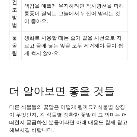
건
색감을 예쁘게 유지하려면 직사광선을 피해
조
통풍이 잘되는 그늘에서 뒤집어 말리는 것
방
이 좋아요.
법
물
생화로 사용할 때는 줄기 끝을 사선으로 자
올
르고 물에 닿는 잎을 모두 제거해야 물이 쉽
림
게 썩지 않아요.
더 알아보면 좋을 것들
다른 식물들의 꽃말은 어떻게 될까요? 식물별 상징
이 무엇인지, 각 식물별 정확한 꽃말과 그 의미는 어
떠한지 궁금하신 분들이라면 아래 내용도 함께 참고
해보시길 바랍니다.