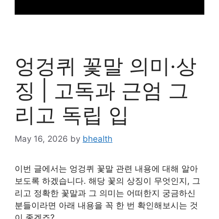
엉겅퀴 꽃말 의미·상
징 | 고독과 근엄 그
리고 독립 입
May 16, 2026
by
bhealth
이번 글에서는 엉겅퀴 꽃말 관련 내용에 대해 알아
보도록 하겠습니다. 해당 꽃의 상징이 무엇인지, 그
리고 정확한 꽃말과 그 의미는 어떠한지 궁금하신
분들이라면 아래 내용을 꼭 한 번 확인해보시는 것
이 좋겠죠?