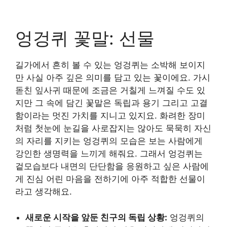
엉겅퀴 꽃말: 선물
길가에서 흔히 볼 수 있는 엉겅퀴는 소박해 보이지
만 사실 아주 깊은 의미를 담고 있는 꽃이에요. 가시
돋친 잎사귀 때문에 조금은 거칠게 느껴질 수도 있
지만 그 속에 담긴 꽃말은 독립과 용기 그리고 고결
함이라는 멋진 가치를 지니고 있지요. 화려한 장미
처럼 첫눈에 눈길을 사로잡지는 않아도 묵묵히 자신
의 자리를 지키는 엉겅퀴의 모습은 보는 사람에게
강인한 생명력을 느끼게 해줘요. 그래서 엉겅퀴는
겉모습보다 내면의 단단함을 응원하고 싶은 사람에
게 진심 어린 마음을 전하기에 아주 적합한 선물이
라고 생각해요.
새로운 시작을 앞둔 친구의 독립 상황:
엉겅퀴의