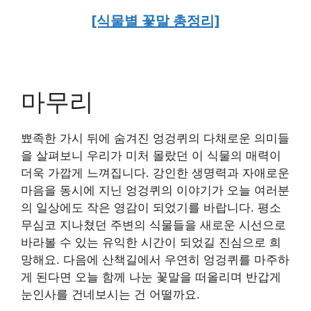
[식물별 꽃말 총정리]
마무리
뾰족한 가시 뒤에 숨겨진 엉겅퀴의 다채로운 의미들
을 살펴보니 우리가 미처 몰랐던 이 식물의 매력이
더욱 가깝게 느껴집니다. 강인한 생명력과 자애로운
마음을 동시에 지닌 엉겅퀴의 이야기가 오늘 여러분
의 일상에도 작은 영감이 되었기를 바랍니다. 평소
무심코 지나쳤던 주변의 식물들을 새로운 시선으로
바라볼 수 있는 유익한 시간이 되었길 진심으로 희
망해요. 다음에 산책길에서 우연히 엉겅퀴를 마주하
게 된다면 오늘 함께 나눈 꽃말을 떠올리며 반갑게
눈인사를 건네보시는 건 어떨까요.