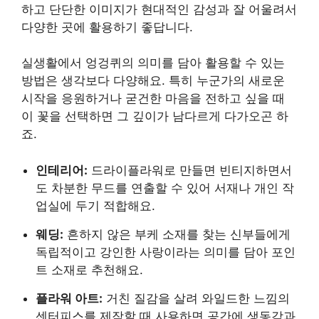
하고 단단한 이미지가 현대적인 감성과 잘 어울려서
다양한 곳에 활용하기 좋답니다.
실생활에서 엉겅퀴의 의미를 담아 활용할 수 있는
방법은 생각보다 다양해요. 특히 누군가의 새로운
시작을 응원하거나 굳건한 마음을 전하고 싶을 때
이 꽃을 선택하면 그 깊이가 남다르게 다가오곤 하
죠.
인테리어:
드라이플라워로 만들면 빈티지하면서
도 차분한 무드를 연출할 수 있어 서재나 개인 작
업실에 두기 적합해요.
웨딩:
흔하지 않은 부케 소재를 찾는 신부들에게
독립적이고 강인한 사랑이라는 의미를 담아 포인
트 소재로 추천해요.
플라워 아트:
거친 질감을 살려 와일드한 느낌의
센터피스를 제작할 때 사용하면 공간에 생동감과