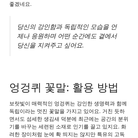
좋겠네요.
당신의 강인함과 독립적인 모습을 언
제나 응원하며 어떤 순간에도 곁에서
당신을 지켜주고 싶어요.
엉겅퀴 꽃말: 활용 방법
보랏빛이 매력적인 엉겅퀴는 강인한 생명력과 함께
독립이라는 멋진 꽃말을 가지고 있어요. 거친 듯하
면서도 섬세한 생김새 덕분에 최근에는 공간의 분위
기를 바꾸는 세련된 소재로 인기를 끌고 있지요. 화
려한 장미처럼 눈에 확 띄지는 않지만 특유의 고독