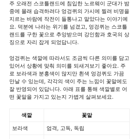
주 오래전 스코틀랜드에 침입한 노르웨이 군대가 밤
중에 몰래 습격하려다 엉겅퀴의 가시에 찔려 비명을
지르는 바람에 작전이 들통나고 말았다는 이야기예
요. 덕분에 나라는 위기를 넘겼고, 엉겅퀴는 스코틀
랜드를 구한 꽃으로 추앙받으며 강인함과 호국의 상
징으로 자리 잡게 되었답니다.
엉겅퀴는 색깔에 따라서도 조금씩 다른 의미를 담고
있어서 상황에 맞춰 의미를 되새겨보기 좋아요. 주
로 보라색과 분홍색이 많지만 흰색 엉겅퀴도 가끔
만날 수 있는데, 각각의 색이 주는 느낌이 꽃말에도
잘 반영되어 있답니다. 아래 표를 통해 색깔별로 어
떤 꽃말을 가지고 있는지 가볍게 살펴보세요.
색깔
꽃말
보라색
엄격, 고독, 독립