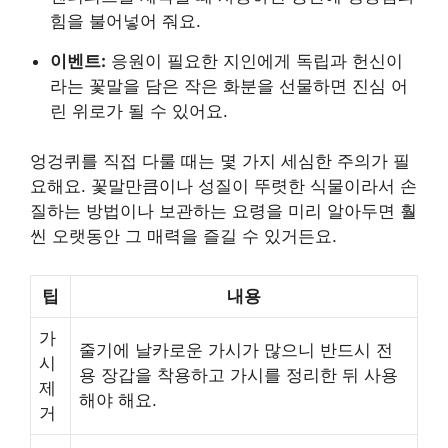
힘을 불어넣어 줘요.
이벤트:
응원이 필요한 지인에게 독립과 헌신이
라는 꽃말을 담은 작은 화분을 선물하면 진심 어
린 위로가 될 수 있어요.
엉겅퀴를 직접 다룰 때는 몇 가지 세심한 주의가 필
요해요. 꽃말만큼이나 성질이 뚜렷한 식물이라서 손
질하는 방법이나 보관하는 요령을 미리 알아두면 훨
씬 오랫동안 그 매력을 즐길 수 있거든요.
팁
내용
가
줄기에 날카로운 가시가 많으니 반드시 전
시
용 장갑을 착용하고 가시를 정리한 뒤 사용
제
해야 해요.
거