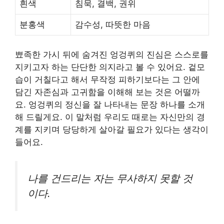
흰색
침묵, 결백, 권위
분홍색
감수성, 따뜻한 마음
뾰족한 가시 뒤에 숨겨진 엉겅퀴의 진심은 스스로를
지키고자 하는 단단한 의지라고 볼 수 있어요. 겉모
습이 거칠다고 해서 무작정 피하기보다는 그 안에
담긴 자존심과 고귀함을 이해해 보는 것은 어떨까
요. 엉겅퀴의 정신을 잘 나타내는 문장 하나를 소개
해 드릴게요. 이 말처럼 우리도 때로는 자신만의 경
계를 지키며 당당하게 살아갈 필요가 있다는 생각이
들어요.
나를 건드리는 자는 무사하지 못할 것
이다.