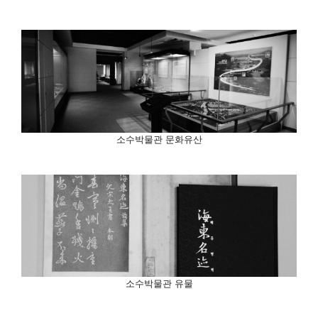
소수박물관 문화유산
소수박물관 유물