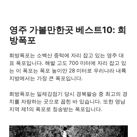
영주 가볼만한곳 베스트10: 희
방폭포
희방폭포는 소백산 중턱에 자리 잡고 있는 영주 대
표 폭포입니다. 해발 고도 700 미터에 자리 잡고 있
는 이 폭포는 폭포 높이만 28 미터로 우리나라 내륙
지방에서는 가장 큰 폭포입니다.
희방폭포는 일제강점기 당시 경북팔승 중 최고의 경
치를 자랑하는 곳으로 꼽힌 바 있습니다. 또한 영남
지역 제1의 폭포로 칭송받는 폭포입니다.