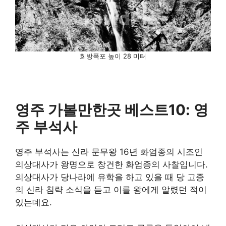
희방폭포 높이 28 미터
영주 가볼만한곳 베스트10: 영
주 부석사
영주 부석사는 신라 문무왕 16년 화엄종의 시조인
의상대사가 왕명으로 창건한 화엄종의 사찰입니다.
의상대사가 당나라에 유학을 하고 있을 때 당 고종
의 신라 침략 소식을 듣고 이를 왕에게 알렸던 적이
있는데요.