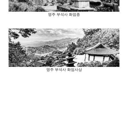
영주 부석사 화엄종
영주 부석사 화엄사상