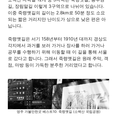
길, 장림말길 이렇게 3구역으로 나뉘어 있습니다.
이중 죽령옛길의 길이는 2.8km로 50분 정도 소요
되는 짧은 거리지만 난이도가 상으로 낮은 편은 아
닙니다.
죽령옛길은 서기 158년부터 1910년 대까지 경상도
각지에서 과거를 보러 가거나 장사를 하러 가거나
공무를 수행하기 위해 이동할 때 이 길을 통해 서울
로 갔다고 합니다. 그래서 죽령옛길은 원래 주막, 객
점, 마방 등이 가득한 분주한 거리였다고 합니다.
영주 가볼만한곳 베스트10: 죽령옛길 (소백산 국립공원)