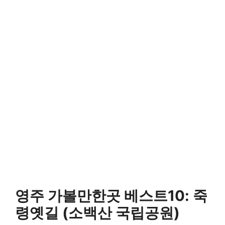
영주 가볼만한곳 베스트10: 죽
령옛길 (소백산 국립공원)