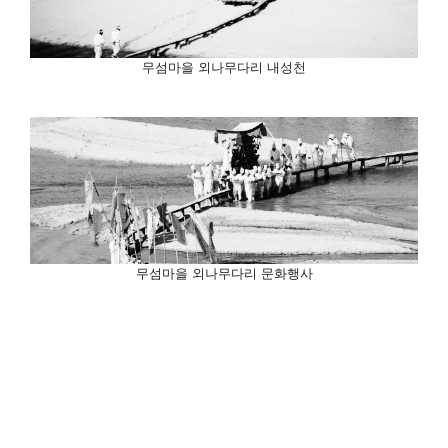
무섬마을 외나무다리 내성천
무섬마을 외나무다리 문화행사