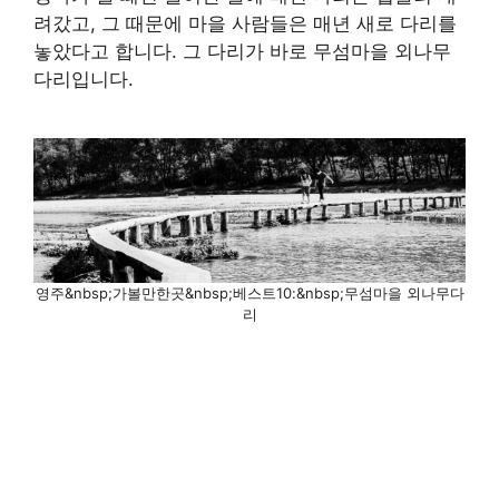
려갔고, 그 때문에 마을 사람들은 매년 새로 다리를
놓았다고 합니다. 그 다리가 바로 무섬마을 외나무
다리입니다.
영주&nbsp;가볼만한곳&nbsp;베스트10:&nbsp;무섬마을 외나무다
리