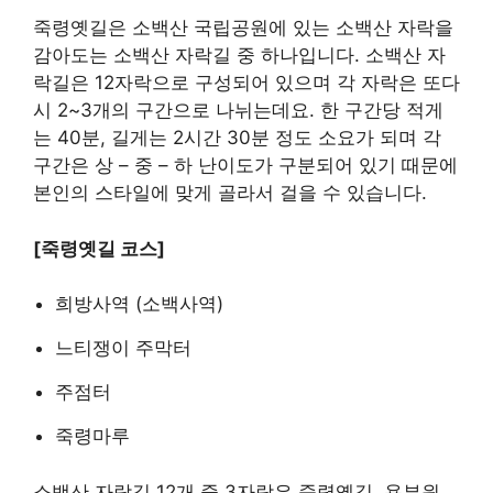
죽령옛길은 소백산 국립공원에 있는 소백산 자락을
감아도는 소백산 자락길 중 하나입니다. 소백산 자
락길은 12자락으로 구성되어 있으며 각 자락은 또다
시 2~3개의 구간으로 나뉘는데요. 한 구간당 적게
는 40분, 길게는 2시간 30분 정도 소요가 되며 각
구간은 상 – 중 – 하 난이도가 구분되어 있기 때문에
본인의 스타일에 맞게 골라서 걸을 수 있습니다.
[죽령옛길 코스]
희방사역 (소백사역)
느티쟁이 주막터
주점터
죽령마루
소백산 자락길 12개 중 3자락은 죽령옛길, 용부원