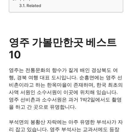
Related
영주 가볼만한곳 베스트
10
영주는 전통문화의 향수가 짙게 배인 경상북도 여
행, 경북 여행 대표 도시입니다. 순흥면에는 영주 선
비촌이라고 하는 한옥마을이 존재하며, 한국 최초의
사액 서원인 소수서원이 이곳에 위치해 있습니다.
영주 선비촌과 소수서원은 과거 1박2일에서도 촬영
을 하고 간 곳으로 유명합니다.
부석면의 봉황산 자락에는 아주 유명한 부석사가 자
리 잡고 있습니다. 영주 부석사는 교과서에도 등장