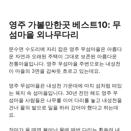
영주 가볼만한곳 베스트10: 무
섬마을 외나무다리
문수면 수도리에 자리 잡은 영주 무섬마을은 아름다
운 자연과 오래된 주택이 그대로 보존된 아름다운
전통마을입니다. 영주 무섬마을 주변으로는 내성천
이 마을의 3면을 감싸듯 흐르고 있는데요.
영주 무섬마을은 내성천 가운데에 마치 섬처럼 떠있
는 육지 속 섬마을입니다. 30년 전만 해도 영주 무
섬마을 사람들은 나무를 이어 다리를 놓고 내성천을
건너 뭍의 밭으로 일을 하러 갔어야 했다고 하는데
요.
장마가 올 때면 불어난 물에 매번 다리는 휩쓸려 내