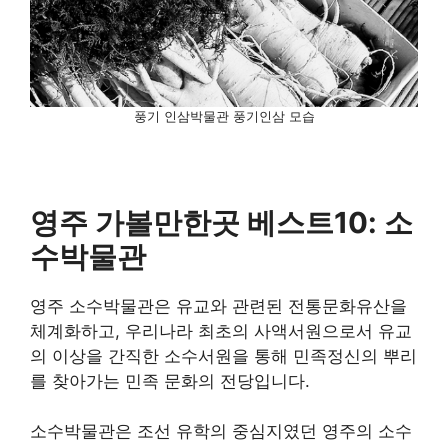
풍기 인삼박물관 풍기인삼 모습
영주 가볼만한곳 베스트10: 소
수박물관
영주 소수박물관은 유교와 관련된 전통문화유산을
체계화하고, 우리나라 최초의 사액서원으로서 유교
의 이상을 간직한 소수서원을 통해 민족정신의 뿌리
를 찾아가는 민족 문화의 전당입니다.
소수박물관은 조선 유학의 중심지였던 영주의 소수