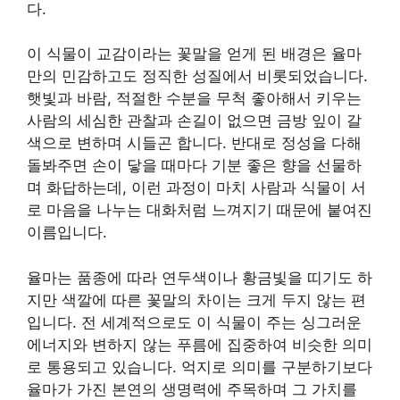
다.
이 식물이 교감이라는 꽃말을 얻게 된 배경은 율마
만의 민감하고도 정직한 성질에서 비롯되었습니다.
햇빛과 바람, 적절한 수분을 무척 좋아해서 키우는
사람의 세심한 관찰과 손길이 없으면 금방 잎이 갈
색으로 변하며 시들곤 합니다. 반대로 정성을 다해
돌봐주면 손이 닿을 때마다 기분 좋은 향을 선물하
며 화답하는데, 이런 과정이 마치 사람과 식물이 서
로 마음을 나누는 대화처럼 느껴지기 때문에 붙여진
이름입니다.
율마는 품종에 따라 연두색이나 황금빛을 띠기도 하
지만 색깔에 따른 꽃말의 차이는 크게 두지 않는 편
입니다. 전 세계적으로도 이 식물이 주는 싱그러운
에너지와 변하지 않는 푸름에 집중하여 비슷한 의미
로 통용되고 있습니다. 억지로 의미를 구분하기보다
율마가 가진 본연의 생명력에 주목하며 그 가치를