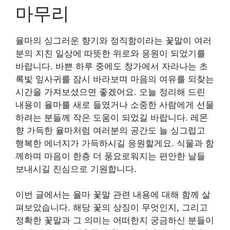
마무리
율마의 싱그러운 향기와 정직함이라는 꽃말이 여러
분의 지친 일상에 따뜻한 위로와 응원이 되었기를
바랍니다. 바쁜 하루 중에도 창가에서 자라나는 초
록빛 잎사귀를 잠시 바라보며 마음의 여유를 되찾는
시간을 가져보셨으면 좋겠어요. 오늘 정리해 드린
내용이 율마를 새로 들였거나 소중한 사람에게 선물
하려는 분들께 작은 도움이 되었길 바랍니다. 레몬
향 가득한 율마처럼 여러분의 공간도 늘 싱그럽고
행복한 에너지가 가득하시길 응원할게요. 식물과 함
께하며 마음이 한층 더 풍요로워지는 편안한 날들
보내시길 진심으로 기원합니다.
이번 글에서는 율마 꽃말 관련 내용에 대해 함께 살
펴보았습니다. 해당 꽃의 상징이 무엇인지, 그리고
정확한 꽃말과 그 의미는 어떠한지 궁금하신 분들이