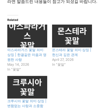
라면 말씀드린 내용들이 참고가 되셨길 바랍니다.
Related
아스파라거스 꽃말 의미·
몬스테라 꽃말 의미·상징 |
상징 | 한결같은 마음과 영
헌신과 깊은 관계
원한 사랑
April 27, 2026
May 14, 2026
In "꽃말"
In "꽃말"
크루시아 꽃말 의미·상징 |
변함없는 사랑과 소중함