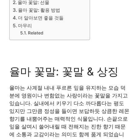
율마 꽃말: 선물
율마 꽃말: 활용 방법
더 알아보면 좋을 것들
마무리
Related
율마 꽃말: 꽃말 & 상징
율마는 사계절 내내 푸르른 잎을 유지하는 모습 덕
분에 영원이나 변함없는 사랑이라는 꽃말을 가지고
있습니다. 실내에서 키우기 다소 까다롭다는 평도
있지만 그만큼 정성을 들이면 보답하듯 상큼한 레몬
향기를 내뿜어주는 매력적인 식물입니다. 손끝으로
잎을 살며시 쓸어내릴 때 전해지는 진한 향기 때문
에 소통과 교감이라는 의미도 함께 품게 되었습니