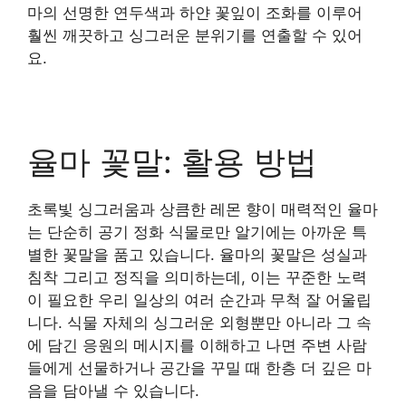
마의 선명한 연두색과 하얀 꽃잎이 조화를 이루어
훨씬 깨끗하고 싱그러운 분위기를 연출할 수 있어
요.
율마 꽃말: 활용 방법
초록빛 싱그러움과 상큼한 레몬 향이 매력적인 율마
는 단순히 공기 정화 식물로만 알기에는 아까운 특
별한 꽃말을 품고 있습니다. 율마의 꽃말은 성실과
침착 그리고 정직을 의미하는데, 이는 꾸준한 노력
이 필요한 우리 일상의 여러 순간과 무척 잘 어울립
니다. 식물 자체의 싱그러운 외형뿐만 아니라 그 속
에 담긴 응원의 메시지를 이해하고 나면 주변 사람
들에게 선물하거나 공간을 꾸밀 때 한층 더 깊은 마
음을 담아낼 수 있습니다.