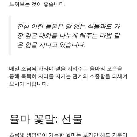
느껴보는 것이 좋습니다.
진심 어린 돌봄은 말 없는 식물과도 가
장 깊은 대화를 나누게 해주는 마법 같
은 힘을 지니고 있습니다.
매일 조금씩 자라며 곁을 지켜주는 율마의 모습을
통해 묵묵히 자리를 지키는 관계의 소중함을 되새겨
보시기 바랍니다.
율마 꽃말: 선물
초록빛 생명력이 가득한 율마는 보기만 해도 기분이