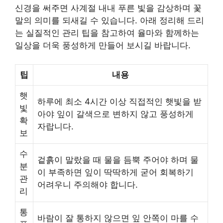
신경을 써주면 사계절 내내 푸른 빛을 감상하며 꽃
말의 의미를 되새길 수 있습니다. 아래 정리해 드리
는 실질적인 관리 팁을 참고하여 율마와 함께하는
일상을 더욱 풍성하게 만들어 보시길 바랍니다.
팁
내용
햇
하루에 최소 4시간 이상 직접적인 햇빛을 받
빛
아야 잎이 갈색으로 변하지 않고 풍성하게
확
자랍니다.
보
수
겉흙이 말랐을 때 물을 듬뿍 주어야 하며 물
분
이 부족하면 잎이 딱딱하게 굳어 회복하기
관
어려우니 주의해야 합니다.
리
통
바람이 잘 통하지 않으면 잎 안쪽이 마를 수