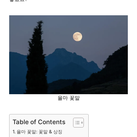
율마 꽃말
Table of Contents
율마 꽃말: 꽃말 & 상징