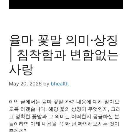
율마 꽃말 의미·상징
| 침착함과 변함없는
사랑
May 20, 2026
by
bhealth
이번 글에서는 율마 꽃말 관련 내용에 대해 알아보
도록 하겠습니다. 해당 꽃의 상징이 무엇인지, 그리
고 정확한 꽃말과 그 의미는 어떠한지 궁금하신 분
들이라면 아래 내용을 꼭 한 번 확인해보시는 것이
좋겠죠?