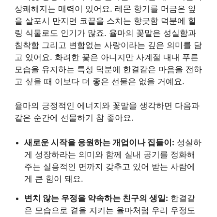
상쾌해지는 매력이 있어요. 레몬 향기를 머금은 잎
을 살포시 만지면 코끝을 스치는 향긋함 덕분에 힐
링 식물로도 인기가 많죠. 율마의 꽃말은 성실함과
침착함 그리고 변함없는 사랑이라는 깊은 의미를 담
고 있어요. 화려한 꽃은 아니지만 사계절 내내 푸른
모습을 유지하는 특성 덕분에 한결같은 마음을 전하
고 싶을 때 이보다 더 좋은 선물은 없을 거예요.
율마의 긍정적인 에너지와 꽃말을 생각하면 다음과
같은 순간에 선물하기 참 좋아요.
새로운 시작을 응원하는 개업이나 집들이:
성실하
게 성장하라는 의미와 함께 실내 공기를 정화해
주는 실용적인 면까지 갖추고 있어 받는 사람에
게 큰 힘이 돼요.
변치 않는 우정을 약속하는 친구의 생일:
한결같
은 모습으로 곁을 지키는 율마처럼 우리 우정도