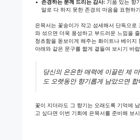
존경하는 분께 드리는 감사:
기품 있는 향
말로 다 하지 못한 존경의 마음을 표현하기
은목서는 꽃송이가 작고 섬세해서 단독으로 
와 섞으면 더욱 풍성하고 부드러운 느낌을 줄
청초함을 돋보이게 해주는 화이트나 베이지 
아래와 같은 문구를 짧게 곁들여 보시기 바랍
당신의 은은한 매력에 이끌린 제 
도 오랫동안 향기롭게 남았으면 합
꽃이 지더라도 그 향기는 오래도록 기억에 남
고 싶다면 이번 기회에 은목서를 준비해 보시