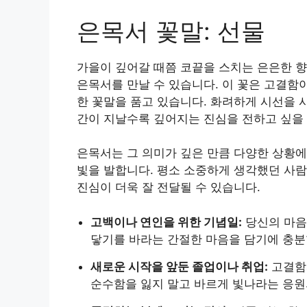
은목서 꽃말: 선물
가을이 깊어갈 때쯤 코끝을 스치는 은은한 향
은목서를 만날 수 있습니다. 이 꽃은 고결함
한 꽃말을 품고 있습니다. 화려하게 시선을 
간이 지날수록 깊어지는 진심을 전하고 싶을 
은목서는 그 의미가 깊은 만큼 다양한 상황에
빛을 발합니다. 평소 소중하게 생각했던 사
진심이 더욱 잘 전달될 수 있습니다.
고백이나 연인을 위한 기념일:
당신의 마음
닿기를 바라는 간절한 마음을 담기에 충분
새로운 시작을 앞둔 졸업이나 취업:
고결함
순수함을 잃지 말고 바르게 빛나라는 응원