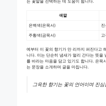
는 꽃말을 선택하는 데 도움이 됩니다.
색깔
은백색(은목서)
진
주황색(금목서)
고
예부터 이 꽃의 향기가 만 리까지 퍼진다고 
니다. 이는 단순히 냄새가 멀리 간다는 뜻을
를 바라는 마음을 담고 있기도 합니다. 은목
는 문장을 소개하며 글을 마칩니다.
그윽한 향기는 꽃의 언어이며 진심은