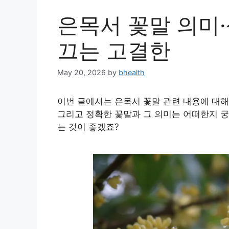
은목서 꽃말 의미·
끄는 고결한
May 20, 2026
by
bhealth
이번 글에서는 은목서 꽃말 관련 내용에 대해
그리고 정확한 꽃말과 그 의미는 어떠한지 궁
는 것이 좋겠죠?