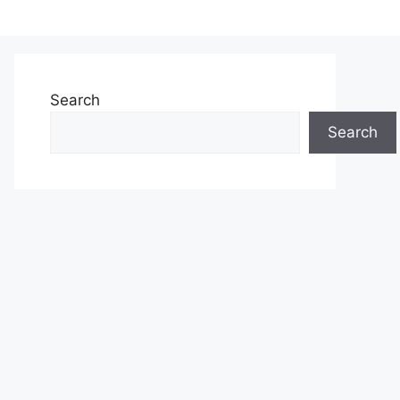
Search
Search