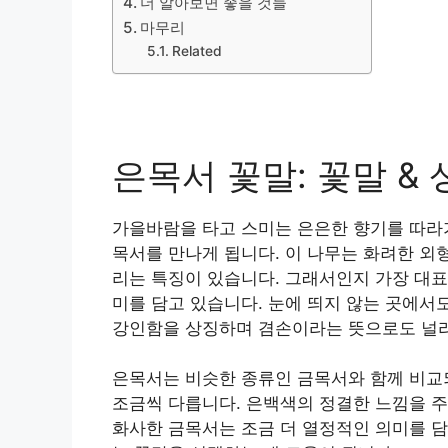
더 알아보면 좋을 것들
마무리
Related
은목서 꽃말: 꽃말 & 
가을바람을 타고 스미는 은은한 향기를 따라가
목서를 만나게 됩니다. 이 나무는 화려한 외
리는 특징이 있습니다. 그래서인지 가장 대표
미를 담고 있습니다. 눈에 띄지 않는 곳에서
강인함을 상징하며 겸손이라는 뜻으로도 널리
은목서는 비슷한 종류인 금목서와 함께 비교되
조금씩 다릅니다. 은백색의 정결한 느낌을 주
화사한 금목서는 조금 더 열정적인 의미를 담