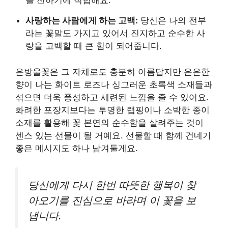
을 전하기에 적합해요.
사랑하는 사람에게 하는 고백:
당신은 나의 전부
라는 꽃말도 가지고 있어서 진지하고 순수한 사
랑을 고백할 때 큰 힘이 되어줍니다.
은방울꽃은 그 자체로도 충분히 아름답지만 은은한
향이 나는 화이트 로즈나 싱그러운 초록색 소재들과
섞으면 더욱 풍성하고 세련된 느낌을 줄 수 있어요.
화려한 포장지보다는 투명한 랩핑이나 소박한 종이
소재를 활용해 꽃 본연의 순수함을 살려주는 것이
센스 있는 선물이 될 거예요. 선물할 때 함께 건네기
좋은 메시지도 하나 남겨둘게요.
당신에게 다시 한번 따뜻한 행복이 찾
아오기를 진심으로 바라며 이 꽃을 보
냅니다.