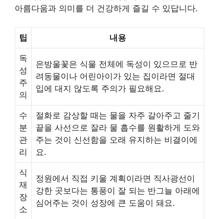
아름다움과 의미를 더 건강하게 즐길 수 있답니다.
팁
내용
독
은방울꽃은 식물 전체에 독성이 있으므로 반
성
려동물이나 어린아이가 있는 집이라면 절대
주
입에 대지 않도록 주의가 필요해요.
의
수
절화로 감상할 때는 물을 자주 갈아주고 줄기
분
끝을 사선으로 잘라 물 흡수를 원활하게 도와
관
주는 것이 신선함을 오래 유지하는 비결이에
리
요.
식
정원에서 직접 키울 계획이라면 직사광선이
재
강한 곳보다는 통풍이 잘 되는 반그늘 아래에
장
심어주는 것이 성장에 큰 도움이 돼요.
소