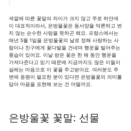
색깔에 따른 꽃말의 차이가 크지 않고 주로 하얀색
이 대표적이라서, 은방울꽃은 동서양을 막론하고 변
치 않는 순수한 사랑을 뜻하곤 해요. 프랑스에서는
매년 5월 1일을 은방울꽃의 날로 정해 사랑하는 사
람이나 친구에게 꽃다발을 건네며 행운을 빌어주는
풍습이 있어요. 이날 받은 꽃은 한 해 동안 행운을
가져다준다고 믿기 때문에 지금까지도 많은 이들이
설레는 마음으로 이 꽃을 주고받아요. 여러분도 주
변에 응원이 필요한 분이 있다면 은방울꽃의 의미를
담아 마음을 표현해 보는 건 어떨까요.
은방울꽃 꽃말: 선물