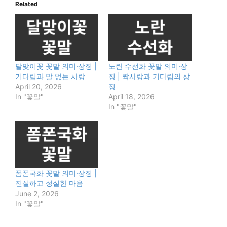
Related
달맞이꽃 꽃말 의미·상징 |
노란 수선화 꽃말 의미·상
기다림과 말 없는 사랑
징 | 짝사랑과 기다림의 상
April 20, 2026
징
In "꽃말"
April 18, 2026
In "꽃말"
폼폰국화 꽃말 의미·상징 |
진실하고 성실한 마음
June 2, 2026
In "꽃말"