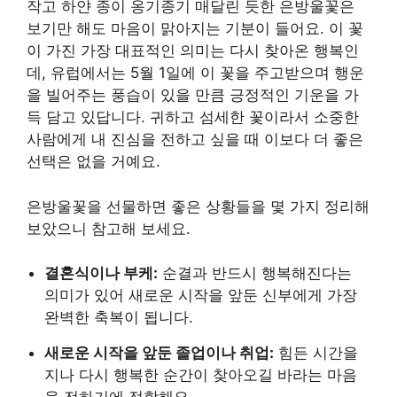
작고 하얀 종이 옹기종기 매달린 듯한 은방울꽃은
보기만 해도 마음이 맑아지는 기분이 들어요. 이 꽃
이 가진 가장 대표적인 의미는 다시 찾아온 행복인
데, 유럽에서는 5월 1일에 이 꽃을 주고받으며 행운
을 빌어주는 풍습이 있을 만큼 긍정적인 기운을 가
득 담고 있답니다. 귀하고 섬세한 꽃이라서 소중한
사람에게 내 진심을 전하고 싶을 때 이보다 더 좋은
선택은 없을 거예요.
은방울꽃을 선물하면 좋은 상황들을 몇 가지 정리해
보았으니 참고해 보세요.
결혼식이나 부케:
순결과 반드시 행복해진다는
의미가 있어 새로운 시작을 앞둔 신부에게 가장
완벽한 축복이 됩니다.
새로운 시작을 앞둔 졸업이나 취업:
힘든 시간을
지나 다시 행복한 순간이 찾아오길 바라는 마음