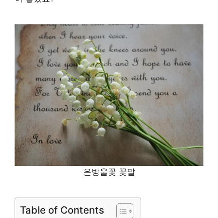
은방울꽃 꽃말
Table of Contents