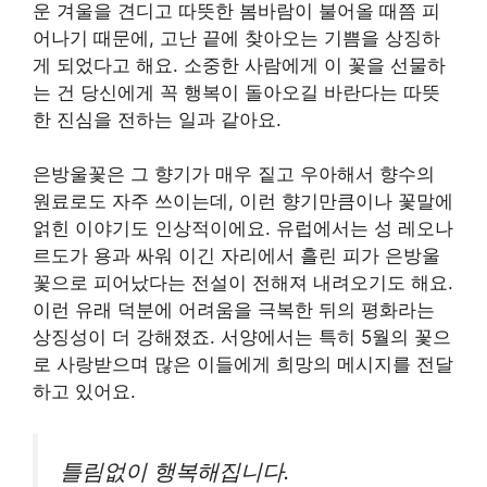
운 겨울을 견디고 따뜻한 봄바람이 불어올 때쯤 피
어나기 때문에, 고난 끝에 찾아오는 기쁨을 상징하
게 되었다고 해요. 소중한 사람에게 이 꽃을 선물하
는 건 당신에게 꼭 행복이 돌아오길 바란다는 따뜻
한 진심을 전하는 일과 같아요.
은방울꽃은 그 향기가 매우 짙고 우아해서 향수의
원료로도 자주 쓰이는데, 이런 향기만큼이나 꽃말에
얽힌 이야기도 인상적이에요. 유럽에서는 성 레오나
르도가 용과 싸워 이긴 자리에서 흘린 피가 은방울
꽃으로 피어났다는 전설이 전해져 내려오기도 해요.
이런 유래 덕분에 어려움을 극복한 뒤의 평화라는
상징성이 더 강해졌죠. 서양에서는 특히 5월의 꽃으
로 사랑받으며 많은 이들에게 희망의 메시지를 전달
하고 있어요.
틀림없이 행복해집니다.