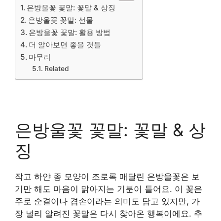
은방울꽃 꽃말: 꽃말 & 상징
은방울꽃 꽃말: 선물
은방울꽃 꽃말: 활용 방법
더 알아보면 좋을 것들
마무리
Related
은방울꽃 꽃말: 꽃말 & 상
징
작고 하얀 종 모양이 조로록 매달린 은방울꽃은 보
기만 해도 마음이 맑아지는 기분이 들어요. 이 꽃은
주로 순결이나 겸손이라는 의미도 담고 있지만, 가
장 널리 알려진 꽃말은 다시 찾아온 행복이에요. 추