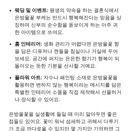
웨딩 및 이벤트:
평생의 약속을 하는 결혼식에서
은방울꽃 부케는 반드시 행복해진다는 믿음을 상
징하며 신부의 순수함을 돋보이게 하는 아주 귀
한 아이템으로 쓰여요.
홈 인테리어:
생화 관리가 어렵다면 은방울꽃 향
을 담은 디퓨저나 캔들을 침실이나 거실에 두어
보세요. 공간에 퍼지는 은은한 향기가 행복이 되
돌아오는 듯한 기분을 선사할 거예요.
플라워 아트:
자수나 페인팅 소재로 은방울꽃을
활용하면 변하지 않는 행복이라는 메시지를 담은
특별한 인테리어 소품을 직접 제작해서 선물하거
나 장식할 수 있어요.
은방울꽃을 실생활에 들일 때 미리 알아두면 좋은
점들도 있어요. 꽃이 워낙 섬세하고 귀해서 다루기
가 조금 까다로울 수 있지만 몇 가지만 기억하면 그