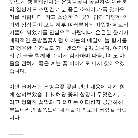
‘반드시 행복해진다’는 은방울꽃의 꽃말처럼 여러분
의 일상에도 조만간 기분 좋은 소식이 가득 찾아오
기를 바랍니다. 작고 소중한 이 꽃에 담긴 다양한 의
미와 상징들이 오늘 하루 여러분에게 따뜻한 위로와
기쁨이 되었기를 진심으로 바랍니다. 은은한 향기가
매력적인 은방울꽃처럼 여러분의 매일이 늘 향기롭
고 평온한 순간들로 가득했으면 좋겠습니다. 여기까
지 긴 글을 함께해 주셔서 감사하며 다음번에도 마
음을 전하기 좋은 예쁜 꽃 이야기로 다시 찾아오겠
습니다.
이번 글에서는 은방울꽃 꽃말 관련 내용에 대해 함
께 살펴보았습니다. 해당 꽃의 상징이 무엇인지, 그
리고 정확한 꽃말과 그 의미는 어떠한지 궁금하신
분들이라면 말씀드린 내용들이 참고가 되셨길 바랍
니다.