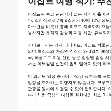
이집트 여행 적기: 추
이집트는 주요 관광지가 넓은 지역에 흩어져 
다. 일반적으로 7박 9일에서 10박 12일 정
아스완을 비롯해 홍해 리조트 지역까지 효율적
능하지만 유적지 감상과 이동 시간, 휴식까지
카이로에서는 기자 피라미드, 이집트 박물관,
되며 룩소르와 아스완은 각각 2~3일씩 배정
곡, 하셉수트 여왕 신전 등은 일정별 입장 
서는 아부심벨 신전이 멀리 떨어져 있어 하루
이 외에도 일정 중간에 나일강 크루즈를 포
일정을 추가하는 여행자도 많습니다. 크루즈
관광을 동시에 해결할 수 있어 편리합니다. 
니라 체험 중심의 여행을 원한다면 최소 9~1