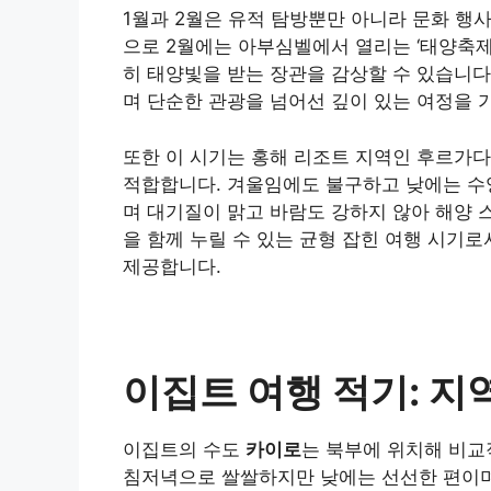
1월과 2월은 유적 탐방뿐만 아니라 문화 행
으로 2월에는 아부심벨에서 열리는 ‘태양축제(Su
히 태양빛을 받는 장관을 감상할 수 있습니다
며 단순한 관광을 넘어선 깊이 있는 여정을 
또한 이 시기는 홍해 리조트 지역인 후르가
적합합니다. 겨울임에도 불구하고 낮에는 수
며 대기질이 맑고 바람도 강하지 않아 해양 
을 함께 누릴 수 있는 균형 잡힌 여행 시기
제공합니다.
이집트 여행 적기: 지
이집트의 수도
카이로
는 북부에 위치해 비교적
침저녁으로 쌀쌀하지만 낮에는 선선한 편이며,