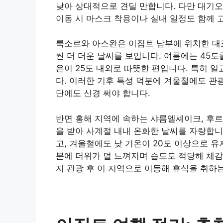
낮아 상대적으로 견딜 만합니다. 다만 대기오
이동 시 마스크 착용이나 실내 일정도 함께 
룩소르와 아스완은 이집트 남부에 위치한 대
씬 더 더운 날씨를 보입니다. 여름에는 45도
온이 25도 내외로 따뜻한 편입니다. 특히 
다. 이러한 기후 특성 덕분에 겨울철에도 관
단에도 신경 써야 합니다.
반면 홍해 지역에 속하는 샤름엘셰이크, 후
을 받아 사계절 내내 온화한 날씨를 자랑합니
고, 겨울철에도 낮 기온이 20도 이상으로 
분에 더위가 덜 느껴지며 습도도 적당해 체감
지 관광 후 이 지역으로 이동해 휴식을 취하