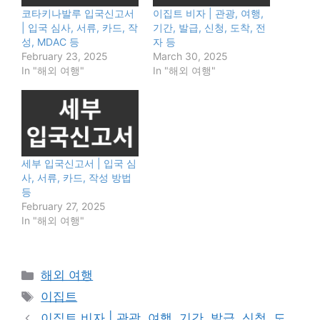
코타키나발루 입국신고서
이집트 비자 | 관광, 여행,
| 입국 심사, 서류, 카드, 작
기간, 발급, 신청, 도착, 전
성, MDAC 등
자 등
February 23, 2025
March 30, 2025
In "해외 여행"
In "해외 여행"
세부 입국신고서 | 입국 심
사, 서류, 카드, 작성 방법
등
February 27, 2025
In "해외 여행"
Categories
해외 여행
Tags
이집트
이집트 비자 | 관광, 여행, 기간, 발급, 신청, 도