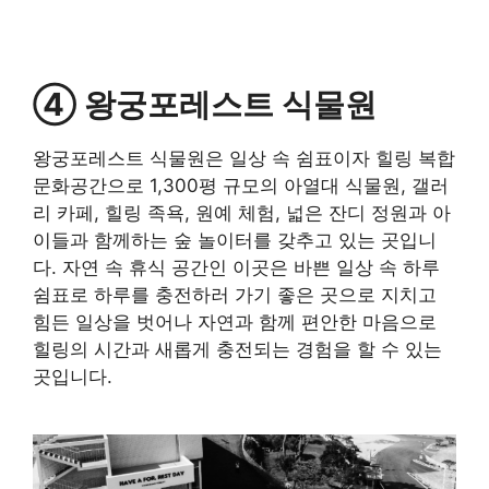
④ 왕궁포레스트 식물원
왕궁포레스트 식물원은 일상 속 쉼표이자 힐링 복합
문화공간으로 1,300평 규모의 아열대 식물원, 갤러
리 카페, 힐링 족욕, 원예 체험, 넓은 잔디 정원과 아
이들과 함께하는 숲 놀이터를 갖추고 있는 곳입니
다. 자연 속 휴식 공간인 이곳은 바쁜 일상 속 하루
쉼표로 하루를 충전하러 가기 좋은 곳으로 지치고
힘든 일상을 벗어나 자연과 함께 편안한 마음으로
힐링의 시간과 새롭게 충전되는 경험을 할 수 있는
곳입니다.