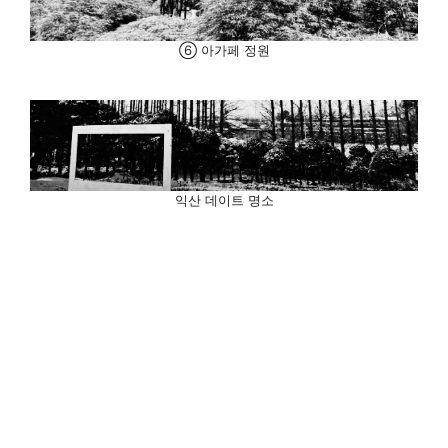
⑥ 아가페 정원
익산 데이트 명소