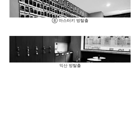
⑧ 마스터키 방탈출
익산 방탈출