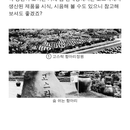
생산된 제품을 시식, 시음해 볼 수도 있으니 참고해
보셔도 좋겠죠?
① 고스락 항아리정원
숨 쉬는 항아리