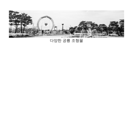
다양한 공룡 조형물