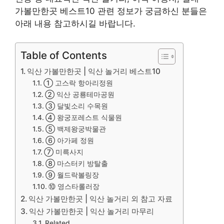
가볼만한곳 베스트10 관련 정보가 궁금하신 분들은
아래 내용 참고하시길 바랍니다.
Table of Contents
익산 가볼만한곳 | 익산 놀거리 베스트10
① 고스락 항아리정원
② 익산 공룡테마공원
③ 달빛소리 수목원
④ 왕궁포레스트 식물원
⑤ 백제왕궁박물관
⑥ 아가페 정원
⑦ 미륵사지
⑧ 마스터키 방탈출
⑨ 월드락볼링장
⑩ 영스타롤러장
익산 가볼만한곳 | 익산 놀거리 외 참고 자료
익산 가볼만한곳 | 익산 놀거리 마무리
Related