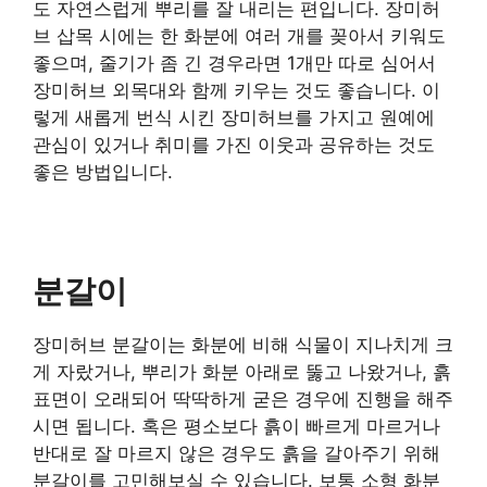
도 자연스럽게 뿌리를 잘 내리는 편입니다. 장미허
브 삽목 시에는 한 화분에 여러 개를 꽂아서 키워도
좋으며, 줄기가 좀 긴 경우라면 1개만 따로 심어서
장미허브 외목대와 함께 키우는 것도 좋습니다. 이
렇게 새롭게 번식 시킨 장미허브를 가지고 원예에
관심이 있거나 취미를 가진 이웃과 공유하는 것도
좋은 방법입니다.
분갈이
장미허브 분갈이는 화분에 비해 식물이 지나치게 크
게 자랐거나, 뿌리가 화분 아래로 뚫고 나왔거나, 흙
표면이 오래되어 딱딱하게 굳은 경우에 진행을 해주
시면 됩니다. 혹은 평소보다 흙이 빠르게 마르거나
반대로 잘 마르지 않은 경우도 흙을 갈아주기 위해
분갈이를 고민해보실 수 있습니다. 보통 소형 화분