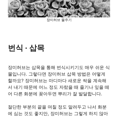
장미허브 물주기
번식 · 삽목
장미허브는 삽목을 통해 번식시키기도 매우 쉬운 식
물입니다. 그렇다면 장미허브 삽목 방법은 어떻게
할까요? 장미허브는 마디마다 새로운 싹을 계속해
서 내기 때문에 어느 정도 자랐을 때 줄기나 잎을 떼
어 다른 화분에 꽂아두면 뿌리가 잘 발달합니다.
절단한 부분의 끝을 며칠 정도 말려두고 나서 화분
에 심는 것도 좋지만, 장미허브는 그렇게 하지 않아