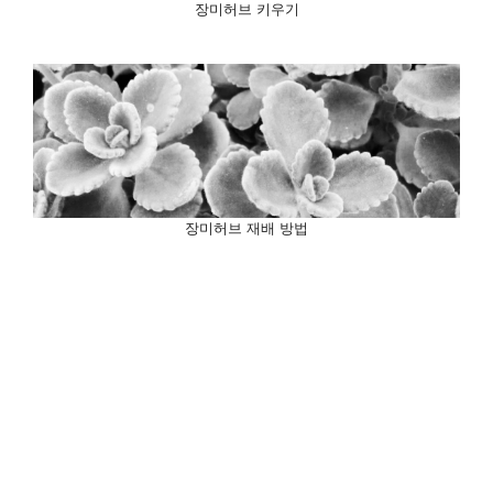
장미허브 키우기
장미허브 재배 방법