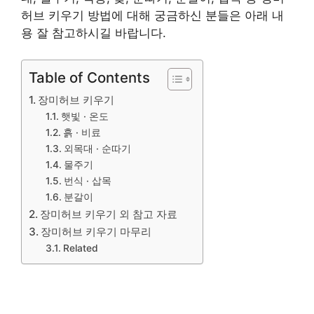
허브 키우기 방법에 대해 궁금하신 분들은 아래 내
용 잘 참고하시길 바랍니다.
Table of Contents
장미허브 키우기
햇빛 · 온도
흙 · 비료
외목대 · 순따기
물주기
번식 · 삽목
분갈이
장미허브 키우기 외 참고 자료
장미허브 키우기 마무리
Related