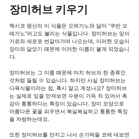
장미허브 키우기
멕시코 원산의 이 식물은 오레가노와 닮아 “쿠반 오
레가노”라고도 불리는 식물입니다. 장미허브는 잎이
가로와 세로로 번갈아가며 나오는데, 이러한 모습이
장미와 닮았기 때문에 이러한 이름이 붙게 되었습니
다.
장미허브는 그 이름 때문에 마치 허브의 한 종류인
것처럼 들릴 수 있습니다. 하지만 사실 장미허브는
다육식물이라는 점, 혹시 알고 계셨나요? 장미허브
는 실제로 잎을 만져보면 수분이 가득 차 있어서 촉
감이 통통하다는 특징이 있습니다. 장미 모양으로
아름다운 꽃을 피우면서 복실복실하고 통통한 특징
을 자랑하는데요.
또한 장미허브를 만지고 나서 손가락을 코에 대보면