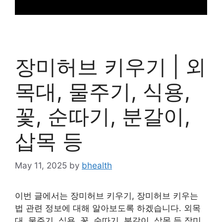
장미허브 키우기 | 외
목대, 물주기, 식용,
꽃, 순따기, 분갈이,
삽목 등
May 11, 2025
by
bhealth
이번 글에서는 장미허브 키우기, 장미허브 키우는
법 관련 정보에 대해 알아보도록 하겠습니다. 외목
대, 물주기, 식용, 꽃, 순따기, 분갈이, 삽목 등 장미