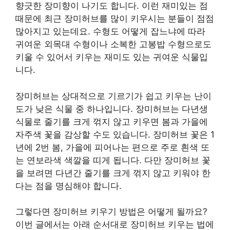
향긋한 장미향이 나기도 합니다. 이런 재미있는 점
때문에 최근 장미허브를 많이 키우시는 분들이 점점
많아지고 있는데요. 수형도 어떻게 잡느냐에 따라
귀여운 외목대 수형이나 소복한 고봉밥 수형으로도
키울 수 있어서 키우는 재미도 있는 귀여운 식물입
니다.
장미허브는 상대적으로 기르기가 쉽고 키우는 난이
도가 낮은 식물 중 하나입니다. 장미허브는 다년생
식물로 줄기를 크게 꺾지 않고 키우면 봄과 가을에
자주색 꽃을 감상할 수도 있습니다. 장미허브 꽃은 1
년에 2번 봄, 가을에 피어나는 편으로 주로 흰색 또
는 연보라색 색깔을 띠게 됩니다. 다만 장미허브 꽃
을 보려면 다년간 줄기를 크게 꺾지 않고 키워야 한
다는 점을 명심해야 합니다.
그렇다면 장미허브 키우기 방법은 어떻게 될까요?
이번 글에서는 아래 순서대로 장미허브 키우는 법에