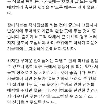
는 식물로 특히 봄과 가을에는 햇빛이 잘 드는 곳에
배치하여 충분한 햇빛을 받도록 해주는 것이 좋습니
다.
장미허브는 직사광선을 쐬는 것이 좋으며 그림자나
반양지에 두더라도 가급적 환한 곳에 두는 것이 좋
습니다. 줄기가 비교적 약해서 큰 개체의 경우 부러
지지 않도록 조심해야 하며 추위에도 약하기 때문에
겨울철에는 따뜻하게 관리해야 합니다.
하지만 무더운 한여름에는 과열로 인해 피해를 입을
수 있으니 양지 바른 곳에서 통풍이 잘 되는 약간 서
늘한 장소로 이동 시켜주시는 것이 좋습니다. 또한
겨울철이 되면 온도가 10도 이하로 내려갈 수 있으
니 실외보다는 실내로 옮겨서 추위로 인한 냉해를
예방해 주시면 좋습니다. 장미허브를 편안한 환경에
서 키우시면 푸른 생장을 도모하실 수 있으니 조금
만 신경을 써주도록 합시다.