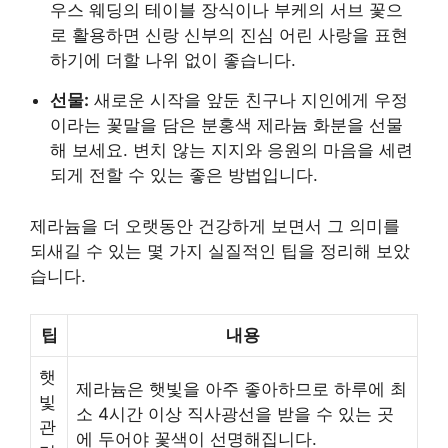
우스 웨딩의 테이블 장식이나 부케의 서브 꽃으
로 활용하면 신랑 신부의 진심 어린 사랑을 표현
하기에 더할 나위 없이 좋습니다.
선물:
새로운 시작을 앞둔 친구나 지인에게 우정
이라는 꽃말을 담은 분홍색 제라늄 화분을 선물
해 보세요. 변치 않는 지지와 응원의 마음을 세련
되게 전할 수 있는 좋은 방법입니다.
제라늄을 더 오랫동안 건강하게 보면서 그 의미를
되새길 수 있는 몇 가지 실질적인 팁을 정리해 보았
습니다.
팁
내용
햇
제라늄은 햇빛을 아주 좋아하므로 하루에 최
빛
소 4시간 이상 직사광선을 받을 수 있는 곳
관
에 두어야 꽃색이 선명해집니다.