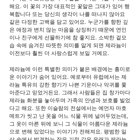
해요. 이 꽃의 가장 대표적인 꽃말은 그대가 있어 행
복합니다 또는 당신의 생각이 나를 떠나지 않아요
같은 다정한 고백을 담고 있어요. 누군가를 향한 깊
은 애정과 변치 않는 마음을 상징하기 때문에 연인
이나 친구에게 선물하기에 참 좋지요. 소박한 겉모
습 속에 숨겨진 따뜻한 의미를 알게 되면 제라늄이
이전보다 훨씬 더 사랑스럽게 보일 거예요.
제라늄에 이런 특별한 의미가 붙은 배경에는 흥미로
운 이야기가 숨어 있어요. 예로부터 유럽에서는 제
라늄 특유의 강한 향기가 나쁜 기운이나 악귀를 쫓
아준다고 믿었거든요. 그래서 사람들은 집 창가마다
제라늄 화분을 놓아두며 가족의 안녕과 보호를 빌었
다고 해요. 또한 이슬람의 전설에서는 예언자 마호
메트가 씻고 난 옷을 어느 식물 위에 널어두었는데,
그 옷이 마른 뒤에 보니 그 식물이 아름다운 제라늄
으로 변해 있었다는 이야기가 전해져요. 평범한 일
상 속에서 발견하는 작은 기적 같은 유래가 제라늄