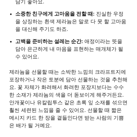
담기 좋아요.
소중한 친구에게 고마움을 전할 때:
진실한 우정
을 상징하는 흰색 제라늄은 말로 다 못 할 고마움
을 대신해 주기도 하죠.
고백을 준비하는 설레는 순간:
애정이라는 뜻을
담아 은근하게 내 마음을 표현하는 매개체가 될
수 있어요.
제라늄을 선물할 때는 소박한 느낌의 크라프트지에
포장하거나 작은 토분에 담아 선물하는 것을 추천해
요. 꽃 자체가 화려해서 화려한 포장지보다는 수수
한 소재가 제라늄의 색을 더 돋보이게 해주거든요.
안개꽃이나 유칼립투스 같은 초록 잎 소재를 섞으면
훨씬 세련된 느낌을 줄 수 있어요. 선물할 때 짧은
메시지 카드 한 장을 곁들인다면 받는 사람의 기쁨
은 배가 될 거예요.