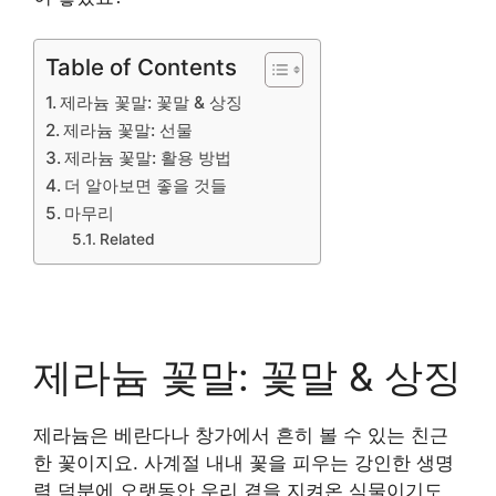
Table of Contents
제라늄 꽃말: 꽃말 & 상징
제라늄 꽃말: 선물
제라늄 꽃말: 활용 방법
더 알아보면 좋을 것들
마무리
Related
제라늄 꽃말: 꽃말 & 상징
제라늄은 베란다나 창가에서 흔히 볼 수 있는 친근
한 꽃이지요. 사계절 내내 꽃을 피우는 강인한 생명
력 덕분에 오랫동안 우리 곁을 지켜온 식물이기도