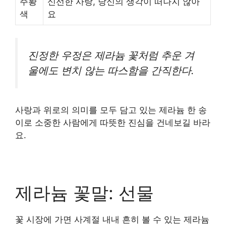
주황
신선한 사랑, 당신의 생각이 떠나지 않아
색
요
진정한 우정은 제라늄 꽃처럼 추운 겨
울에도 변치 않는 따스함을 간직한다.
사랑과 위로의 의미를 모두 담고 있는 제라늄 한 송
이로 소중한 사람에게 따뜻한 진심을 건네보길 바라
요.
제라늄 꽃말: 선물
꽃 시장에 가면 사계절 내내 흔히 볼 수 있는 제라늄