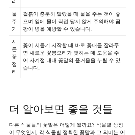
리
물
겉흙이 충분히 말랐을 때 물을 주는 것이 좋
주
으며 잎에 물이 직접 닿지 않게 주의해야 곰
기
팡이 병을 예방할 수 있습니다.
시
꽃이 시들기 시작할 때 바로 꽃대를 잘라주
든
면 새로운 꽃봉오리가 맺히는 데 도움을 주
꽃
어 사계절 내내 꽃말의 즐거움을 누릴 수 있
정
습니다.
리
더 알아보면 좋을 것들
다른 식물들의 꽃말은 어떻게 될까요? 식물별 상징
이 무엇인지, 각 식물별 정확한 꽃말과 그 의미는 어