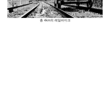
총 4km의 레일바이크