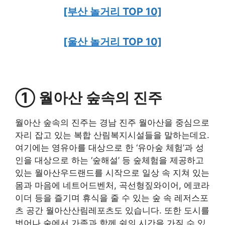
[부산 놀거리 TOP 10]
[울산 놀거리 TOP 10]
① 월아산 숲속의 진주
월아산 숲속의 진주는 경남 진주 월아산을 중심으로
자리 잡고 있는 복합 산림복지시설들을 말하는데요.
여기에는 영유아를 대상으로 한 ‘유아숲 체험’과 성
인을 대상으로 하는 ‘숲해설’ 등 숲체험을 제공하고
있는 월아산우드랜드를 시작으로 일상 속 지쳐 있는
몸과 마음에 네트어드벤처, 곡선형짚와이어, 에코라
이더 등을 즐기며 휴식을 줄 수 있는 숲 속 레저스포
츠 공간 월아산산림레포츠도 있습니다. 또한 도시를
벗어나 숲에서 가족과 함께 쉼의 시간을 가질 수 있