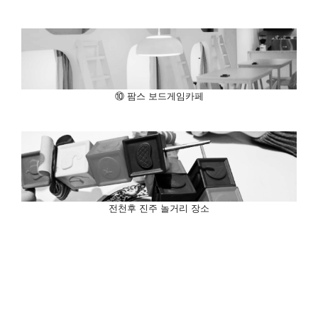
⑩ 팜스 보드게임카페
전천후 진주 놀거리 장소