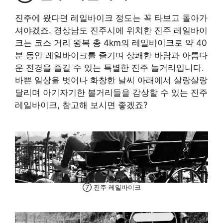
진주에 왔다면 레일바이크 정도는 꼭 타보고 돌아가
셔야겠죠. 경상남도 진주시에 위치한 진주 레일바이
크는 코스 거리 왕복 총 4km의 레일바이크로 약 40
분 동안 레일바이크를 즐기며 상쾌한 바람과 아름다
운 전경을 즐길 수 있는 특별한 진주 놀거리입니다.
바쁜 일상을 벗어나 화창한 날씨 아래에서 살랑살랑
달리며 아기자기한 볼거리들을 감상할 수 있는 진주
레일바이크, 참고해 보시면 좋겠죠?
⑦ 진주 레일바이크