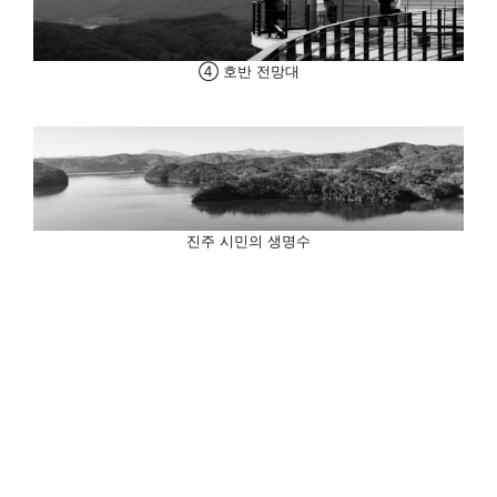
④ 호반 전망대
진주 시민의 생명수