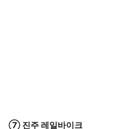
⑦ 진주 레일바이크