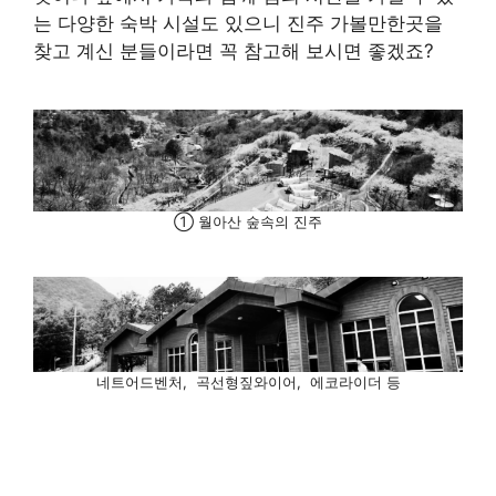
는 다양한 숙박 시설도 있으니 진주 가볼만한곳을
찾고 계신 분들이라면 꼭 참고해 보시면 좋겠죠?
① 월아산 숲속의 진주
네트어드벤처, 곡선형짚와이어, 에코라이더 등