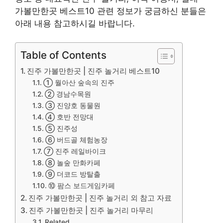
가볼만한곳 베스트10 관련 정보가 궁금하신 분들은
아래 내용 참고하시길 바랍니다.
Table of Contents
진주 가볼만한곳 | 진주 놀거리 베스트10
① 월아산 숲속의 진주
② 경남수목원
③ 진양호 동물원
④ 호반 전망대
⑤ 진주성
⑥ 버드골 체험농장
⑦ 진주 레일바이크
⑧ 놀숲 만화카페
⑨ 더코드 방탈출
⑩ 팜스 보드게임카페
진주 가볼만한곳 | 진주 놀거리 외 참고 자료
진주 가볼만한곳 | 진주 놀거리 마무리
Related