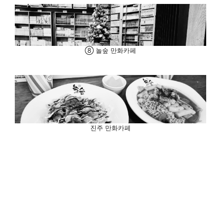
⑧ 놀숲 만화카페
진주 만화카페