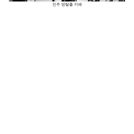
진주 방탈출 카페