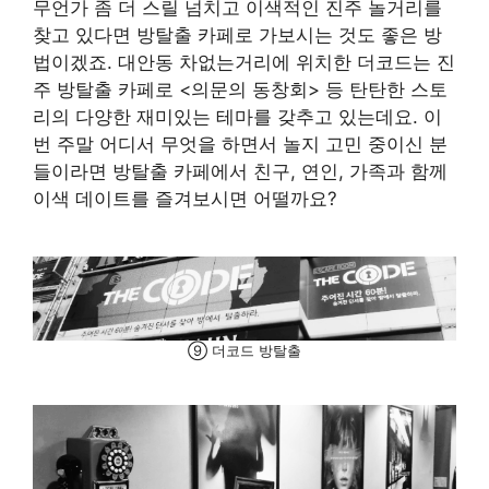
무언가 좀 더 스릴 넘치고 이색적인 진주 놀거리를
찾고 있다면 방탈출 카페로 가보시는 것도 좋은 방
법이겠죠. 대안동 차없는거리에 위치한 더코드는 진
주 방탈출 카페로 <의문의 동창회> 등 탄탄한 스토
리의 다양한 재미있는 테마를 갖추고 있는데요. 이
번 주말 어디서 무엇을 하면서 놀지 고민 중이신 분
들이라면 방탈출 카페에서 친구, 연인, 가족과 함께
이색 데이트를 즐겨보시면 어떨까요?
⑨ 더코드 방탈출