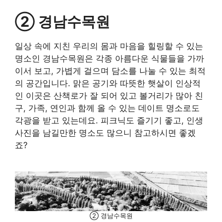
② 경남수목원
일상 속에 지친 우리의 몸과 마음을 힐링할 수 있는
명소인 경남수목원은 각종 아름다운 식물들을 가까
이서 보고, 가볍게 걸으며 담소를 나눌 수 있는 최적
의 공간입니다. 맑은 공기와 따뜻한 햇살이 인상적
인 이곳은 산책로가 잘 되어 있고 볼거리가 많아 친
구, 가족, 연인과 함께 올 수 있는 데이트 명소로도
각광을 받고 있는데요. 피크닉도 즐기기 좋고, 인생
사진을 남길만한 명소도 많으니 참고하시면 좋겠
죠?
② 경남수목원