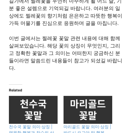
길가에서 찔레꽃을 우연히 마주하게 될 어느 날, 기
분 좋은 설렘으로 기억되길 바랍니다. 여러분의 일
상에도 찔레꽃의 향기처럼 은은하고 따뜻한 행복이
가득 머물기를 진심으로 응원하며 글을 마칩니다.
이번 글에서는 찔레꽃 꽃말 관련 내용에 대해 함께
살펴보았습니다. 해당 꽃의 상징이 무엇인지, 그리
고 정확한 꽃말과 그 의미는 어떠한지 궁금하신 분
들이라면 말씀드린 내용들이 참고가 되셨길 바랍니
다.
Related
천수국 꽃말 의미·상징 |
마리골드 꽃말 의미·상징 |
영원한 행복과 장수의 상
반드시 오고야 말 행복