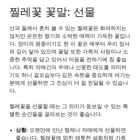
찔레꽃 꽃말: 선물
산과 들에서 흔히 볼 수 있는 찔레꽃은 화려하지는
않지만 은은한 향기와 소박한 매력이 가득한 꽃입니
다. 장미의 원종이기도 한 이 꽃은 예부터 우리 정서
와 깊이 닿아 있으며 꽃말 또한 가족의 사랑이나 소
중한 추억을 담고 있어서 마음을 전하기에 참 좋습
니다. 특히 자매간의 우애나 신중한 태도를 의미하
기도 하니 겉모습보다 깊은 속뜻을 중요하게 여기는
분에게 선물하면 그 진심이 더 잘 전달될 수 있습니
다.
찔레꽃을 선물할 때는 그 의미가 돋보일 수 있는 특
별한 순간들을 골라보는 것이 좋습니다.
상황:
오랜만에 만난 형제나 자매에게 선물하면
좋습니다. 찔레꽃에 얽힌 애틋한 설화처럼 가족