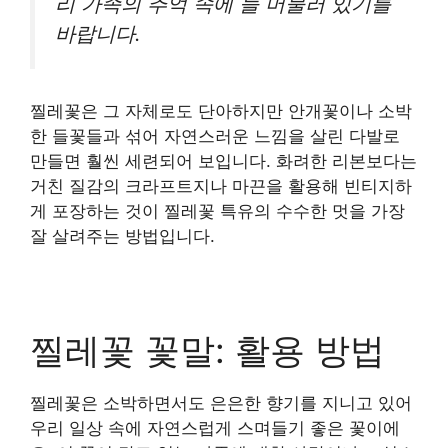
리 가족의 추억 속에 늘 머물러 있기를
바랍니다.
찔레꽃은 그 자체로도 단아하지만 안개꽃이나 소박
한 들꽃들과 섞어 자연스러운 느낌을 살린 다발로
만들면 훨씬 세련되어 보입니다. 화려한 리본보다는
거친 질감의 크라프트지나 마끈을 활용해 빈티지하
게 포장하는 것이 찔레꽃 특유의 수수한 멋을 가장
잘 살려주는 방법입니다.
찔레꽃 꽃말: 활용 방법
찔레꽃은 소박하면서도 은은한 향기를 지니고 있어
우리 일상 속에 자연스럽게 스며들기 좋은 꽃이에