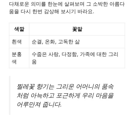
다채로운 의미를 한눈에 살펴보며 그 소박한 아름다
움을 다시 한번 감상해 보시기 바라요.
색깔
꽃말
흰색
순결, 온화, 고독한 삶
분홍
수줍은 사랑, 다정함, 가족에 대한 그리
색
움
찔레꽃 향기는 그리운 어머니의 품속
처럼 아늑하고 포근하게 우리 마음을
어루만져 줍니다.