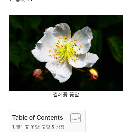
찔레꽃 꽃말
Table of Contents
찔레꽃 꽃말: 꽃말 & 상징