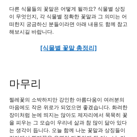
다른 식물들의 꽃말은 어떻게 될까요? 식물별 상징
이 무엇인지, 각 식물별 정확한 꽃말과 그 의미는 어
떠한지 궁금하신 분들이라면 아래 내용도 함께 참고
해보시길 바랍니다.
[식물별 꽃말 총정리]
마무리
찔레꽃의 소박하지만 강인한 아름다움이 여러분의
마음에도 작은 위로가 되었으면 좋겠습니다. 화려한
장미처럼 눈에 띄지는 않아도 제자리에서 묵묵히 꽃
을 피우는 그 모습이 우리네 삶과 참 많이 닮아 있다
는 생각이 듭니다. 오늘 함께 나눈 꽃말과 상징들이