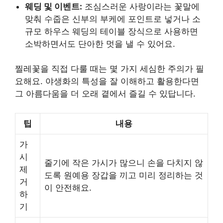
웨딩 및 이벤트:
조심스러운 사랑이라는 꽃말에
맞춰 수줍은 신부의 부케에 포인트로 넣거나 소
규모 하우스 웨딩의 테이블 장식으로 사용하면
소박하면서도 단아한 멋을 낼 수 있어요.
찔레꽃을 직접 다룰 때는 몇 가지 세심한 주의가 필
요해요. 야생화의 특성을 잘 이해하고 활용한다면
그 아름다움을 더 오래 곁에서 즐길 수 있답니다.
팁
내용
가
시
줄기에 작은 가시가 많으니 손을 다치지 않
제
도록 원예용 장갑을 끼고 미리 정리하는 것
거
이 안전해요.
하
기