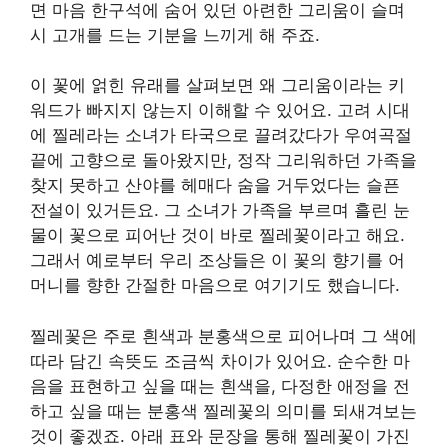
면 마음 한구석에 숨어 있던 아련한 그리움이 슬며
시 고개를 드는 기분을 느끼게 해 주죠.
이 꽃에 얽힌 유래를 살펴보면 왜 그리움이라는 키
워드가 빠지지 않는지 이해할 수 있어요. 고려 시대
에 찔레라는 소녀가 타국으로 끌려갔다가 우여곡절
끝에 고향으로 돌아왔지만, 정작 그리워하던 가족을
찾지 못하고 산야를 헤매다 숨을 거두었다는 슬픈
전설이 있거든요. 그 소녀가 가족을 부르며 흘린 눈
물이 꽃으로 피어난 것이 바로 찔레꽃이라고 해요.
그래서 예로부터 우리 조상들은 이 꽃의 향기를 어
머니를 향한 간절한 마음으로 여기기도 했습니다.
찔레꽃은 주로 흰색과 분홍색으로 피어나며 그 색에
따라 담긴 속뜻도 조금씩 차이가 있어요. 순수한 마
음을 표현하고 싶을 때는 흰색을, 다정한 애정을 전
하고 싶을 때는 분홍색 찔레꽃의 의미를 되새겨보는
것이 좋겠죠. 아래 표와 문장을 통해 찔레꽃이 가진