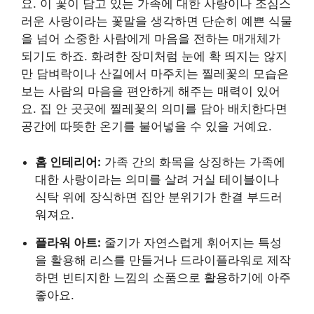
요. 이 꽃이 담고 있는 가족에 대한 사랑이나 조심스
러운 사랑이라는 꽃말을 생각하면 단순히 예쁜 식물
을 넘어 소중한 사람에게 마음을 전하는 매개체가
되기도 하죠. 화려한 장미처럼 눈에 확 띄지는 않지
만 담벼락이나 산길에서 마주치는 찔레꽃의 모습은
보는 사람의 마음을 편안하게 해주는 매력이 있어
요. 집 안 곳곳에 찔레꽃의 의미를 담아 배치한다면
공간에 따뜻한 온기를 불어넣을 수 있을 거예요.
홈 인테리어:
가족 간의 화목을 상징하는 가족에
대한 사랑이라는 의미를 살려 거실 테이블이나
식탁 위에 장식하면 집안 분위기가 한결 부드러
워져요.
플라워 아트:
줄기가 자연스럽게 휘어지는 특성
을 활용해 리스를 만들거나 드라이플라워로 제작
하면 빈티지한 느낌의 소품으로 활용하기에 아주
좋아요.