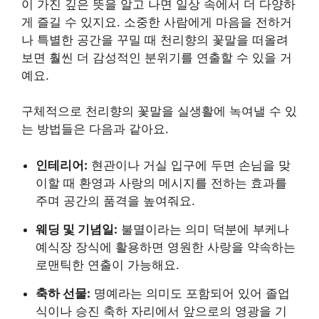
이 가진 깊은 뜻을 알고 나면 일상 속에서 더 다양하
게 즐길 수 있지요. 소중한 사람에게 마음을 전하거
나 특별한 공간을 꾸밀 때 천리향의 꽃말을 떠올려
보면 훨씬 더 감성적인 분위기를 연출할 수 있을 거
예요.
구체적으로 천리향의 꽃말을 실생활에 녹여낼 수 있
는 방법들은 다음과 같아요.
인테리어:
현관이나 거실 입구에 두면 손님을 맞
이할 때 환영과 사랑의 메시지를 전하는 효과를
주며 공간의 품격을 높여줘요.
웨딩 및 기념일:
불멸이라는 의미 덕분에 부케나
예식장 장식에 활용하면 영원한 사랑을 약속하는
로맨틱한 연출이 가능해요.
축하 선물:
명예라는 의미도 포함되어 있어 졸업
식이나 승진 축하 자리에서 앞으로의 영광을 기