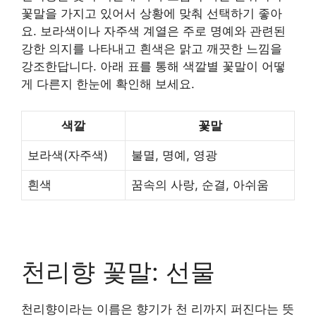
꽃말을 가지고 있어서 상황에 맞춰 선택하기 좋아
요. 보라색이나 자주색 계열은 주로 명예와 관련된
강한 의지를 나타내고 흰색은 맑고 깨끗한 느낌을
강조한답니다. 아래 표를 통해 색깔별 꽃말이 어떻
게 다른지 한눈에 확인해 보세요.
색깔
꽃말
보라색(자주색)
불멸, 명예, 영광
흰색
꿈속의 사랑, 순결, 아쉬움
천리향 꽃말: 선물
천리향이라는 이름은 향기가 천 리까지 퍼진다는 뜻