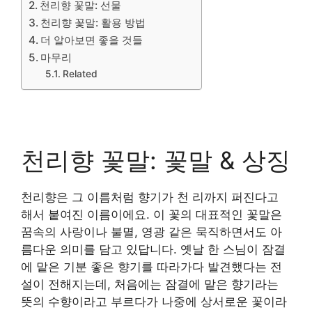
천리향 꽃말: 선물
천리향 꽃말: 활용 방법
더 알아보면 좋을 것들
마무리
Related
천리향 꽃말: 꽃말 & 상징
천리향은 그 이름처럼 향기가 천 리까지 퍼진다고
해서 붙여진 이름이에요. 이 꽃의 대표적인 꽃말은
꿈속의 사랑이나 불멸, 영광 같은 묵직하면서도 아
름다운 의미를 담고 있답니다. 옛날 한 스님이 잠결
에 맡은 기분 좋은 향기를 따라가다 발견했다는 전
설이 전해지는데, 처음에는 잠결에 맡은 향기라는
뜻의 수향이라고 부르다가 나중에 상서로운 꽃이라