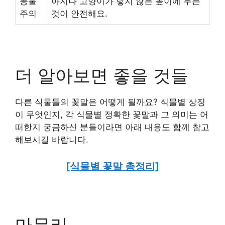
동물
아지나 고양이가 닿지 않는 높이에 두는
주의
것이 안전해요.
더 알아보면 좋을 것들
다른 식물들의 꽃말은 어떻게 될까요? 식물별 상징
이 무엇인지, 각 식물별 정확한 꽃말과 그 의미는 어
떠한지 궁금하신 분들이라면 아래 내용도 함께 참고
해보시길 바랍니다.
[식물별 꽃말 총정리]
마무리