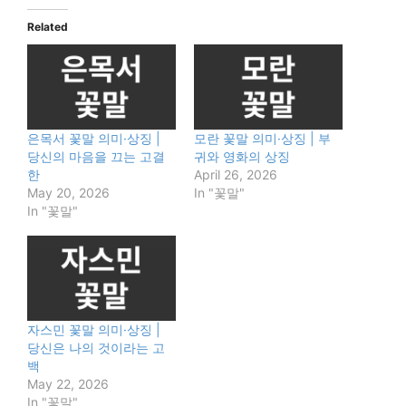
Related
은목서 꽃말 의미·상징 |
모란 꽃말 의미·상징 | 부
당신의 마음을 끄는 고결
귀와 영화의 상징
한
April 26, 2026
May 20, 2026
In "꽃말"
In "꽃말"
자스민 꽃말 의미·상징 |
당신은 나의 것이라는 고
백
May 22, 2026
In "꽃말"