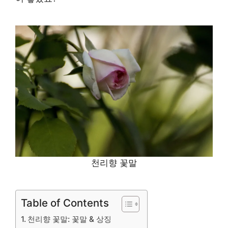
천리향 꽃말
Table of Contents
천리향 꽃말: 꽃말 & 상징