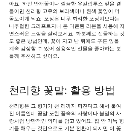
아요. 하얀 안개꽃이나 깔끔한 유칼립투스 잎을 곁
들이면 천리향 고유의 보라색이나 흰색 꽃잎이 더
돋보이게 되죠. 포장은 너무 화려한 포장지보다는
내추럴한 크라프트지나 톤 다운된 리본을 사용해 자
연스러운 느낌을 살려보세요. 화분째로 선물하는 것
도 좋은 방법인데, 꽃이 지고 난 뒤에도 푸른 잎을
계속 감상할 수 있어 실용적인 선물을 좋아하는 분
들께 추천하고 싶어요.
천리향 꽃말: 활용 방법
천리향은 그 향기가 천 리까지 퍼진다고 해서 붙여
진 이름인데 꽃말 또한 꿈속의 사랑이나 불멸의 사
랑처럼 낭만적인 의미를 담고 있어요. 집 안 가득 향
기를 채우는 것만으로도 기분 전환이 되지만 이 꽃