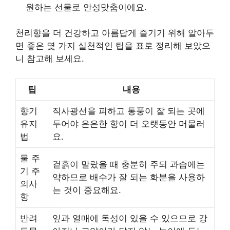
원하는 선물로 안성맞춤이에요.
천리향을 더 건강하고 아름답게 즐기기 위해 알아두
면 좋은 몇 가지 실천적인 팁을 표로 정리해 보았으
니 참고해 보세요.
팁
내용
향기
직사광선을 피하고 통풍이 잘 되는 곳에
유지
두어야 은은한 향이 더 오랫동안 머물러
법
요.
물 주
겉흙이 말랐을 때 충분히 주되 과습에는
기 주
약하므로 배수가 잘 되는 화분을 사용하
의사
는 것이 중요해요.
항
반려
잎과 열매에 독성이 있을 수 있으므로 강