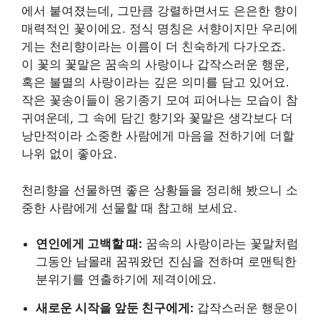
에서 붙여졌는데, 그만큼 강렬하면서도 은은한 향이
매력적인 꽃이에요. 정식 명칭은 서향이지만 우리에
게는 천리향이라는 이름이 더 친숙하게 다가오죠.
이 꽃의 꽃말은 꿈속의 사랑이나 갑작스러운 행운,
혹은 불멸의 사랑이라는 깊은 의미를 담고 있어요.
작은 꽃송이들이 옹기종기 모여 피어나는 모습이 참
귀여운데, 그 속에 담긴 향기와 꽃말은 생각보다 더
낭만적이라 소중한 사람에게 마음을 전하기에 더할
나위 없이 좋아요.
천리향을 선물하면 좋은 상황들을 정리해 봤으니 소
중한 사람에게 선물할 때 참고해 보세요.
연인에게 고백할 때:
꿈속의 사랑이라는 꽃말처럼
그동안 남몰래 꿈꿔왔던 진심을 전하며 로맨틱한
분위기를 연출하기에 제격이에요.
새로운 시작을 앞둔 친구에게:
갑작스러운 행운이