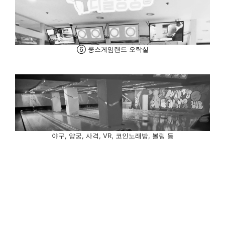
⑥ 쿵스게임랜드 오락실
야구, 양궁, 사격, VR, 코인노래방, 볼링 등