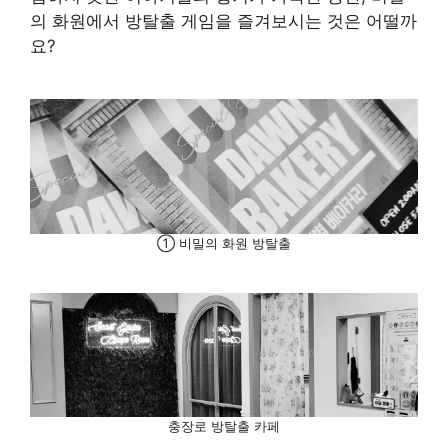
의 화원에서 방탈출 게임을 즐겨보시는 것은 어떨까
요?
① 비밀의 화원 방탈출
충장로 방탈출 카페