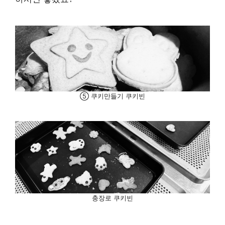
⑤ 쿠키만들기 쿠키빈
충장로 쿠키빈