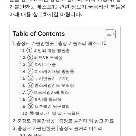
가볼만한곳 베스트10 관련 정보가 궁금하신 분들은
아래 내용 참고하시길 바랍니다.
Table of Contents
충장로 가볼만한곳 | 충장로 놀거리 베스트10
① 비밀의 화원 방탈출
② 레드VR 오락실
③ 화이트캐슬
④ 이스케이프탑 방탈출
⑤ 쿠키만들기 쿠키빈
⑥ 쿵스게임랜드 오락실
⑦ 보드게임카페 박스
⑧ 하이롤 롤러장
⑨ 브루클린 당구클럽
⑩ 헬로애니멀 실내 동물원
충장로 가볼만한곳 | 충장로 놀거리 외 참고 자료
충장로 가볼만한곳 | 충장로 놀거리 마무리
Related