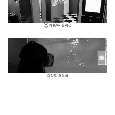
② 레드VR 오락실
충장로 오락실