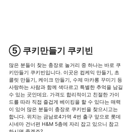
⑤ 쿠키만들기 쿠키빈
많은 분들이 찾는 충장로 놀거리 중 하나는 바로 쿠
키만들기 쿠키빈입니다. 이곳은 컵케익 만들기, 초
콜릿 만들기, 케이크 만들기, 수제 마카롱 꾸미기 등
사랑하는 사람과 함께 색다르고 특별한 추억을 남길
수 있는 곳인데요. 가격도 합리적이고 친절한 가이
드를 따라 직접 즐겁게 베이킹을 할 수 있다는 매력
이 있어 많은 분들이 충장로 쿠키빈을 찾으시고는
합니다. 위치는 금남로4가역 4번 출구 앞으로 롯데
시네마 건너편 H&M 5층에 자리 잡고 있으니 참고
하시면 좋겠죠?