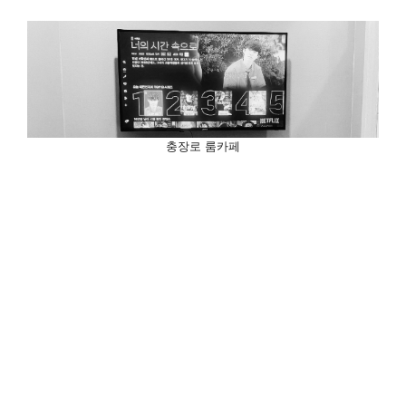
충장로 룸카페