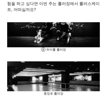
험을 하고 싶다면 이번 주는 롤러장에서 롤러스케이
트, 어떠실까요?
⑧ 하이롤 롤러장
충장로 롤러장