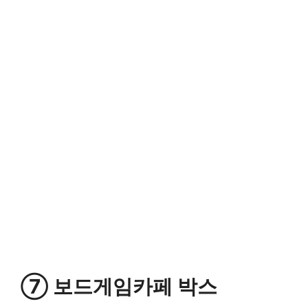
⑦ 보드게임카페 박스