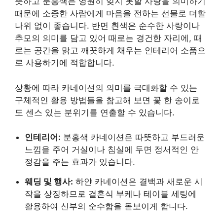
뜻하고 분홍색은 영원히 잊지 못할 사랑을 의미하기
때문에 소중한 사람에게 마음을 전하는 선물로 더할
나위 없이 좋습니다. 반면 흰색은 순수한 사랑이나
추모의 의미를 담고 있어 때로는 경건한 자리에, 때
로는 공간을 맑고 깨끗하게 채우는 인테리어 소품으
로 사용하기에 적합합니다.
상황에 따라 카네이션의 의미를 극대화할 수 있는
구체적인 활용 방법들을 참고해 보면 꽃 한 송이로
도 센스 있는 분위기를 연출할 수 있습니다.
인테리어:
분홍색 카네이션은 따뜻하고 부드러운
느낌을 주어 거실이나 침실에 두면 정서적인 안
정감을 주는 효과가 있습니다.
웨딩 및 행사:
하얀 카네이션은 결백과 새로운 시
작을 상징하므로 결혼식 부케나 테이블 세팅에
활용하여 신부의 순수함을 돋보이게 합니다.