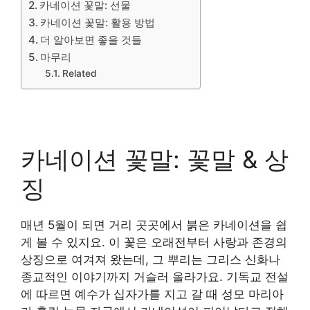
카네이션 꽃말: 선물
카네이션 꽃말: 활용 방법
더 알아보면 좋을 것들
마무리
Related
카네이션 꽃말: 꽃말 & 상
징
매년 5월이 되면 거리 곳곳에서 붉은 카네이션을 쉽
게 볼 수 있지요. 이 꽃은 오래전부터 사랑과 존경의
상징으로 여겨져 왔는데, 그 뿌리는 그리스 신화나
종교적인 이야기까지 거슬러 올라가요. 기독교 전설
에 따르면 예수가 십자가를 지고 갈 때 성모 마리아