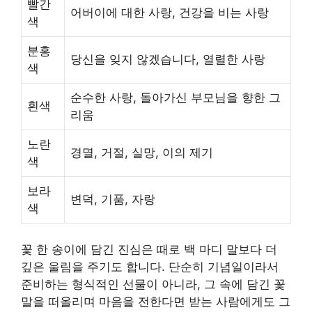
빨간
어버이에 대한 사랑, 건강을 비는 사랑
색
분홍
당신을 잊지 않겠습니다, 열렬한 사랑
색
순수한 사랑, 돌아가신 부모님을 향한 그
흰색
리움
노란
경멸, 거절, 실망, 이의 제기
색
보라
변덕, 기품, 자랑
색
꽃 한 송이에 담긴 진심은 때로 백 마디 말보다 더
깊은 울림을 주기도 합니다. 단순히 기념일이라서
준비하는 형식적인 선물이 아니라, 그 속에 담긴 꽃
말을 떠올리며 마음을 전한다면 받는 사람에게도 그