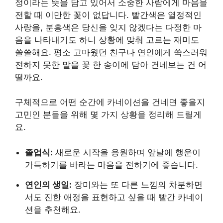
정이라는 뜻을 담고 있어서 소중한 사람에게 마음을
전할 때 이만한 꽃이 없답니다. 빨간색은 열정적인
사랑을, 분홍색은 당신을 잊지 않겠다는 다정한 마
음을 나타내기도 하니 상황에 맞춰 고르는 재미도
쏠쏠해요. 평소 고마웠던 친구나 연인에게 쑥스러워
전하지 못한 말을 꽃 한 송이에 담아 건네보는 건 어
떨까요.
구체적으로 어떤 순간에 카네이션을 건네면 좋을지
고민인 분들을 위해 몇 가지 상황을 정리해 드릴게
요.
졸업식:
새로운 시작을 응원하며 앞날에 행운이
가득하기를 바라는 마음을 전하기에 좋습니다.
연인의 생일:
장미와는 또 다른 느낌의 차분하면
서도 진한 애정을 표현하고 싶을 때 빨간 카네이
션을 추천해요.