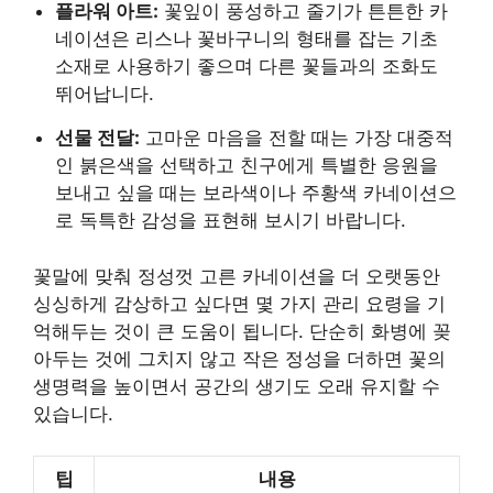
플라워 아트:
꽃잎이 풍성하고 줄기가 튼튼한 카
네이션은 리스나 꽃바구니의 형태를 잡는 기초
소재로 사용하기 좋으며 다른 꽃들과의 조화도
뛰어납니다.
선물 전달:
고마운 마음을 전할 때는 가장 대중적
인 붉은색을 선택하고 친구에게 특별한 응원을
보내고 싶을 때는 보라색이나 주황색 카네이션으
로 독특한 감성을 표현해 보시기 바랍니다.
꽃말에 맞춰 정성껏 고른 카네이션을 더 오랫동안
싱싱하게 감상하고 싶다면 몇 가지 관리 요령을 기
억해두는 것이 큰 도움이 됩니다. 단순히 화병에 꽂
아두는 것에 그치지 않고 작은 정성을 더하면 꽃의
생명력을 높이면서 공간의 생기도 오래 유지할 수
있습니다.
팁
내용