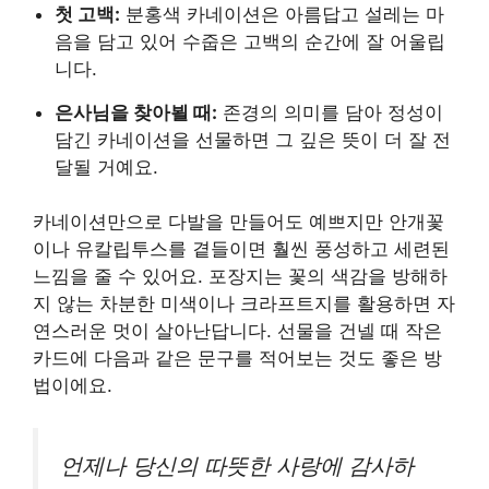
첫 고백:
분홍색 카네이션은 아름답고 설레는 마
음을 담고 있어 수줍은 고백의 순간에 잘 어울립
니다.
은사님을 찾아뵐 때:
존경의 의미를 담아 정성이
담긴 카네이션을 선물하면 그 깊은 뜻이 더 잘 전
달될 거예요.
카네이션만으로 다발을 만들어도 예쁘지만 안개꽃
이나 유칼립투스를 곁들이면 훨씬 풍성하고 세련된
느낌을 줄 수 있어요. 포장지는 꽃의 색감을 방해하
지 않는 차분한 미색이나 크라프트지를 활용하면 자
연스러운 멋이 살아난답니다. 선물을 건넬 때 작은
카드에 다음과 같은 문구를 적어보는 것도 좋은 방
법이에요.
언제나 당신의 따뜻한 사랑에 감사하