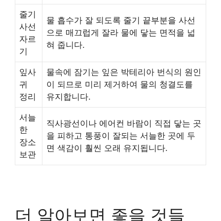
줄기
물 흡수가 잘 되도록 줄기 끝부분을 사선
사선
으로 매끄럽게 잘라 물에 닿는 면적을 넓
자르
혀 줍니다.
기
잎사
물속에 잠기는 잎은 박테리아 번식의 원인
귀
이 되므로 미리 제거하여 물의 청결도를
정리
유지합니다.
서늘
직사광선이나 에어컨 바람이 직접 닿는 곳
한
을 피하고 통풍이 잘되는 서늘한 곳에 두
장소
면 색감이 훨씬 오래 유지됩니다.
보관
더 알아보면 좋을 것들