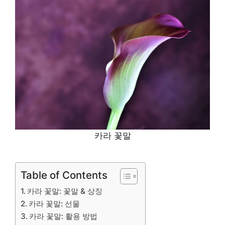
카라 꽃말
Table of Contents
카라 꽃말: 꽃말 & 상징
카라 꽃말: 선물
카라 꽃말: 활용 방법