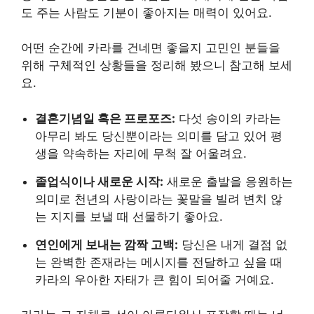
도 주는 사람도 기분이 좋아지는 매력이 있어요.
어떤 순간에 카라를 건네면 좋을지 고민인 분들을
위해 구체적인 상황들을 정리해 봤으니 참고해 보세
요.
결혼기념일 혹은 프로포즈:
다섯 송이의 카라는
아무리 봐도 당신뿐이라는 의미를 담고 있어 평
생을 약속하는 자리에 무척 잘 어울려요.
졸업식이나 새로운 시작:
새로운 출발을 응원하는
의미로 천년의 사랑이라는 꽃말을 빌려 변치 않
는 지지를 보낼 때 선물하기 좋아요.
연인에게 보내는 깜짝 고백:
당신은 내게 결점 없
는 완벽한 존재라는 메시지를 전달하고 싶을 때
카라의 우아한 자태가 큰 힘이 되어줄 거예요.