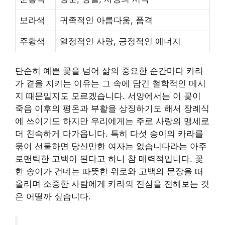
보라색
귀족적인 아름다움, 품격
주황색
열정적인 사랑, 긍정적인 에너지
단순히 예쁜 꽃을 넘어 삶의 중요한 순간마다 카라
가 곁을 지키는 이유는 그 속에 담긴 철학적인 메시
지 때문일지도 모르겠습니다. 서양에서는 이 꽃이
죽음 이후의 평온과 부활을 상징하기도 해서 장례식
에 쓰이기도 하지만 우리에게는 주로 사랑의 맹세로
더 친숙하게 다가옵니다. 특히 다섯 송이의 카라를
묶어 선물하면 당신만한 여자는 없습니다라는 아주
로맨틱한 고백이 된다고 하니 참 매력적입니다. 꽃
한 송이가 건네는 따뜻한 위로와 고백의 문장을 떠
올리며 소중한 사람에게 카라의 진심을 전해보는 것
은 어떨까 싶습니다.