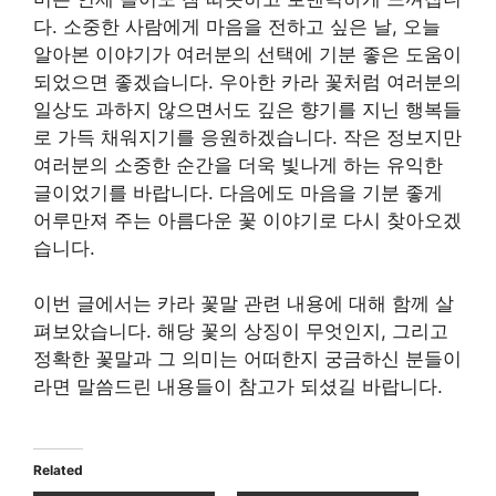
다. 소중한 사람에게 마음을 전하고 싶은 날, 오늘
알아본 이야기가 여러분의 선택에 기분 좋은 도움이
되었으면 좋겠습니다. 우아한 카라 꽃처럼 여러분의
일상도 과하지 않으면서도 깊은 향기를 지닌 행복들
로 가득 채워지기를 응원하겠습니다. 작은 정보지만
여러분의 소중한 순간을 더욱 빛나게 하는 유익한
글이었기를 바랍니다. 다음에도 마음을 기분 좋게
어루만져 주는 아름다운 꽃 이야기로 다시 찾아오겠
습니다.
이번 글에서는 카라 꽃말 관련 내용에 대해 함께 살
펴보았습니다. 해당 꽃의 상징이 무엇인지, 그리고
정확한 꽃말과 그 의미는 어떠한지 궁금하신 분들이
라면 말씀드린 내용들이 참고가 되셨길 바랍니다.
Related