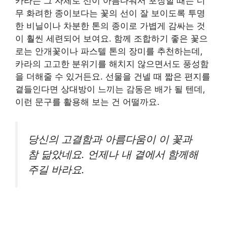
카라는 그 자체로 선이 아름다워서 포장할 때는 너
무 화려한 종이보다는 꽃의 선이 잘 보이도록 투명
한 비닐이나 차분한 톤의 종이로 가볍게 감싸는 것
이 훨씬 세련되어 보여요. 함께 조합하기 좋은 꽃으
로는 안개꽃이나 파스텔 톤의 장미를 추천하는데,
카라의 고고한 분위기를 해치지 않으면서도 풍성함
을 더해줄 수 있거든요. 선물을 건넬 때 짧은 편지를
곁들인다면 상대방이 느끼는 감동은 배가 될 텐데,
이런 문구를 활용해 보는 건 어떨까요.
당신의 고결함과 아름다움이 이 꽃과
참 닮았네요. 언제나 내 곁에서 함께해
주길 바라요.