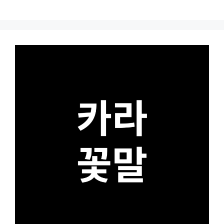
Skip
to
content