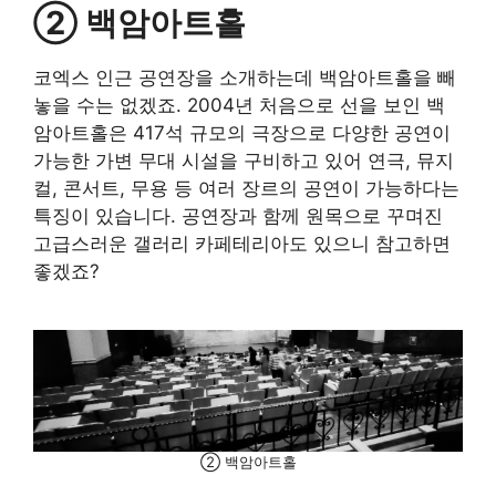
② 백암아트홀
코엑스 인근 공연장을 소개하는데 백암아트홀을 빼
놓을 수는 없겠죠. 2004년 처음으로 선을 보인 백
암아트홀은 417석 규모의 극장으로 다양한 공연이
가능한 가변 무대 시설을 구비하고 있어 연극, 뮤지
컬, 콘서트, 무용 등 여러 장르의 공연이 가능하다는
특징이 있습니다. 공연장과 함께 원목으로 꾸며진
고급스러운 갤러리 카페테리아도 있으니 참고하면
좋겠죠?
② 백암아트홀