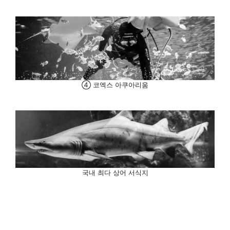
④ 코엑스 아쿠아리움
국내 최다 상어 서식지