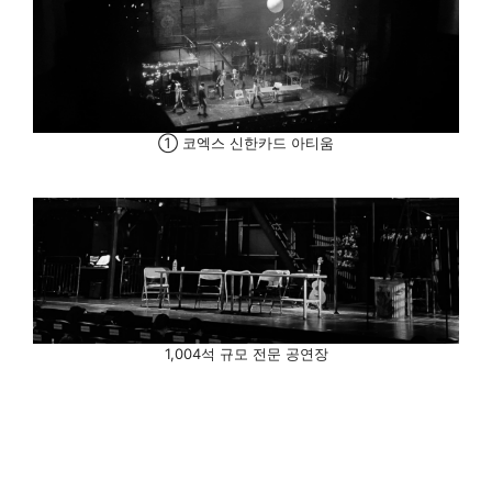
① 코엑스 신한카드 아티움
1,004석 규모 전문 공연장