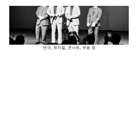
연극, 뮤지컬, 콘서트, 무용 등