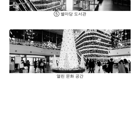
⑤ 별마당 도서관
열린 문화 공간