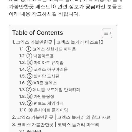
가볼만한곳 베스트10 관련 정보가 궁금하신 분들은
아래 내용 참고하시길 바랍니다.
Table of Contents
코엑스 가볼만한곳 | 코엑스 놀거리 베스트10
① 코엑스 신한카드 아티움
② 백암아트홀
③ 마이아트 뮤지엄
④ 코엑스 아쿠아리움
⑤ 별마당 도서관
⑥ VR존 코엑스
⑦ 애니팝 보드게임 만화카페
⑧ 가인볼링장
⑨ 펀보드 게임카페
⑩ 온사이트 클라이밍
코엑스 가볼만한곳 | 코엑스 놀거리 외 참고 자료
코엑스 가볼만한곳 | 코엑스 놀거리 마무리
Related