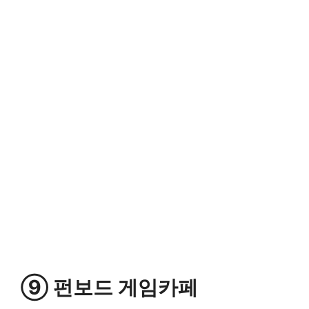
⑨ 펀보드 게임카페