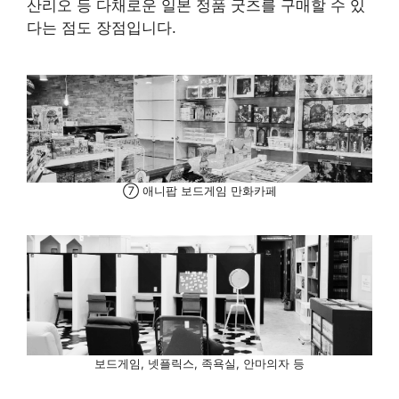
산리오 등 다채로운 일본 정품 굿즈를 구매할 수 있
다는 점도 장점입니다.
⑦ 애니팝 보드게임 만화카페
보드게임, 넷플릭스, 족욕실, 안마의자 등