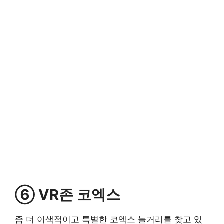
⑥ VR존 코엑스
좀 더 이색적이고 특별한 코엑스 놀거리를 찾고 있