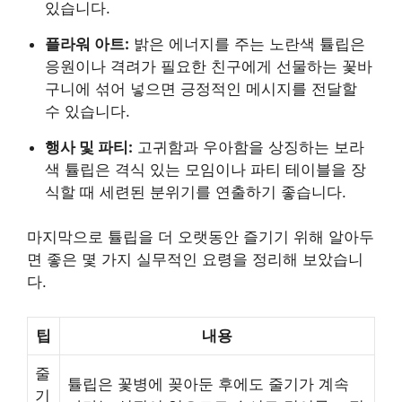
있습니다.
플라워 아트:
밝은 에너지를 주는 노란색 튤립은
응원이나 격려가 필요한 친구에게 선물하는 꽃바
구니에 섞어 넣으면 긍정적인 메시지를 전달할
수 있습니다.
행사 및 파티:
고귀함과 우아함을 상징하는 보라
색 튤립은 격식 있는 모임이나 파티 테이블을 장
식할 때 세련된 분위기를 연출하기 좋습니다.
마지막으로 튤립을 더 오랫동안 즐기기 위해 알아두
면 좋은 몇 가지 실무적인 요령을 정리해 보았습니
다.
팁
내용
줄
튤립은 꽃병에 꽂아둔 후에도 줄기가 계속
기