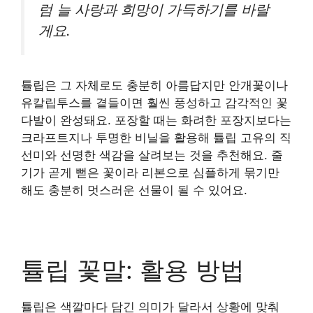
럼 늘 사랑과 희망이 가득하기를 바랄
게요.
튤립은 그 자체로도 충분히 아름답지만 안개꽃이나
유칼립투스를 곁들이면 훨씬 풍성하고 감각적인 꽃
다발이 완성돼요. 포장할 때는 화려한 포장지보다는
크라프트지나 투명한 비닐을 활용해 튤립 고유의 직
선미와 선명한 색감을 살려보는 것을 추천해요. 줄
기가 곧게 뻗은 꽃이라 리본으로 심플하게 묶기만
해도 충분히 멋스러운 선물이 될 수 있어요.
튤립 꽃말: 활용 방법
튤립은 색깔마다 담긴 의미가 달라서 상황에 맞춰