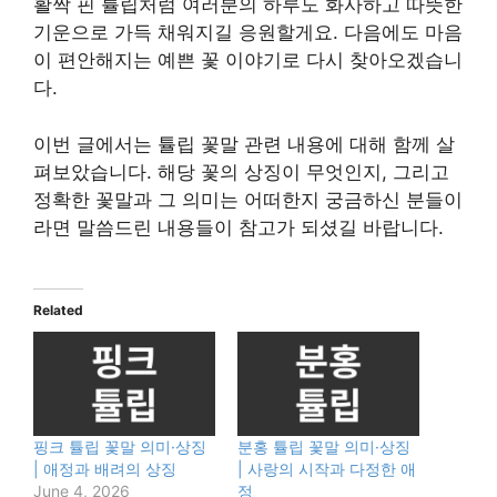
활짝 핀 튤립처럼 여러분의 하루도 화사하고 따뜻한
기운으로 가득 채워지길 응원할게요. 다음에도 마음
이 편안해지는 예쁜 꽃 이야기로 다시 찾아오겠습니
다.
이번 글에서는 튤립 꽃말 관련 내용에 대해 함께 살
펴보았습니다. 해당 꽃의 상징이 무엇인지, 그리고
정확한 꽃말과 그 의미는 어떠한지 궁금하신 분들이
라면 말씀드린 내용들이 참고가 되셨길 바랍니다.
Related
핑크 튤립 꽃말 의미·상징
분홍 튤립 꽃말 의미·상징
| 애정과 배려의 상징
| 사랑의 시작과 다정한 애
June 4, 2026
정