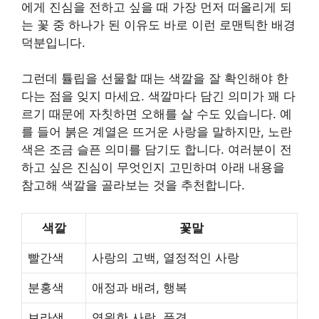
에게 진심을 전하고 싶을 때 가장 먼저 떠올리게 되
는 꽃 중 하나가 된 이유도 바로 이런 로맨틱한 배경
덕분입니다.
그런데 튤립을 선물할 때는 색깔을 잘 확인해야 한
다는 점을 잊지 마세요. 색깔마다 담긴 의미가 꽤 다
르기 때문에 자칫하면 오해를 살 수도 있습니다. 예
를 들어 붉은 계열은 뜨거운 사랑을 말하지만, 노란
색은 조금 슬픈 의미를 담기도 합니다. 여러분이 전
하고 싶은 진심이 무엇인지 고민하며 아래 내용을
참고해 색깔을 골라보는 것을 추천합니다.
색깔
꽃말
빨간색
사랑의 고백, 열정적인 사랑
분홍색
애정과 배려, 행복
보라색
영원한 사랑, 품격