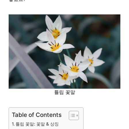
튤립 꽃말
Table of Contents
튤립 꽃말: 꽃말 & 상징