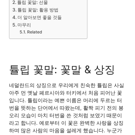
튤립 꽃말: 선물
튤립 꽃말: 활용 방법
더 알아보면 좋을 것들
마무리
Related
튤립 꽃말: 꽃말 & 상징
네덜란드의 상징으로 우리에게 친숙한 튤립은 사실
아주 먼 옛날 페르시아와 터키에서 처음 피어난 꽃
입니다. 튤립이라는 예쁜 이름은 머리에 두르는 터
번을 뜻하는 단어에서 따왔는데, 활짝 피기 전의 봉
오리 모습이 마치 터번을 쓴 것처럼 보였기 때문이
라고 합니다. 예로부터 이 꽃은 완벽한 사랑을 상징
하며 많은 사람의 마음을 설레게 했습니다. 누군가