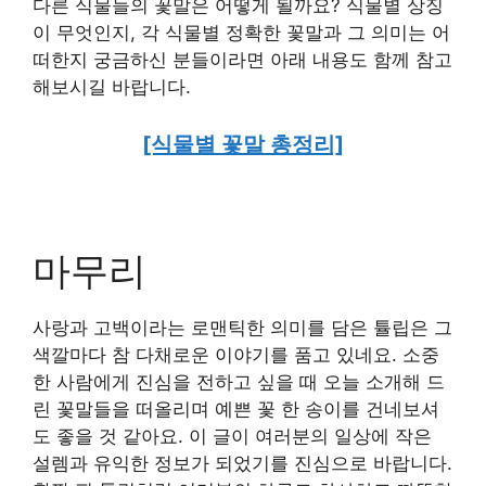
다른 식물들의 꽃말은 어떻게 될까요? 식물별 상징
이 무엇인지, 각 식물별 정확한 꽃말과 그 의미는 어
떠한지 궁금하신 분들이라면 아래 내용도 함께 참고
해보시길 바랍니다.
[식물별 꽃말 총정리]
마무리
사랑과 고백이라는 로맨틱한 의미를 담은 튤립은 그
색깔마다 참 다채로운 이야기를 품고 있네요. 소중
한 사람에게 진심을 전하고 싶을 때 오늘 소개해 드
린 꽃말들을 떠올리며 예쁜 꽃 한 송이를 건네보셔
도 좋을 것 같아요. 이 글이 여러분의 일상에 작은
설렘과 유익한 정보가 되었기를 진심으로 바랍니다.