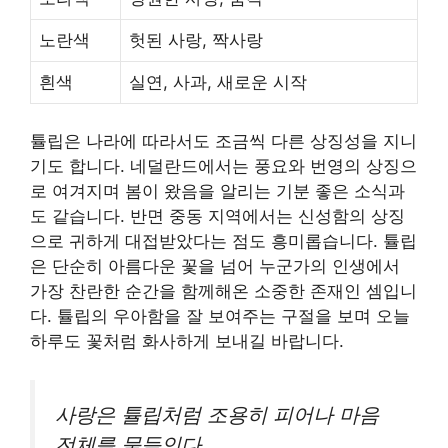
노란색
헛된 사랑, 짝사랑
흰색
실연, 사과, 새로운 시작
튤립은 나라에 따라서도 조금씩 다른 상징성을 지니
기도 합니다. 네덜란드에서는 풍요와 번영의 상징으
로 여겨지며 봄이 왔음을 알리는 기분 좋은 소식과
도 같습니다. 반면 중동 지역에서는 신성함의 상징
으로 귀하게 대접받았다는 점도 흥미롭습니다. 튤립
은 단순히 아름다운 꽃을 넘어 누군가의 인생에서
가장 찬란한 순간을 함께해온 소중한 존재인 셈입니
다. 튤립의 우아함을 잘 보여주는 구절을 보며 오늘
하루도 꽃처럼 화사하게 보내길 바랍니다.
사랑은 튤립처럼 조용히 피어나 마음
전체를 물들인다.