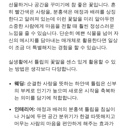
선물하거나 공간을 꾸미기에 참 좋은 꽃입니다. 흔
히 빨간색은 사랑을, 분홍색은 애정과 배려를 상징
한다고 알려져 있는데 이런 꽃말을 미리 알아두면
소중한 사람에게 마음을 전할 때 훨씬 정성스러운
느낌을 줄 수 있습니다. 단순히 예쁜 식물을 넘어 자
신의 메시지를 담아내는 매개체로 활용한다면 일상
이 조금 더 특별해지는 경험을 할 수 있습니다.
실생활에서 튤립의 꽃말을 센스 있게 활용할 수 있
는 방법은 생각보다 다양합니다.
웨딩:
순결한 사랑을 뜻하는 하얀색 튤립은 신부
의 부케로 인기가 높으며 새로운 시작을 축복하
는 의미를 담기에 적합합니다.
인테리어:
애정과 배려의 분홍색 튤립을 침실이
나 거실에 두면 공간 분위기가 한결 따뜻해지고
머무는 사람의 마음을 편안하게 해주는 효과가