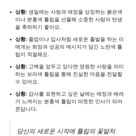
상황:
생일에는 사랑과 애정을 상징하는 붉은색
이나 분홍색 튤립을 선물해 소중한 사람의 탄생
을 축하하기 좋아요.
상황:
졸업이나 입사처럼 새로운 출발을 하는 이
에게는 희망과 성공의 메시지가 담긴 노란색 튤
립이 적절해요.
상황:
고백을 앞두고 있다면 영원한 사랑을 의미
하는 보라색 튤립을 통해 진실한 마음을 전달할
수 있어요.
상황:
감사를 표현하고 싶은 날에는 애정과 배려
가 느껴지는 분홍색 튤립이 따뜻한 인사가 되어
준답니다.
당신의 새로운 시작에 튤립의 꽃말처