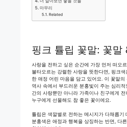
더 알아보면 좋을 것들
마무리
Related
핑크 튤립 꽃말: 꽃말 
사랑을 전하고 싶은 순간에 가장 먼저 떠오르
불타오르는 강렬한 사랑을 뜻한다면, 핑크색은
한 애정 어린 마음을 담고 있어요. 이 꽃말
역사 속에서 부드러운 분홍빛이 주는 심리적
간의 사랑뿐만 아니라 가족이나 친구에게 전
누구에게 선물해도 참 좋은 꽃이에요.
튤립은 색깔별로 전하는 메시지가 다채롭기 
분홍색은 애정과 행복을 상징하는 반면, 다른