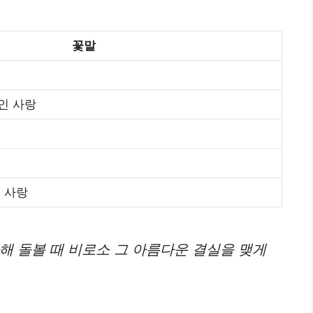
꽃말
인 사랑
는 사랑
해 돌볼 때 비로소 그 아름다운 결실을 맺게