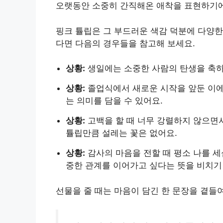
오랫동안 소중히 간직해온 애착을 표현하기에
핑크 튤립은 그 부드러운 색감 덕분에 다양한
다면 다음의 경우들을 참고해 보세요.
상황:
생일에는 소중한 사람의 탄생을 축하
상황:
졸업식에서 새로운 시작을 앞둔 이에
는 의미를 담을 수 있어요.
상황:
고백을 할 때 너무 강렬하지 않으면
튤립만큼 설레는 꽃은 없어요.
상황:
감사의 마음을 전할 때 평소 나를 
중한 관계를 이어가고 싶다는 뜻을 비치기
선물을 줄 때는 마음이 담긴 한 문장을 곁들여