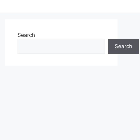
Search
Search