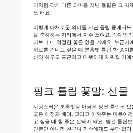
이처럼 각기 다른 의미를 지닌 튤립은 그 자
도 해요.
이렇게 다채로운 의미를 지닌 튤립 중에서도
을 축하하는 자리에서 자주 쓰여요. 상대방
이보다 더 적절한 꽃은 없을 거예요. 누군가에
위로를 건네고 싶을 때 분홍빛 튤립 한 송이
신의 하루도 포근하고 따뜻하게 채워질 거예
핑크 튤립 꽃말: 선물
사랑스러운 분홍빛을 머금은 핑크 튤립은 보
꽃은 애정과 배려, 그리고 아껴주는 마음이라
고 싶을 때 참 좋은 선택이 돼요. 빨간 튤
인뿐만 아니라 친구나 가족에게도 부담 없이 