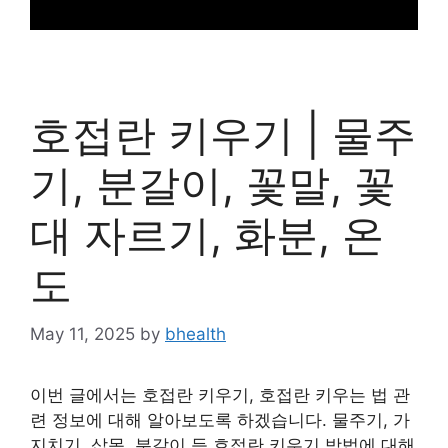
호접란 키우기 | 물주
기, 분갈이, 꽃말, 꽃
대 자르기, 화분, 온
도
May 11, 2025
by
bhealth
이번 글에서는 호접란 키우기, 호접란 키우는 법 관
련 정보에 대해 알아보도록 하겠습니다. 물주기, 가
지치기, 삽목, 분갈이 등 호접란 키우기 방법에 대해