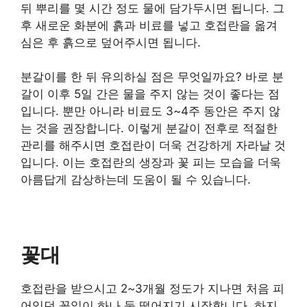
뒤 뿌리를 몇 시간 정도 물에 담가두시면 됩니다. 그
후 새로운 화분에 흙과 비료를 넣고 호접란을 옮겨
심은 후 흙으로 덮어주시면 됩니다.
분갈이를 한 뒤 유의하실 점은 무엇일까요? 바로 분
갈이 이후 5일 간은 물을 주지 않는 것이 좋다는 점
입니다. 뿐만 아니라 비료도 3~4주 동안은 주지 않
는 것을 권장합니다. 이렇게 분갈이 전후로 적절한
관리를 해주시면 호접란이 더욱 건강하게 자라날 것
입니다. 이는 호접란의 생장과 꽃 피는 모습을 더욱
아름답게 감상하는데 도움이 될 수 있습니다.
꽃대
호접란을 받으시고 2~3개월 정도가 지나면 처음 피
어있던 꽃잎이 하나 둘 떨어지기 시작합니다. 하지