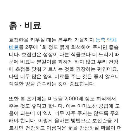
흙 · 비료
호접란을 키우실 때는 봄부터 가을까지
농축 액체
비료
를 2주에 1회 정도 묽게 희석하여 주시면 좋습
니다. 호접란은 성장이 다른 식물보다 더 느리기 때
문에 비료나 분갈이를 과하게 하지 않고 뿌리 건강
에 초점을 맞춰 기르시는 것을 권장하는 편인데요.
다만 너무 많은 양의 비료를 주는 것은 좋지 않으니
적절한 양을 준수하는 것이 중요합니다.
또한 봄 초기에는 미원을 2,000배 정도 희석해서
주는 것도 좋다고 합니다. 이는 아미노산 공급에 도
움이 되는데 이 역시 너무 자주 주지는 않도록 주의
해야 합니다. 이렇게 올바른 방법으로 호접란을 기
르시면 건강하고 아름다운 꽃을 감상하실 확률이 더