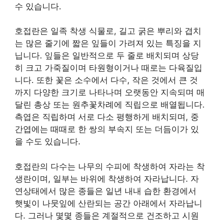
수 있습니다.
호접란은 일족 착생 식물로, 길고 굵은 뿌리와 겹치
는 많은 줄기에 짧은 잎들이 가려져 있는 특징을 지
닙니다. 잎들은 일반적으로 두 줄로 배치되며 상당
히 크고 가죽질이며 타원형이거나 때로는 다육질입
니다. 또한 꽃은 소수에서 다수, 작은 것에서 큰 것
까지 다양한 크기로 나타나며 오랫동안 지속되며 매
달린 총상 또는 원추꽃차례에 직립으로 배열됩니다.
측엽은 직립하며 서로 다소 평행하게 배치되며, 중
간엽에는 때때로 한 쌍의 부속지 또는 더듬이가 있
을 수도 있습니다.
호접란의 다수는 나무의 수피에 착생하여 자라는 착
생란이며, 일부는 바위에 착생하여 자라납니다. 자
연상태에서 많은 종들은 일년 내내 습한 환경에서
햇빛이 나뭇잎에 산란되는 공간 아래에서 자라납니
다. 그러나 몇몇 종들은 계절적으로 건조하고 시원