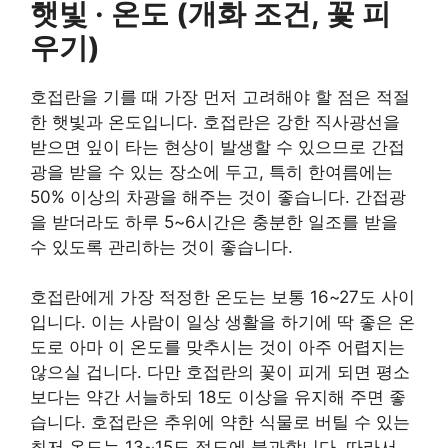
햇빛 · 온도 (개화 조건, 꽃 피
우기)
호접란을 기를 때 가장 먼저 고려해야 할 점은 적절
한 햇빛과 온도입니다. 호접란은 강한 직사광선을
받으면 잎이 타는 현상이 발생할 수 있으므로 간접
광을 받을 수 있는 장소에 두고, 특히 한여름에는
50% 이상의 차광을 해주는 것이 좋습니다. 간접광
을 받더라도 하루 5~6시간은 충분한 일조를 받을
수 있도록 관리하는 것이 좋습니다.
호접란에게 가장 적정한 온도는 보통 16~27도 사이
입니다. 이는 사람이 일상 생활을 하기에 딱 좋은 온
도로 아마 이 온도를 맞추시는 것이 아주 어렵지는
않으실 겁니다. 다만 호접란의 꽃이 피게 되면 평소
보다는 약간 서늘하되 18도 이상을 유지해 주면 좋
습니다. 호접란은 추위에 약한 식물로 버틸 수 있는
최저 온도는 13~15도 정도에 불과합니다. 따라서