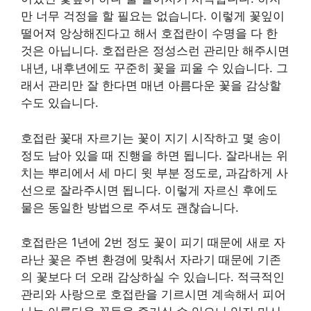
만 너무 걱정을 할 필요는 없습니다. 이렇게 꽃잎이
떨어져 앙상해진다고 해서 호접란이 수명을 다 한
것은 아닙니다. 호접란은 정성스런 관리만 해주시면
내년, 내후년에도 꾸준히 꽃을 피울 수 있습니다. 그
래서 관리만 잘 한다면 매년 아름다운 꽃을 감상할
수도 있습니다.
호접란 꽃대 자르기는 꽃이 지기 시작하고 몇 송이
정도 남아 있을 때 진행을 하면 됩니다. 잘라내는 위
치는 뿌리에서 세 마디 윗 부분 정도로, 과감하게 사
선으로 잘라주시면 됩니다. 이렇게 자르신 후에도
물은 동일한 방법으로 주셔도 괜찮습니다.
호접란은 1년에 2번 정도 꽃이 피기 때문에 새로 자
라난 꽃은 주변 환경에 맞춰서 자라기 때문에 기존
의 꽃보다 더 오래 감상하실 수 있습니다. 적극적인
관리와 사랑으로 호접란을 기르시면 계속해서 피어