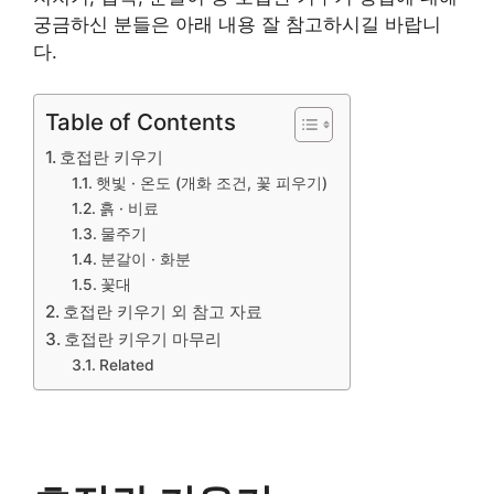
궁금하신 분들은 아래 내용 잘 참고하시길 바랍니
다.
Table of Contents
호접란 키우기
햇빛 · 온도 (개화 조건, 꽃 피우기)
흙 · 비료
물주기
분갈이 · 화분
꽃대
호접란 키우기 외 참고 자료
호접란 키우기 마무리
Related