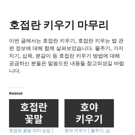
호접란 키우기 마무리
이번 글에서는 호접란 키우기, 호접란 키우는 법 관
련 정보에 대해 함께 살펴보았습니다. 물주기, 가지
치기, 삽목, 분갈이 등 호접란 키우기 방법에 대해
궁금하신 분들은 말씀드린 내용들 참고되셨길 바랍
니다.
Related
호접란 꽃말 의미·상징 |
호야 키우기 | 물주기, 삽