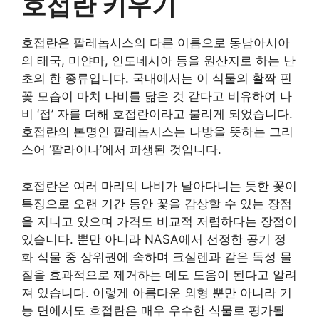
호접란 키우기
호접란은 팔레놉시스의 다른 이름으로 동남아시아
의 태국, 미얀마, 인도네시아 등을 원산지로 하는 난
초의 한 종류입니다. 국내에서는 이 식물의 활짝 핀
꽃 모습이 마치 나비를 닮은 것 같다고 비유하여 나
비 ‘접’ 자를 더해 호접란이라고 불리게 되었습니다.
호접란의 본명인 팔레놉시스는 나방을 뜻하는 그리
스어 ‘팔라이나’에서 파생된 것입니다.
호접란은 여러 마리의 나비가 날아다니는 듯한 꽃이
특징으로 오랜 기간 동안 꽃을 감상할 수 있는 장점
을 지니고 있으며 가격도 비교적 저렴하다는 장점이
있습니다. 뿐만 아니라 NASA에서 선정한 공기 정
화 식물 중 상위권에 속하며 크실렌과 같은 독성 물
질을 효과적으로 제거하는 데도 도움이 된다고 알려
져 있습니다. 이렇게 아름다운 외형 뿐만 아니라 기
능 면에서도 호접란은 매우 우수한 식물로 평가될