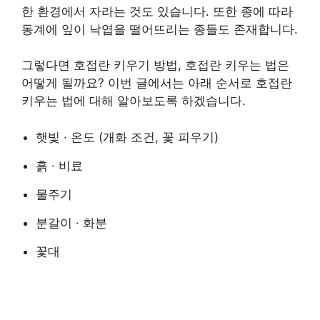
한 환경에서 자라는 것도 있습니다. 또한 종에 따라
동계에 잎이 낙엽을 떨어뜨리는 종들도 존재합니다.
그렇다면 호접란 키우기 방법, 호접란 키우는 법은
어떻게 될까요? 이번 글에서는 아래 순서로 호접란
키우는 법에 대해 알아보도록 하겠습니다.
햇빛 · 온도 (개화 조건, 꽃 피우기)
흙 · 비료
물주기
분갈이 · 화분
꽃대