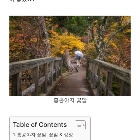
홍콩야자 꽃말
Table of Contents
홍콩야자 꽃말: 꽃말 & 상징