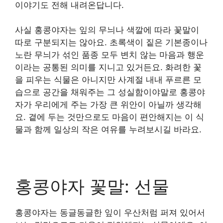
이야기도 전해 내려온답니다.
사실 홍콩야자는 잎의 무늬나 색깔에 따라 꽃말이
따로 구분되지는 않아요. 초록색이 짙은 기본종이나
노란 무늬가 섞인 품종 모두 변치 않는 마음과 행운
이라는 공통된 의미를 지니고 있거든요. 화려한 꽃
을 피우는 식물은 아니지만 사계절 내내 푸르른 모
습으로 공간을 채워주는 그 성실함이야말로 홍콩야
자가 우리에게 주는 가장 큰 위안이 아닐까 생각해
요. 곁에 두는 것만으로도 마음이 편안해지는 이 식
물과 함께 일상의 작은 여유를 누려보시길 바라요.
홍콩야자 꽃말: 선물
홍콩야자는 동글동글한 잎이 우산처럼 퍼져 있어서