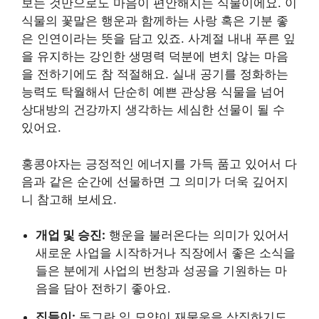
보는 것만으로도 마음이 편안해지는 식물이에요. 이
식물의 꽃말은 행운과 함께하는 사랑 혹은 기분 좋
은 인연이라는 뜻을 담고 있죠. 사계절 내내 푸른 잎
을 유지하는 강인한 생명력 덕분에 변치 않는 마음
을 전하기에도 참 적절해요. 실내 공기를 정화하는
능력도 탁월해서 단순히 예쁜 관상용 식물을 넘어
상대방의 건강까지 생각하는 세심한 선물이 될 수
있어요.
홍콩야자는 긍정적인 에너지를 가득 품고 있어서 다
음과 같은 순간에 선물하면 그 의미가 더욱 깊어지
니 참고해 보세요.
개업 및 승진:
행운을 불러온다는 의미가 있어서
새로운 사업을 시작하거나 직장에서 좋은 소식을
들은 분에게 사업의 번창과 성공을 기원하는 마
음을 담아 전하기 좋아요.
집들이:
동그란 잎 모양이 재물운을 상징하기도