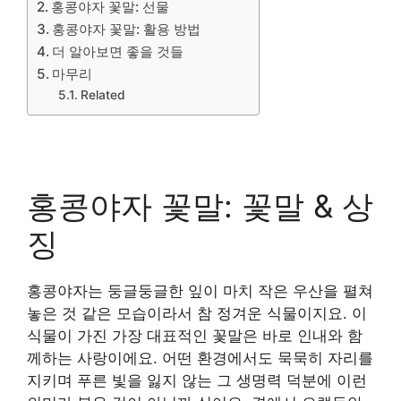
홍콩야자 꽃말: 선물
홍콩야자 꽃말: 활용 방법
더 알아보면 좋을 것들
마무리
Related
홍콩야자 꽃말: 꽃말 & 상
징
홍콩야자는 둥글둥글한 잎이 마치 작은 우산을 펼쳐
놓은 것 같은 모습이라서 참 정겨운 식물이지요. 이
식물이 가진 가장 대표적인 꽃말은 바로 인내와 함
께하는 사랑이에요. 어떤 환경에서도 묵묵히 자리를
지키며 푸른 빛을 잃지 않는 그 생명력 덕분에 이런