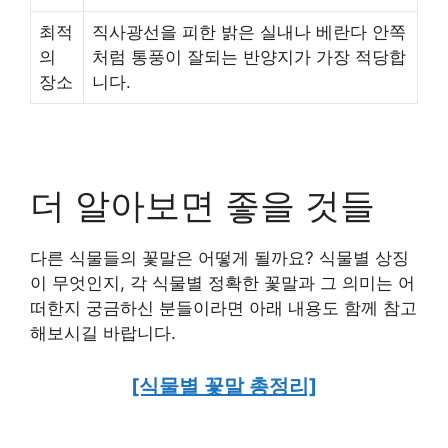
최적
직사광선을 피한 밝은 실내나 베란다 안쪽
의
처럼 통풍이 잘되는 반양지가 가장 적당합
장소
니다.
더 알아보면 좋을 것들
다른 식물들의 꽃말은 어떻게 될까요? 식물별 상징
이 무엇인지, 각 식물별 정확한 꽃말과 그 의미는 어
떠한지 궁금하신 분들이라면 아래 내용도 함께 참고
해보시길 바랍니다.
[식물별 꽃말 총정리]