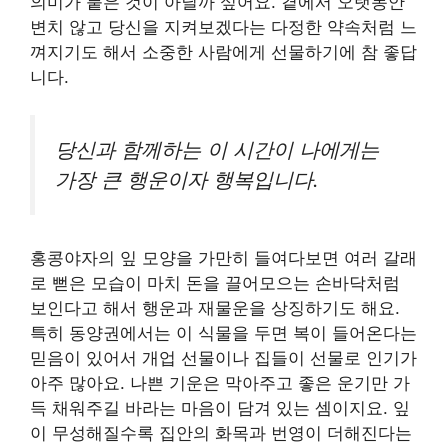
의미가 붙은 것이 아닐까 싶어요. 곁에서 오랫동안
변치 않고 당신을 지켜보겠다는 다정한 약속처럼 느
껴지기도 해서 소중한 사람에게 선물하기에 참 좋답
니다.
당신과 함께하는 이 시간이 나에게는
가장 큰 행운이자 행복입니다.
홍콩야자의 잎 모양을 가만히 들여다보면 여러 갈래
로 뻗은 모습이 마치 돈을 끌어모으는 손바닥처럼
보인다고 해서 행운과 재물운을 상징하기도 해요.
특히 동양권에서는 이 식물을 두면 복이 들어온다는
믿음이 있어서 개업 선물이나 집들이 선물로 인기가
아주 많아요. 나쁜 기운은 막아주고 좋은 운기만 가
득 채워주길 바라는 마음이 담겨 있는 셈이지요. 잎
이 무성해질수록 집안의 화목과 번영이 더해진다는