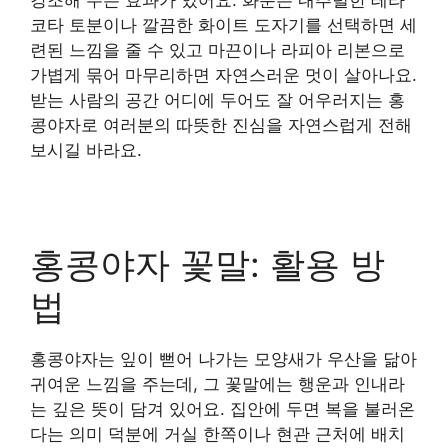
강조해 주는 효과가 있어요. 화분은 내추럴한 테라
코타 토분이나 깔끔한 화이트 도자기를 선택하면 세
련된 느낌을 줄 수 있고 마끈이나 라피아 리본으로
가볍게 묶어 마무리하면 자연스러운 멋이 살아나요.
받는 사람의 공간 어디에 두어도 잘 어우러지는 홍
콩야자로 여러분의 따뜻한 진심을 자연스럽게 전해
보시길 바라요.
홍콩야자 꽃말: 활용 방
법
홍콩야자는 잎이 뻗어 나가는 모양새가 우산을 닮아
귀여운 느낌을 주는데, 그 꽃말에는 행운과 인내라
는 깊은 뜻이 담겨 있어요. 집안에 두면 복을 불러온
다는 의미 덕분에 거실 한쪽이나 현관 근처에 배치