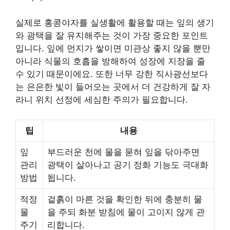
실제로 홍콩야자를 실생활에 활용할 때는 잎의 생기
와 광택을 잘 유지해주는 것이 가장 중요한 포인트
입니다. 잎에 먼지가 쌓이면 미관상 좋지 않을 뿐만
아니라 식물의 호흡을 방해하여 성장에 지장을 줄
수 있기 때문이에요. 또한 너무 강한 직사광선보다
는 은은한 빛이 들어오는 곳에서 더 건강하게 잘 자
라니 위치 선정에 세심한 주의가 필요합니다.
팁
내용
잎
부드러운 천에 물을 묻혀 잎을 닦아주면
관리
광택이 살아나고 공기 정화 기능도 극대화
방법
됩니다.
적정
겉흙이 마른 것을 확인한 뒤에 충분히 물
물
을 주되 화분 받침에 물이 고이지 않게 관
주기
리합니다.